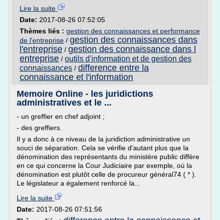
Lire la suite
Date:
2017-08-26 07:52:05
Thèmes liés :
gestion des connaissances et performance
gestion des connaissances dans
de l'entreprise
/
l'entreprise
gestion des connaissance dans l
/
entreprise
outils d'information et de gestion des
/
difference entre la
connaissances
/
connaissance et l'information
Memoire Online - les juridictions
administratives et le ...
- un greffier en chef adjoint ;
- des greffiers.
Il y a donc à ce niveau de la juridiction administrative un
souci de séparation. Cela se vérifie d'autant plus que la
dénomination des représentants du ministère public diffère
en ce qui concerne la Cour Judiciaire par exemple, où la
dénomination est plutôt celle de procureur général74 ( * ).
Le législateur a également renforcé la...
Lire la suite
Date:
2017-08-26 07:51:56