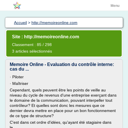
Menu
Accueil
>
http://memoireonline.com
Site : http://memoireonline.com
Classement : 85 / 298
3 articles sélectionnés
Memoire Online - Evaluation du contrôle interne:
cas du ...
· Piloter
· Maîtriser
Cependant, quels peuvent être les points de veille au
niveau du cycle de revenus d'une entreprise exerçant dans
le domaine de la communication, pouvant interpeller tout
contrôleur? Et quelles sont donc les mesures que ce
dernier devra mettre en place pour un bon fonctionnement
de ce type de structure?
C'est dans cet ordre d'idées, qu'ayant été stagiaire dans
le...