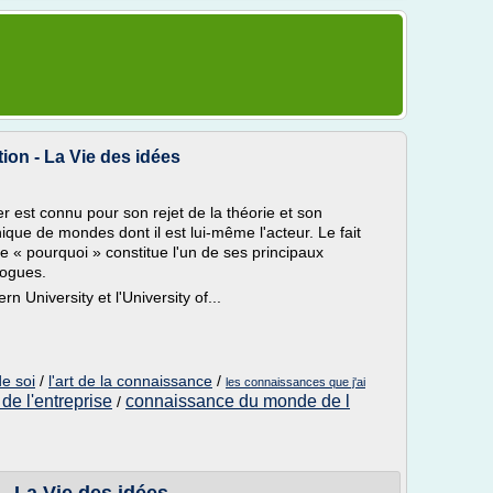
tion - La Vie des idées
 est connu pour son rejet de la théorie et son
que de mondes dont il est lui-même l'acteur. Le fait
« pourquoi » constitue l'un de ses principaux
logues.
 University et l'University of...
de soi
/
l'art de la connaissance
/
les connaissances que j'ai
e l'entreprise
connaissance du monde de l
/