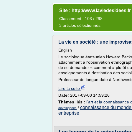
Site : http://www.laviedesidees.fr
Classement : 103 / 298
3 articles sélectionnés
La vie en société : une improvisa
English
Le sociologue étatsunien Howard Becker
attachement à l'observation ethnographi
de se demander « comment » plutôt que 
enseignements à destination des socio
Professeur de longue date à Northwestern
Lire la suite
Date:
2017-09-08 14:59:26
Thèmes liés :
l'art et la connaissance 
connaissance du monde d
/
developpees
entreprise