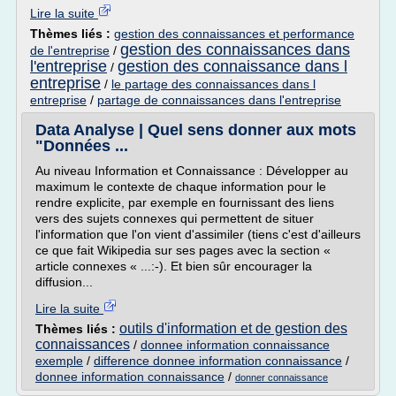
Lire la suite
Thèmes liés :
gestion des connaissances et performance
gestion des connaissances dans
de l'entreprise
/
l'entreprise
gestion des connaissance dans l
/
entreprise
/
le partage des connaissances dans l
entreprise
/
partage de connaissances dans l'entreprise
Data Analyse | Quel sens donner aux mots
"Données ...
Au niveau Information et Connaissance : Développer au
maximum le contexte de chaque information pour le
rendre explicite, par exemple en fournissant des liens
vers des sujets connexes qui permettent de situer
l'information que l'on vient d'assimiler (tiens c'est d'ailleurs
ce que fait Wikipedia sur ses pages avec la section «
article connexes « ...:-). Et bien sûr encourager la
diffusion...
Lire la suite
outils d'information et de gestion des
Thèmes liés :
connaissances
/
donnee information connaissance
exemple
/
difference donnee information connaissance
/
donnee information connaissance
/
donner connaissance