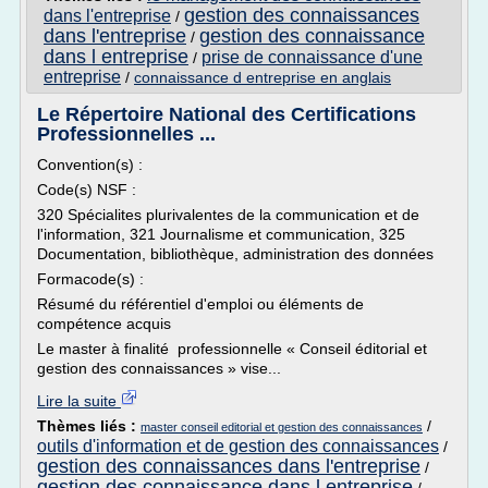
gestion des connaissances
dans l'entreprise
/
dans l'entreprise
gestion des connaissance
/
dans l entreprise
prise de connaissance d'une
/
entreprise
/
connaissance d entreprise en anglais
Le Répertoire National des Certifications
Professionnelles ...
Convention(s) :
Code(s) NSF :
320 Spécialites plurivalentes de la communication et de
l'information, 321 Journalisme et communication, 325
Documentation, bibliothèque, administration des données
Formacode(s) :
Résumé du référentiel d'emploi ou éléments de
compétence acquis
Le master à finalité professionnelle « Conseil éditorial et
gestion des connaissances » vise...
Lire la suite
Thèmes liés :
/
master conseil editorial et gestion des connaissances
outils d'information et de gestion des connaissances
/
gestion des connaissances dans l'entreprise
/
gestion des connaissance dans l entreprise