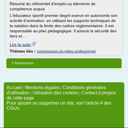
Résumé du référentiel d'emploi ou éléments de
compétence acquis
L'éducateur sportif premier degré exerce en autonomie son
activité d'animation, en utilisant les supports techniques de
la natation dans la limite des cadres réglementaires. Il est
responsable au plan pédagogique. Il assure la sécurité des
tiers et...
Lire la suite
Thèmes liés :
connaissance du milieu professionnel
5 Ressources
Accueil
|
Mentions légales
|
Conditions générales
d'utilisation
|
Utilisation des cookies
|
Contact à propos
de cette page
Pour ajouter ou supprimer un site, voir l'article 4 des
CGUs