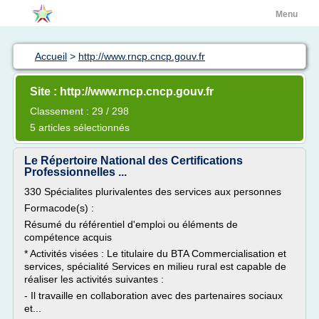
Menu
Accueil
>
http://www.rncp.cncp.gouv.fr
Site : http://www.rncp.cncp.gouv.fr
Classement : 29 / 298
5 articles sélectionnés
Le Répertoire National des Certifications
Professionnelles ...
330 Spécialites plurivalentes des services aux personnes
Formacode(s) :
Résumé du référentiel d'emploi ou éléments de
compétence acquis
* Activités visées : Le titulaire du BTA Commercialisation et
services, spécialité Services en milieu rural est capable de
réaliser les activités suivantes :
- Il travaille en collaboration avec des partenaires sociaux
et...