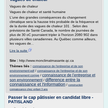
Vagues de chaleur
Vagues de chaleur et santé humaine
L'une des grandes conséquences du changement
climatique sera la hausse très probable de la fréquence et
de la durée des vagues de chaleur 101 . Selon des
prévisions de Santé Canada, le nombre de journées de
plus de 30 oC pourraient tripler à l'horizon 2080 902 dans
plusieurs villes canadiennes. Au Québec comme ailleurs,
les vagues de...
Lire la suite
Site :
http://www.monclimatmasante.qc.ca
Thèmes liés :
connaissance de l'entreprise et de son
/
environnement pdf
connaissance de l'entreprise et de son
connaissance de l'entreprise et
/
environnement corrige
difference entre la
son environnement
/
connaissance et l'information
/
construction
connaissance chez enfant 3 ans
Passer le cap pâtissier en candidat libre -
PATISLAND