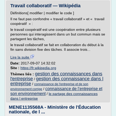
Travail collaboratif — Wikipédia
Définitions[ modifier | modifier le code ]
Il ne faut pas confondre « travail collaboratif » et « travail
coopératif » :
le travail coopératif est une coopération entre plusieurs
personnes qui interagissent dans un but commun mais se
partagent les tâches,
le travail collaboratif se fait en collaboration du début à la
fin sans division fixe des tâches. Il associe trois...
Lire la suite
Date:
2017-09-07 14:32:02
Site :
https://fr.wikipedia.org
gestion des connaissances dans
Thèmes liés :
l'entreprise
gestion des connaissance dans l
/
entreprise
/
connaissance de l'entreprise et de son
connaissance de l'entreprise et
/
environnement corrige
son environnement
/
le partage des connaissances
dans l entreprise
MENE1135568A - Ministère de l'Éducation
nationale, de l ...