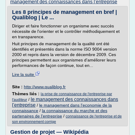
management des connaissances dans l'entreprise
Les 8 principes de management en bref |
Qualiblog | Le ...
Diriger et faire fonctionner un organisme avec succès
nécessite de l'orienter et le contrôler méthodiquement et
en transparence.
Huit principes de management de la qualité ont été
identifiés et présentés dans la norme ISO 9004 version
2000 et repris dans la version de décembre 2009. Ces
principes permettent aux organismes d'améliorer leurs
performances de façon continue, tout en...
Lire la suite
Site :
http://www.qualiblog.fr
Thèmes liés :
la prise de connaissance de l'entreprise par
le management des connaissances dans
/
l'auditeur
l'entreprise
/
le management dans l'economie de la
connaissance
/
la connaissance du marche et des
partenaires de l'entreprise
/
connaissance de l'entreprise et de
son environnement corrige
Gestion de projet — Wikipédia