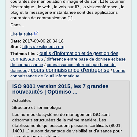
courantes de manipulation d'image et de son. Et le courrier
électronique , le web , la voix sur IP , la visioconférence , le
blog et la messagerie instantanée sont des applications
courantes de communication [1] .
Dans...
Lire la suite
Date:
2017-09-06 20:34:18
Site :
https://fr.wikipedia.org
outils d'information et de gestion des
Thèmes liés :
connaissances
/
difference entre base de donnee et base
de connaissance
/
connaissance informatique base de
cours connaissance d'entreprise
donnees
/
/
bonne
connaissance de l'outil informatique
ISO 9001 version 2015, les 7 grandes
nouveautés | Optimiso ...
Actualités
Structure et terminologie
Les normes de système de management ISO sont
désormais structurées de la même manière. Les
établissements qui possèdent plusieurs certificats (9001,
14001...) auront davantage de visibilité et d'aisance pour
accorder leurs systèmes.