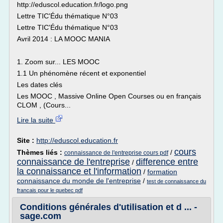
http://eduscol.education.fr/logo.png
Lettre TIC'Édu thématique N°03
Lettre TIC'Édu thématique N°03
Avril 2014 : LA MOOC MANIA
1. Zoom sur... LES MOOC
1.1 Un phénomène récent et exponentiel
Les dates clés
Les MOOC , Massive Online Open Courses ou en français
CLOM , (Cours...
Lire la suite
Site :
http://eduscol.education.fr
cours
Thèmes liés :
/
connaissance de l'entreprise cours pdf
connaissance de l'entreprise
difference entre
/
la connaissance et l'information
/
formation
connaissance du monde de l'entreprise
/
test de connaissance du
francais pour le quebec pdf
Conditions générales d'utilisation et d ... -
sage.com