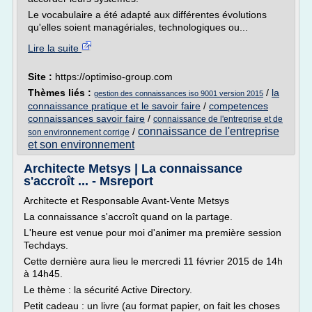
Le vocabulaire a été adapté aux différentes évolutions
qu'elles soient managériales, technologiques ou...
Lire la suite
Site :
https://optimiso-group.com
Thèmes liés :
/
la
gestion des connaissances iso 9001 version 2015
connaissance pratique et le savoir faire
/
competences
connaissances savoir faire
/
connaissance de l'entreprise et de
connaissance de l'entreprise
/
son environnement corrige
et son environnement
Architecte Metsys | La connaissance
s'accroît ... - Msreport
Architecte et Responsable Avant-Vente Metsys
La connaissance s'accroît quand on la partage.
L'heure est venue pour moi d'animer ma première session
Techdays.
Cette dernière aura lieu le mercredi 11 février 2015 de 14h
à 14h45.
Le thème : la sécurité Active Directory.
Petit cadeau : un livre (au format papier, on fait les choses