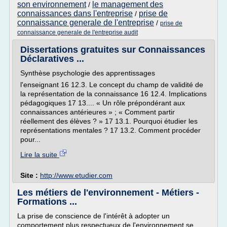
son environnement
le management des
/
connaissances dans l'entreprise
prise de
/
connaissance generale de l'entreprise
/
prise de
connaissance generale de l'entreprise audit
Dissertations gratuites sur Connaissances
Déclaratives ...
Synthèse psychologie des apprentissages
l'enseignant 16 12.3. Le concept du champ de validité de
la représentation de la connaissance 16 12.4. Implications
pédagogiques 17 13.... « Un rôle prépondérant aux
connaissances antérieures » ; « Comment partir
réellement des élèves ? » 17 13.1. Pourquoi étudier les
représentations mentales ? 17 13.2. Comment procéder
pour...
Lire la suite
Site :
http://www.etudier.com
Les métiers de l'environnement - Métiers -
Formations ...
La prise de conscience de l'intérêt à adopter un
comportement plus respectueux de l'environnement se