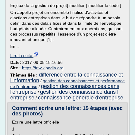
Enjeux de la gestion de projet[ modifier | modifier le code ]
On appelle projet un ensemble finalisé d'activités et
d'actions entreprises dans le but de répondre à un besoin
défini dans des délais fixés et dans la limite de l'enveloppe
budgétaire allouée. Contrairement aux opérations, qui sont
des processus répétitifs, l'essence d'un projet est d'être
innovant et unique [1] .
En...
Lire la suite
Date:
2017-09-05 18:16:56
Site :
https://fr.wikipedia.org
difference entre la connaissance et
Thèmes liés :
l'information
/
gestion des connaissances et performance
gestion des connaissances dans
de l'entreprise
/
l'entreprise
gestion des connaissance dans l
/
entreprise
connaissance generale d'entreprise
/
Comment écrire une lettre: 15 étapes (avec
des photos)
Écrire une lettre officielle
1