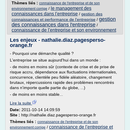
Thèmes liés :
connaissance de l'entreprise et de son
le management des
/
environnement corrige
connaissances dans l'entreprise
/
gestion des
gestion
connaissances et performance de l'entreprise
/
des connaissances dans l'entreprise
/
connaissance de l'entreprise et son environnement
Les enjeux - nathalie.diaz.pagesperso-
orange.fr
- Pourquoi une démarche qualité ?
L'entreprise se situe aujourd'hui dans un monde :
- de moins en moins sûr (contexte de crise et de prise de
risque accru, dépendance aux fluctuations internationales,
concurrence, clientèle peu fidèle aléatoire, changement
brutaux, répercussions rapide des problèmes rencontrés
dans n'importe quelle partie du globe, ...)
- de moins en moins stable...
Lire la suite
Date:
2011-10-14 14:09:59
Site :
http://nathalie.diaz.pagesperso-orange.fr
Thèmes liés :
connaissance de l'entreprise et de son
connaissance de l'entreprise et
/
environnement corrige