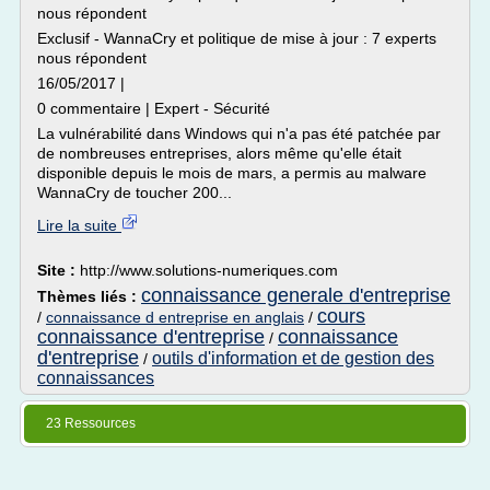
nous répondent
Exclusif - WannaCry et politique de mise à jour : 7 experts
nous répondent
16/05/2017 |
0 commentaire | Expert - Sécurité
La vulnérabilité dans Windows qui n'a pas été patchée par
de nombreuses entreprises, alors même qu'elle était
disponible depuis le mois de mars, a permis au malware
WannaCry de toucher 200...
Lire la suite
Site :
http://www.solutions-numeriques.com
connaissance generale d'entreprise
Thèmes liés :
cours
/
connaissance d entreprise en anglais
/
connaissance d'entreprise
connaissance
/
d'entreprise
outils d'information et de gestion des
/
connaissances
23 Ressources