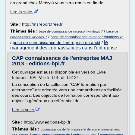
en grand chez Metsys) vous sera remis en fin de...
Lire la suite
Site :
http://msreport.free.fr
Thèmes liés :
/
base de connaissance microsoft windows 7
base de
/
base de connaissance microsoft windows xp
connaissance windows 7
le
/
prise de connaissance de l'entreprise en audit
/
management des connaissances dans l'entreprise
CAP connaissance de l'entreprise MAJ
2013 - editions-bpi.fr
Cet ouvrage est aussi disponible en version Livre
Interactif BPI. Voir le LIB réf. L8124
La conception de la collection "CAP formation par
alternance" est orientée vers une compréhension facilitée
des cours. Les objectifs de formation correspondent aux
objectifs généraux du référentiel de...
Lire la suite
Site :
http://www.editions-bpi.fr
Thèmes liés :
connaissance de l'entreprise et de son environnement
/
/