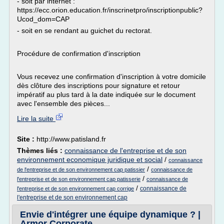
- soit par internet :
https://ecc.orion.education.fr/inscrinetpro/inscriptionpublic?
Ucod_dom=CAP
- soit en se rendant au guichet du rectorat.
Procédure de confirmation d'inscription
Vous recevez une confirmation d'inscription à votre domicile
dès clôture des inscriptions pour signature et retour
impératif au plus tard à la date indiquée sur le document
avec l'ensemble des pièces...
Lire la suite
Site :
http://www.patisland.fr
Thèmes liés :
connaissance de l'entreprise et de son
environnement economique juridique et social
/
connaissance
/
de l'entreprise et de son environnement cap patissier
connaissance de
/
l'entreprise et de son environnement cap patisserie
connaissance de
/
connaissance de
l'entreprise et de son environnement cap corrige
l'entreprise et de son environnement cap
Envie d'intégrer une équipe dynamique ? |
Armor Corporate