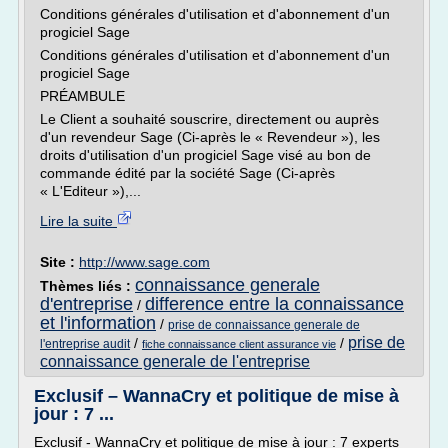
Conditions générales d'utilisation et d'abonnement d'un
progiciel Sage
Conditions générales d'utilisation et d'abonnement d'un
progiciel Sage
PRÉAMBULE
Le Client a souhaité souscrire, directement ou auprès
d'un revendeur Sage (Ci-après le « Revendeur »), les
droits d'utilisation d'un progiciel Sage visé au bon de
commande édité par la société Sage (Ci-après
« L'Editeur »),...
Lire la suite
Site :
http://www.sage.com
connaissance generale
Thèmes liés :
d'entreprise
difference entre la connaissance
/
et l'information
/
prise de connaissance generale de
prise de
/
/
l'entreprise audit
fiche connaissance client assurance vie
connaissance generale de l'entreprise
Exclusif – WannaCry et politique de mise à
jour : 7 ...
Exclusif - WannaCry et politique de mise à jour : 7 experts