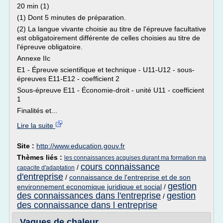
20 min (1)
(1) Dont 5 minutes de préparation.
(2) La langue vivante choisie au titre de l'épreuve facultative
est obligatoirement différente de celles choisies au titre de
l'épreuve obligatoire.
Annexe IIc
E1 - Épreuve scientifique et technique - U11-U12 - sous-
épreuves E11-E12 - coefficient 2
Sous-épreuve E11 - Économie-droit - unité U11 - coefficient
1
Finalités et...
Lire la suite
Site :
http://www.education.gouv.fr
Thèmes liés :
les connaissances acquises durant ma formation ma
cours connaissance
/
capacite d'adaptation
d'entreprise
/
connaissance de l'entreprise et de son
gestion
environnement economique juridique et social
/
des connaissances dans l'entreprise
gestion
/
des connaissance dans l entreprise
Vagues de chaleur