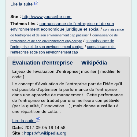
Lire la suite
Site :
http://www.youscribe.com
Thèmes liés :
connaissance de l'entreprise et de son
environnement economique juridique et social
/
connaissance
/
de l'entreprise et de son environnement cap patissier
connaissance de
/
connaissance de
l'entreprise et de son environnement cap corrige
/
l'entreprise et de son environnement corrige
connaissance de
l'entreprise et de son environnement cap
Évaluation d'entreprise — Wikipédia
Enjeux de l'évaluation d'entreprise[ modifier | modifier le
code ]
Le concept d'évaluation de l'entreprise part de l'idée qu'il
est possible d'optimiser la performance de l'entreprise
dans une approche de management . Cette performance
de l'entreprise se traduit par une meilleure compétitivité
(par la qualité, l' innovation ...), mais donne aussi lieu à
une répartition de cette...
Lire la suite
Date:
2017-09-05 19:14:58
Site :
https://fr.wikipedia.org