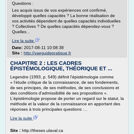
Questions :
Les acquis issus de vos expériences ont confirmé,
développé quelles capacités ? La bonne réalisation de
vos activités dépendent de quelles capacités individuelles
? Collectives ? De quelles capacités dépendez-vous ?
Quelles...
Lire la suite
Date:
2017-08-11 10:08:38
Site :
http://vaeguidepratique.fr
CHAPITRE 2 : LES CADRES
ÉPISTÉMOLOGIQUE, THÉORIQUE ET ...
Legendre (1993, p. 549) définit l'épistémologie comme
« l'étude critique de la connaissance, de ses fondements,
de ses principes, de ses méthodes, de ses conclusions et
des conditions d'admissibilité de ses propositions ».
L'épistémologie propose de porter un regard sur le statut, la
méthode et la valeur de la connaissance en apportant des
réponses à trois principales questions :...
Lire la suite
Site :
http://theses.ulaval.ca