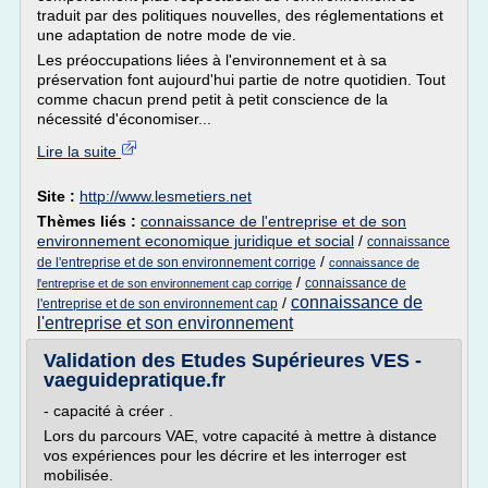
traduit par des politiques nouvelles, des réglementations et
une adaptation de notre mode de vie.
Les préoccupations liées à l'environnement et à sa
préservation font aujourd'hui partie de notre quotidien. Tout
comme chacun prend petit à petit conscience de la
nécessité d'économiser...
Lire la suite
Site :
http://www.lesmetiers.net
Thèmes liés :
connaissance de l'entreprise et de son
environnement economique juridique et social
/
connaissance
/
de l'entreprise et de son environnement corrige
connaissance de
/
connaissance de
l'entreprise et de son environnement cap corrige
connaissance de
/
l'entreprise et de son environnement cap
l'entreprise et son environnement
Validation des Etudes Supérieures VES -
vaeguidepratique.fr
- capacité à créer .
Lors du parcours VAE, votre capacité à mettre à distance
vos expériences pour les décrire et les interroger est
mobilisée.