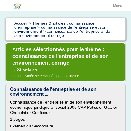
Menu
Accueil
>
Thèmes & articles : connaissance
d'entreprise
>
connaissance de l'entreprise et son
environnement
>
connaissance de l'entreprise et de
son environnement corrige
Articles sélectionnés pour le thème :
connaissance de l'entreprise et de son
environnement corrige
23 articles
→
Aucune vidéo sélectionnée pour ce thème
Connaissance de l'entreprise et de son
environnement ...
Connaissance de l'entreprise et de son environnement
économique juridique et social 2005 CAP Patissier Glacier
Chocolatier Confiseur
2 pages
Examen du Secondaire...