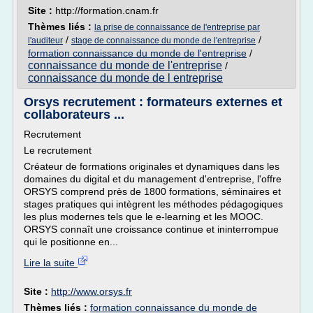
Site :
http://formation.cnam.fr
Thèmes liés :
la prise de connaissance de l'entreprise par
/
/
l'auditeur
stage de connaissance du monde de l'entreprise
formation connaissance du monde de l'entreprise
/
connaissance du monde de l'entreprise
/
connaissance du monde de l entreprise
Orsys recrutement : formateurs externes et
collaborateurs ...
Recrutement
Le recrutement
Créateur de formations originales et dynamiques dans les
domaines du digital et du management d'entreprise, l'offre
ORSYS comprend près de 1800 formations, séminaires et
stages pratiques qui intègrent les méthodes pédagogiques
les plus modernes tels que le e-learning et les MOOC.
ORSYS connaît une croissance continue et ininterrompue
qui le positionne en...
Lire la suite
Site :
http://www.orsys.fr
Thèmes liés :
formation connaissance du monde de