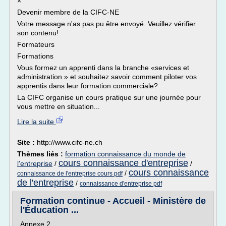
×
Devenir membre de la CIFC-NE
Votre message n'as pas pu être envoyé. Veuillez vérifier
son contenu!
Formateurs
Formations
Vous formez un apprenti dans la branche «services et
administration » et souhaitez savoir comment piloter vos
apprentis dans leur formation commerciale?
La CIFC organise un cours pratique sur une journée pour
vous mettre en situation...
Lire la suite
Site :
http://www.cifc-ne.ch
Thèmes liés :
formation connaissance du monde de
cours connaissance d'entreprise
l'entreprise
/
/
cours connaissance
/
connaissance de l'entreprise cours pdf
de l'entreprise
/
connaissance d'entreprise pdf
Formation continue - Accueil - Ministère de
l'Éducation ...
Annexe 2