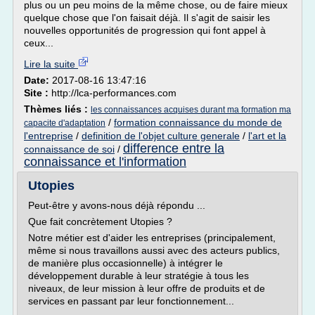
plus ou un peu moins de la même chose, ou de faire mieux
quelque chose que l'on faisait déjà. Il s'agit de saisir les
nouvelles opportunités de progression qui font appel à
ceux...
Lire la suite
Date:
2017-08-16 13:47:16
Site :
http://lca-performances.com
Thèmes liés :
les connaissances acquises durant ma formation ma
/
formation connaissance du monde de
capacite d'adaptation
l'entreprise
/
definition de l'objet culture generale
/
l'art et la
difference entre la
connaissance de soi
/
connaissance et l'information
Utopies
Peut-être y avons-nous déjà répondu ...
Que fait concrètement Utopies ?
Notre métier est d'aider les entreprises (principalement,
même si nous travaillons aussi avec des acteurs publics,
de manière plus occasionnelle) à intégrer le
développement durable à leur stratégie à tous les
niveaux, de leur mission à leur offre de produits et de
services en passant par leur fonctionnement...