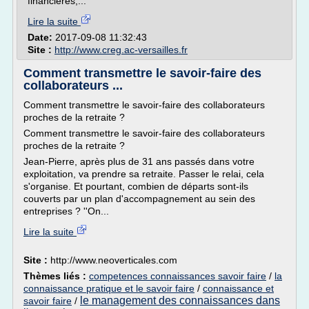
financières,...
Lire la suite
Date:
2017-09-08 11:32:43
Site :
http://www.creg.ac-versailles.fr
Comment transmettre le savoir-faire des
collaborateurs ...
Comment transmettre le savoir-faire des collaborateurs
proches de la retraite ?
Comment transmettre le savoir-faire des collaborateurs
proches de la retraite ?
Jean-Pierre, après plus de 31 ans passés dans votre
exploitation, va prendre sa retraite. Passer le relai, cela
s'organise. Et pourtant, combien de départs sont-ils
couverts par un plan d'accompagnement au sein des
entreprises ? ''On...
Lire la suite
Site :
http://www.neoverticales.com
Thèmes liés :
competences connaissances savoir faire
/
la
connaissance pratique et le savoir faire
/
connaissance et
le management des connaissances dans
savoir faire
/