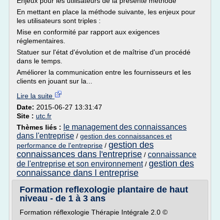
Enjeux pour les utilisateurs de la présente méthode
En mettant en place la méthode suivante, les enjeux pour
les utilisateurs sont triples :
Mise en conformité par rapport aux exigences
réglementaires.
Statuer sur l'état d'évolution et de maîtrise d'un procédé
dans le temps.
Améliorer la communication entre les fournisseurs et les
clients en jouant sur la...
Lire la suite
Date:
2015-06-27 13:31:47
Site :
utc.fr
le management des connaissances
Thèmes liés :
dans l'entreprise
/
gestion des connaissances et
gestion des
performance de l'entreprise
/
connaissances dans l'entreprise
connaissance
/
gestion des
de l'entreprise et son environnement
/
connaissance dans l entreprise
Formation reflexologie plantaire de haut
niveau - de 1 à 3 ans
Formation réflexologie Thérapie Intégrale 2.0 ©