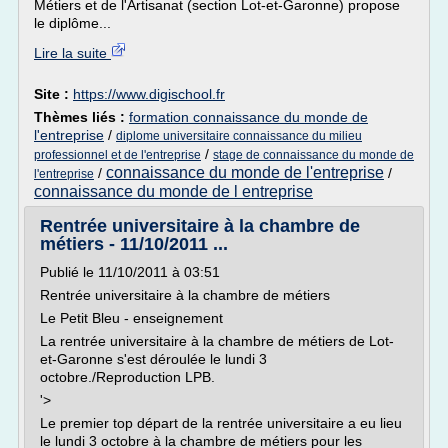
Métiers et de l'Artisanat (section Lot-et-Garonne) propose
le diplôme...
Lire la suite
Site :
https://www.digischool.fr
Thèmes liés :
formation connaissance du monde de
l'entreprise
/
diplome universitaire connaissance du milieu
/
professionnel et de l'entreprise
stage de connaissance du monde de
connaissance du monde de l'entreprise
/
/
l'entreprise
connaissance du monde de l entreprise
Rentrée universitaire à la chambre de
métiers - 11/10/2011 ...
Publié le 11/10/2011 à 03:51
Rentrée universitaire à la chambre de métiers
Le Petit Bleu - enseignement
La rentrée universitaire à la chambre de métiers de Lot-
et-Garonne s'est déroulée le lundi 3
octobre./Reproduction LPB.
'>
Le premier top départ de la rentrée universitaire a eu lieu
le lundi 3 octobre à la chambre de métiers pour les