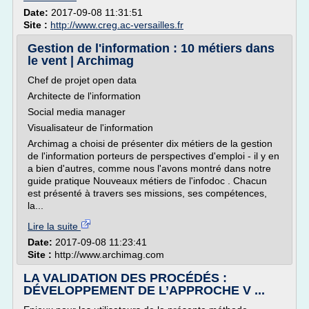
Date:
2017-09-08 11:31:51
Site :
http://www.creg.ac-versailles.fr
Gestion de l'information : 10 métiers dans
le vent | Archimag
Chef de projet open data
Architecte de l'information
Social media manager
Visualisateur de l'information
Archimag a choisi de présenter dix métiers de la gestion
de l'information porteurs de perspectives d'emploi - il y en
a bien d'autres, comme nous l'avons montré dans notre
guide pratique Nouveaux métiers de l'infodoc . Chacun
est présenté à travers ses missions, ses compétences,
la...
Lire la suite
Date:
2017-09-08 11:23:41
Site :
http://www.archimag.com
LA VALIDATION DES PROCÉDÉS :
DÉVELOPPEMENT DE L’APPROCHE V ...