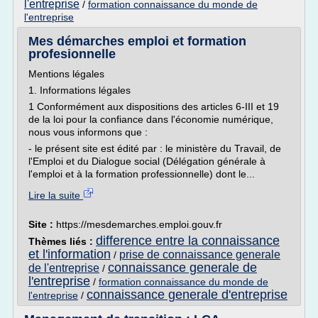
l'entreprise
/
formation connaissance du monde de
l'entreprise
Mes démarches emploi et formation
profesionnelle
Mentions légales
1. Informations légales
1 Conformément aux dispositions des articles 6-III et 19
de la loi pour la confiance dans l'économie numérique,
nous vous informons que :
- le présent site est édité par : le ministère du Travail, de
l'Emploi et du Dialogue social (Délégation générale à
l'emploi et à la formation professionnelle) dont le...
Lire la suite
Site :
https://mesdemarches.emploi.gouv.fr
difference entre la connaissance
Thèmes liés :
et l'information
prise de connaissance generale
/
connaissance generale de
de l'entreprise
/
l'entreprise
/
formation connaissance du monde de
connaissance generale d'entreprise
l'entreprise
/