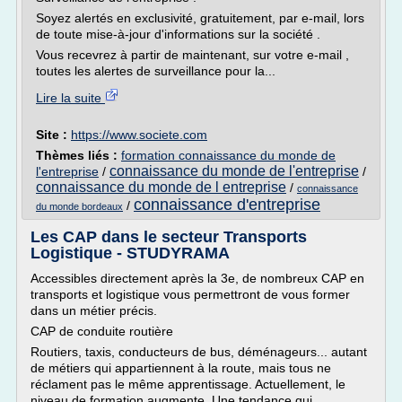
Soyez alertés en exclusivité, gratuitement, par e-mail, lors
de toute mise-à-jour d'informations sur la société .
Vous recevrez à partir de maintenant, sur votre e-mail ,
toutes les alertes de surveillance pour la...
Lire la suite
Site :
https://www.societe.com
Thèmes liés :
formation connaissance du monde de
connaissance du monde de l'entreprise
l'entreprise
/
/
connaissance du monde de l entreprise
/
connaissance
connaissance d'entreprise
/
du monde bordeaux
Les CAP dans le secteur Transports
Logistique - STUDYRAMA
Accessibles directement après la 3e, de nombreux CAP en
transports et logistique vous permettront de vous former
dans un métier précis.
CAP de conduite routière
Routiers, taxis, conducteurs de bus, déménageurs... autant
de métiers qui appartiennent à la route, mais tous ne
réclament pas le même apprentissage. Actuellement, le
niveau de formation augmente. Une tendance qui