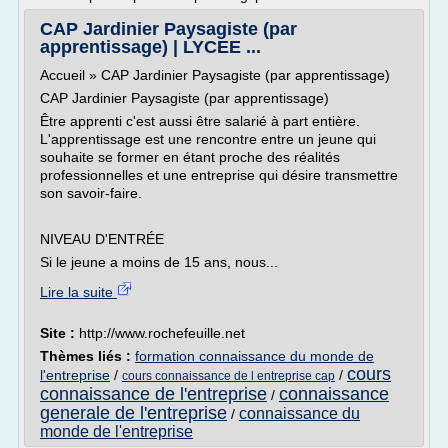
CAP Jardinier Paysagiste (par
apprentissage) | LYCEE ...
Accueil » CAP Jardinier Paysagiste (par apprentissage)
CAP Jardinier Paysagiste (par apprentissage)
Être apprenti c'est aussi être salarié à part entière.
L'apprentissage est une rencontre entre un jeune qui
souhaite se former en étant proche des réalités
professionnelles et une entreprise qui désire transmettre
son savoir-faire.
NIVEAU D'ENTRÉE
Si le jeune a moins de 15 ans, nous...
Lire la suite
Site :
http://www.rochefeuille.net
Thèmes liés :
formation connaissance du monde de
cours
l'entreprise
/
/
cours connaissance de l entreprise cap
connaissance de l'entreprise
connaissance
/
generale de l'entreprise
connaissance du
/
monde de l'entreprise