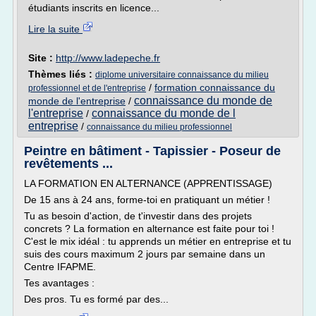
étudiants inscrits en licence...
Lire la suite
Site :
http://www.ladepeche.fr
Thèmes liés :
diplome universitaire connaissance du milieu
/
formation connaissance du
professionnel et de l'entreprise
connaissance du monde de
monde de l'entreprise
/
l'entreprise
connaissance du monde de l
/
entreprise
/
connaissance du milieu professionnel
Peintre en bâtiment - Tapissier - Poseur de
revêtements ...
LA FORMATION EN ALTERNANCE (APPRENTISSAGE)
De 15 ans à 24 ans, forme-toi en pratiquant un métier !
Tu as besoin d'action, de t'investir dans des projets
concrets ? La formation en alternance est faite pour toi !
C'est le mix idéal : tu apprends un métier en entreprise et tu
suis des cours maximum 2 jours par semaine dans un
Centre IFAPME.
Tes avantages :
Des pros. Tu es formé par des...