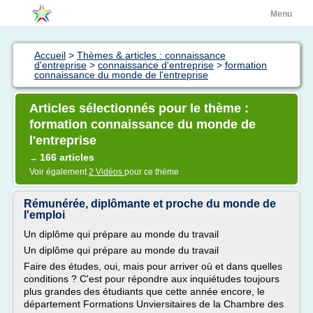
Menu
Accueil
>
Thèmes & articles : connaissance
d'entreprise
>
connaissance d'entreprise
>
formation
connaissance du monde de l'entreprise
Articles sélectionnés pour le thème :
formation connaissance du monde de
l'entreprise
166 articles
→
Voir également
2 Vidéos
pour ce thème
Rémunérée, diplômante et proche du monde de
l'emploi
Un diplôme qui prépare au monde du travail
Un diplôme qui prépare au monde du travail
Faire des études, oui, mais pour arriver où et dans quelles
conditions ? C'est pour répondre aux inquiétudes toujours
plus grandes des étudiants que cette année encore, le
département Formations Unviersitaires de la Chambre des