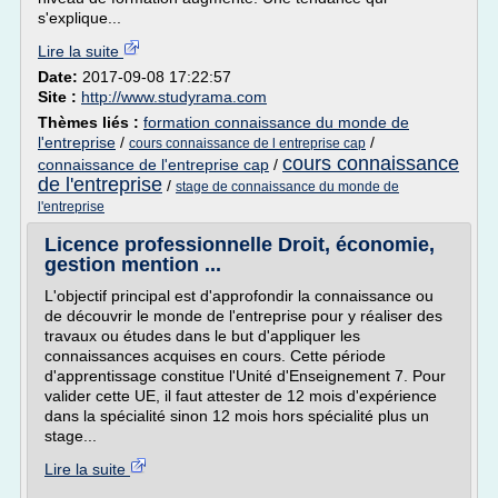
s'explique...
Lire la suite
Date:
2017-09-08 17:22:57
Site :
http://www.studyrama.com
Thèmes liés :
formation connaissance du monde de
l'entreprise
/
/
cours connaissance de l entreprise cap
cours connaissance
connaissance de l'entreprise cap
/
de l'entreprise
/
stage de connaissance du monde de
l'entreprise
Licence professionnelle Droit, économie,
gestion mention ...
L'objectif principal est d'approfondir la connaissance ou
de découvrir le monde de l'entreprise pour y réaliser des
travaux ou études dans le but d'appliquer les
connaissances acquises en cours. Cette période
d'apprentissage constitue l'Unité d'Enseignement 7. Pour
valider cette UE, il faut attester de 12 mois d'expérience
dans la spécialité sinon 12 mois hors spécialité plus un
stage...
Lire la suite