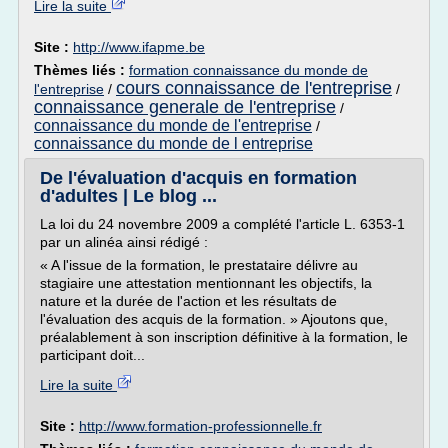
Lire la suite
Site :
http://www.ifapme.be
Thèmes liés :
formation connaissance du monde de
cours connaissance de l'entreprise
l'entreprise
/
/
connaissance generale de l'entreprise
/
connaissance du monde de l'entreprise
/
connaissance du monde de l entreprise
De l'évaluation d'acquis en formation
d'adultes | Le blog ...
La loi du 24 novembre 2009 a complété l'article L. 6353-1
par un alinéa ainsi rédigé :
« A l'issue de la formation, le prestataire délivre au
stagiaire une attestation mentionnant les objectifs, la
nature et la durée de l'action et les résultats de
l'évaluation des acquis de la formation. » Ajoutons que,
préalablement à son inscription définitive à la formation, le
participant doit...
Lire la suite
Site :
http://www.formation-professionnelle.fr