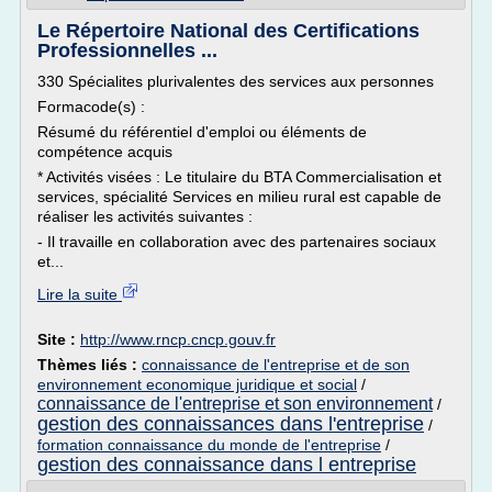
Le Répertoire National des Certifications
Professionnelles ...
330 Spécialites plurivalentes des services aux personnes
Formacode(s) :
Résumé du référentiel d'emploi ou éléments de
compétence acquis
* Activités visées : Le titulaire du BTA Commercialisation et
services, spécialité Services en milieu rural est capable de
réaliser les activités suivantes :
- Il travaille en collaboration avec des partenaires sociaux
et...
Lire la suite
Site :
http://www.rncp.cncp.gouv.fr
Thèmes liés :
connaissance de l'entreprise et de son
environnement economique juridique et social
/
connaissance de l'entreprise et son environnement
/
gestion des connaissances dans l'entreprise
/
formation connaissance du monde de l'entreprise
/
gestion des connaissance dans l entreprise