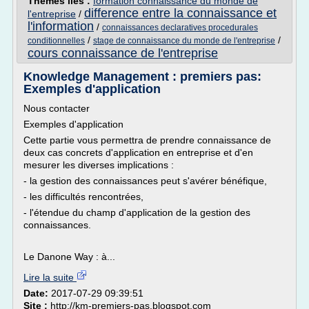
Thèmes liés :
formation connaissance du monde de
difference entre la connaissance et
l'entreprise
/
l'information
/
connaissances declaratives procedurales
/
/
conditionnelles
stage de connaissance du monde de l'entreprise
cours connaissance de l'entreprise
Knowledge Management : premiers pas:
Exemples d'application
Nous contacter
Exemples d'application
Cette partie vous permettra de prendre connaissance de
deux cas concrets d'application en entreprise et d'en
mesurer les diverses implications :
- la gestion des connaissances peut s'avérer bénéfique,
- les difficultés rencontrées,
- l'étendue du champ d'application de la gestion des
connaissances.
Le Danone Way : à...
Lire la suite
Date:
2017-07-29 09:39:51
Site :
http://km-premiers-pas.blogspot.com