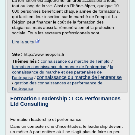
La formation est aujourd'hui un droit accessible à tous,
tout au long de la vie. Ainsi en Rhône-Alpes, quelque 10
000 personnes bénéficient chaque année de formations,
qui facilitent leur insertion sur le marché de l'emploi. La
Région peut financer le coût de la formation des
stagiaires, mais aussi la rémunération et la protection
sociale. Tous les secteurs professionnels sont...
Lire la suite
Site :
http://www.neopolis.fr
Thèmes liés :
connaissance du marche de l'emploi
/
formation connaissance du monde de l'entreprise
/
la
connaissance du marche et des partenaires de
connaissance du marche de l'entreprise
l'entreprise
/
/
gestion des connaissances et performance de
l'entreprise
Formation Leadership : LCA Performances
Ltd Consulting
Formation leadership et performance
Dans un contexte riche d'incertitudes, le leadership devient
un métier à part entière où il ne s'agit plus de faire un peu