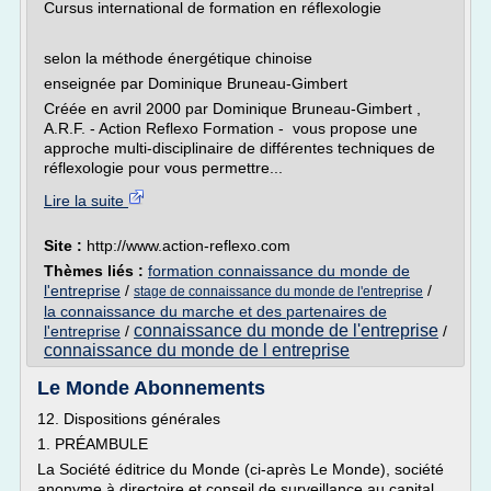
Cursus international de formation en réflexologie
selon la méthode énergétique chinoise
enseignée par Dominique Bruneau-Gimbert
Créée en avril 2000 par Dominique Bruneau-Gimbert ,
A.R.F. - Action Reflexo Formation - vous propose une
approche multi-disciplinaire de différentes techniques de
réflexologie pour vous permettre...
Lire la suite
Site :
http://www.action-reflexo.com
Thèmes liés :
formation connaissance du monde de
l'entreprise
/
/
stage de connaissance du monde de l'entreprise
la connaissance du marche et des partenaires de
connaissance du monde de l'entreprise
l'entreprise
/
/
connaissance du monde de l entreprise
Le Monde Abonnements
12. Dispositions générales
1. PRÉAMBULE
La Société éditrice du Monde (ci-après Le Monde), société
anonyme à directoire et conseil de surveillance au capital