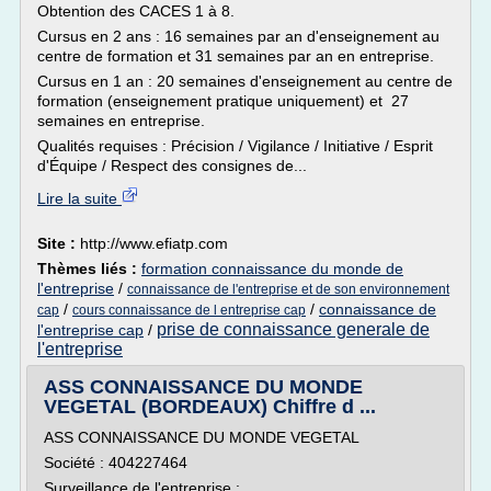
Obtention des CACES 1 à 8.
Cursus en 2 ans : 16 semaines par an d'enseignement au
centre de formation et 31 semaines par an en entreprise.
Cursus en 1 an : 20 semaines d'enseignement au centre de
formation (enseignement pratique uniquement) et 27
semaines en entreprise.
Qualités requises : Précision / Vigilance / Initiative / Esprit
d'Équipe / Respect des consignes de...
Lire la suite
Site :
http://www.efiatp.com
Thèmes liés :
formation connaissance du monde de
l'entreprise
/
connaissance de l'entreprise et de son environnement
/
/
connaissance de
cap
cours connaissance de l entreprise cap
prise de connaissance generale de
l'entreprise cap
/
l'entreprise
ASS CONNAISSANCE DU MONDE
VEGETAL (BORDEAUX) Chiffre d ...
ASS CONNAISSANCE DU MONDE VEGETAL
Société : 404227464
Surveillance de l'entreprise :