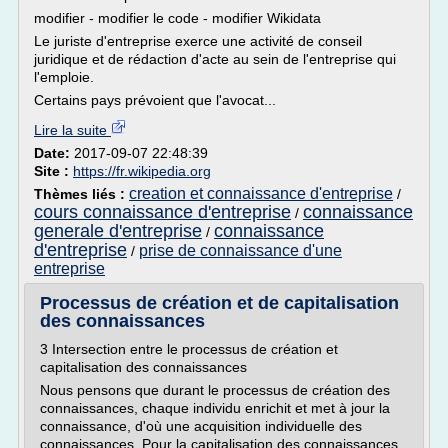
modifier - modifier le code - modifier Wikidata
Le juriste d'entreprise exerce une activité de conseil
juridique et de rédaction d'acte au sein de l'entreprise qui
l'emploie.
Certains pays prévoient que l'avocat...
Lire la suite
Date:
2017-09-07 22:48:39
Site :
https://fr.wikipedia.org
creation et connaissance d'entreprise
Thèmes liés :
/
cours connaissance d'entreprise
connaissance
/
generale d'entreprise
connaissance
/
d'entreprise
prise de connaissance d'une
/
entreprise
Processus de création et de capitalisation
des connaissances
3 Intersection entre le processus de création et
capitalisation des connaissances
Nous pensons que durant le processus de création des
connaissances, chaque individu enrichit et met à jour la
connaissance, d'où une acquisition individuelle des
connaissances. Pour la capitalisation des connaissances,