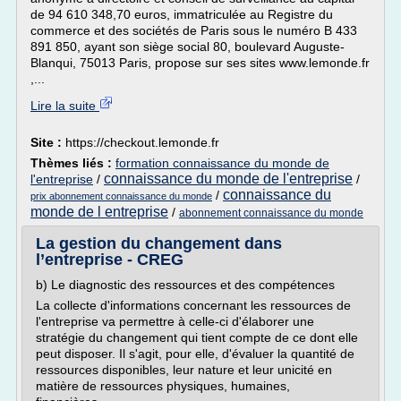
de 94 610 348,70 euros, immatriculée au Registre du
commerce et des sociétés de Paris sous le numéro B 433
891 850, ayant son siège social 80, boulevard Auguste-
Blanqui, 75013 Paris, propose sur ses sites www.lemonde.fr
,...
Lire la suite
Site :
https://checkout.lemonde.fr
Thèmes liés :
formation connaissance du monde de
connaissance du monde de l'entreprise
l'entreprise
/
/
connaissance du
/
prix abonnement connaissance du monde
monde de l entreprise
/
abonnement connaissance du monde
La gestion du changement dans
l’entreprise - CREG
b) Le diagnostic des ressources et des compétences
La collecte d'informations concernant les ressources de
l'entreprise va permettre à celle-ci d'élaborer une
stratégie du changement qui tient compte de ce dont elle
peut disposer. Il s'agit, pour elle, d'évaluer la quantité de
ressources disponibles, leur nature et leur unicité en
matière de ressources physiques, humaines,