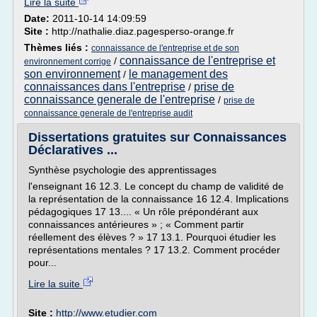
Lire la suite
Date:
2011-10-14 14:09:59
Site :
http://nathalie.diaz.pagesperso-orange.fr
Thèmes liés :
connaissance de l'entreprise et de son
connaissance de l'entreprise et
/
environnement corrige
son environnement
le management des
/
connaissances dans l'entreprise
prise de
/
connaissance generale de l'entreprise
/
prise de
connaissance generale de l'entreprise audit
Dissertations gratuites sur Connaissances
Déclaratives ...
Synthèse psychologie des apprentissages
l'enseignant 16 12.3. Le concept du champ de validité de
la représentation de la connaissance 16 12.4. Implications
pédagogiques 17 13.... « Un rôle prépondérant aux
connaissances antérieures » ; « Comment partir
réellement des élèves ? » 17 13.1. Pourquoi étudier les
représentations mentales ? 17 13.2. Comment procéder
pour...
Lire la suite
Site :
http://www.etudier.com