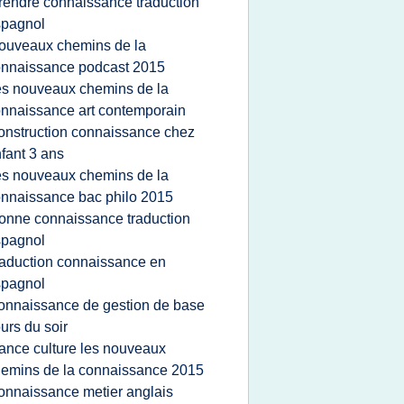
rendre connaissance traduction
spagnol
ouveaux chemins de la
nnaissance podcast 2015
es nouveaux chemins de la
nnaissance art contemporain
onstruction connaissance chez
fant 3 ans
es nouveaux chemins de la
nnaissance bac philo 2015
onne connaissance traduction
spagnol
raduction connaissance en
spagnol
onnaissance de gestion de base
urs du soir
rance culture les nouveaux
emins de la connaissance 2015
onnaissance metier anglais