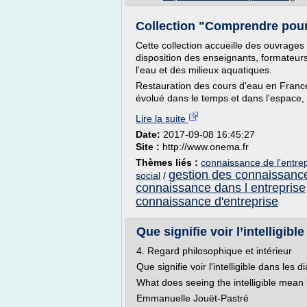
Collection "Comprendre pour
Cette collection accueille des ouvrages
disposition des enseignants, formateurs
l'eau et des milieux aquatiques.
Restauration des cours d'eau en France 
évolué dans le temps et dans l'espace, qu
Lire la suite
Date:
2017-09-08 16:45:27
Site :
http://www.onema.fr
Thèmes liés :
connaissance de l'entre
gestion des connaissance
social
/
connaissance dans l entreprise
connaissance d'entreprise
Que signifie voir l’intelligibl
4. Regard philosophique et intérieur
Que signifie voir l'intelligible dans les 
What does seeing the intelligible mean 
Emmanuelle Jouët-Pastré