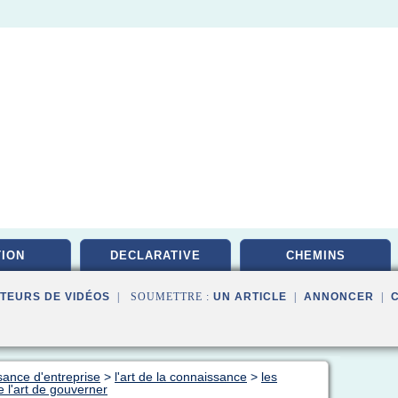
ION
DECLARATIVE
CHEMINS
TEURS DE VIDÉOS
| SOUMETTRE :
UN ARTICLE
|
ANNONCER
|
sance d'entreprise
>
l'art de la connaissance
>
les
 l'art de gouverner