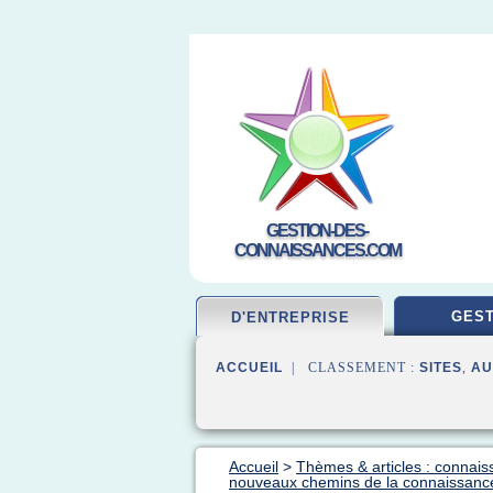
GESTION-DES-
CONNAISSANCES.COM
GEST
D'ENTREPRISE
ACCUEIL
| CLASSEMENT :
SITES
,
AU
Accueil
>
Thèmes & articles : connais
nouveaux chemins de la connaissance