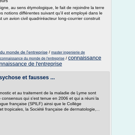
ieurs
igne, au sens étymologique, le fait de rejoindre la terre
 notions différentes suivant qu'il est employé dans le
t un avion civil quadriréacteur long-courrier construit
du monde de l'entreprise
/
master ingenierie de
connaissance
/
 connaissance du monde de l'entreprise
nnaissance de l'entreprise
sychose et fausses ...
ostic et au traitement de la maladie de Lyme sont
 consensus qui s'est tenue en 2006 et qui a réuni la
ngue française (SPILF) ainsi que le Collège
et tropicales, la Société française de dermatologie,...