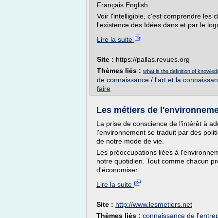
Français English
Voir l'intelligible, c'est comprendre le
l'existence des Idées dans et par le log
Lire la suite
Site :
https://pallas.revues.org
Thèmes liés :
what is the definition of knowled
de connaissance
/
l'art et la connaissa
faire
Les métiers de l'environnemen
La prise de conscience de l'intérêt à 
l'environnement se traduit par des poli
de notre mode de vie.
Les préoccupations liées à l'environnem
notre quotidien. Tout comme chacun pre
d'économiser...
Lire la suite
Site :
http://www.lesmetiers.net
Thèmes liés :
connaissance de l'entre