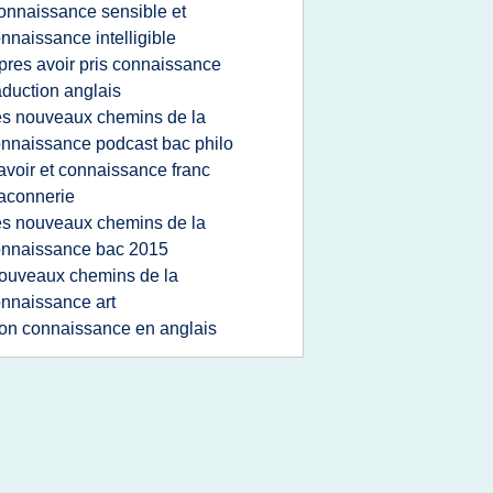
onnaissance sensible et
nnaissance intelligible
pres avoir pris connaissance
aduction anglais
es nouveaux chemins de la
nnaissance podcast bac philo
avoir et connaissance franc
aconnerie
es nouveaux chemins de la
onnaissance bac 2015
ouveaux chemins de la
nnaissance art
on connaissance en anglais