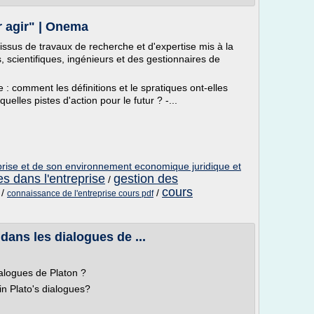
 agir" | Onema
 issus de travaux de recherche et d'expertise mis à la
, scientifiques, ingénieurs et des gestionnaires de
: comment les définitions et le spratiques ont-elles
elles pistes d'action pour le futur ? -...
prise et de son environnement economique juridique et
s dans l'entreprise
gestion des
/
cours
/
/
connaissance de l'entreprise cours pdf
e dans les dialogues de ...
dialogues de Platon ?
in Plato's dialogues?