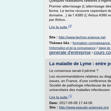
Quelques réalisations célèbres d'ingén
Premier atterrissage (L'atterrissage dés
ferme. Le terme recouvre cependant des
domaine...) de l' A380 (L'Airbus A380 es
par Airbus...
Lire la suite
Site :
http://www.techno-science.net
Thèmes liés :
formation connaissance 
/
l'information et de la connaissance
stage de
generale d'entreprise
cours co
/
La maladie de Lyme : entre p
Le consensus serait-il périmé ?
Les recommandations relatives au diagn
issues, en France, d'une conférence de
Société de pathologie infectieuse de la
universitaire des maladies infectieuses 
Lire la suite
Date:
2017-09-08 17:44:06
Site :
http://www.pseudo-sciences.org