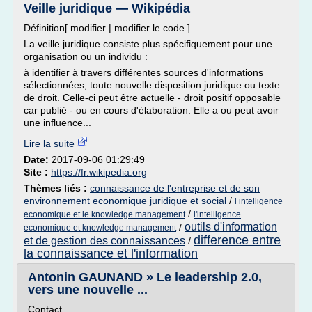
Veille juridique — Wikipédia
Définition[ modifier | modifier le code ]
La veille juridique consiste plus spécifiquement pour une
organisation ou un individu :
à identifier à travers différentes sources d'informations
sélectionnées, toute nouvelle disposition juridique ou texte
de droit. Celle-ci peut être actuelle - droit positif opposable
car publié - ou en cours d'élaboration. Elle a ou peut avoir
une influence...
Lire la suite
Date:
2017-09-06 01:29:49
Site :
https://fr.wikipedia.org
Thèmes liés :
connaissance de l'entreprise et de son
environnement economique juridique et social
/
l intelligence
/
economique et le knowledge management
l'intelligence
outils d'information
/
economique et knowledge management
difference entre
et de gestion des connaissances
/
la connaissance et l'information
Antonin GAUNAND » Le leadership 2.0,
vers une nouvelle ...
Contact