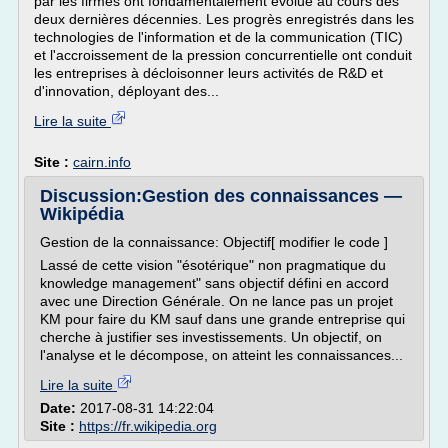
par les firmes ont fondamentalement évolué au cours des
deux dernières décennies. Les progrès enregistrés dans les
technologies de l'information et de la communication (TIC)
et l'accroissement de la pression concurrentielle ont conduit
les entreprises à décloisonner leurs activités de R&D et
d'innovation, déployant des...
Lire la suite
Site :
cairn.info
Discussion:Gestion des connaissances —
Wikipédia
Gestion de la connaissance: Objectif[ modifier le code ]
Lassé de cette vision "ésotérique" non pragmatique du
knowledge management" sans objectif défini en accord
avec une Direction Générale. On ne lance pas un projet
KM pour faire du KM sauf dans une grande entreprise qui
cherche à justifier ses investissements. Un objectif, on
l'analyse et le décompose, on atteint les connaissances...
Lire la suite
Date:
2017-08-31 14:22:04
Site :
https://fr.wikipedia.org