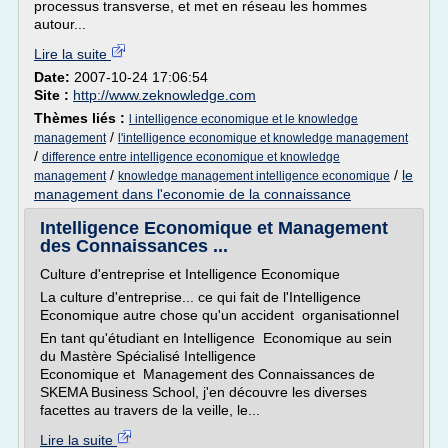
processus transverse, et met en réseau les hommes
autour...
Lire la suite
Date:
2007-10-24 17:06:54
Site :
http://www.zeknowledge.com
Thèmes liés :
l intelligence economique et le knowledge
/
management
l'intelligence economique et knowledge management
/
difference entre intelligence economique et knowledge
/
/
le
management
knowledge management intelligence economique
management dans l'economie de la connaissance
Intelligence Economique et Management
des Connaissances ...
Culture d'entreprise et Intelligence Economique
La culture d'entreprise... ce qui fait de l'Intelligence
Economique autre chose qu'un accident organisationnel
En tant qu'étudiant en Intelligence Economique au sein
du Mastère Spécialisé Intelligence
Economique et Management des Connaissances de
SKEMA Business School, j'en découvre les diverses
facettes au travers de la veille, le...
Lire la suite