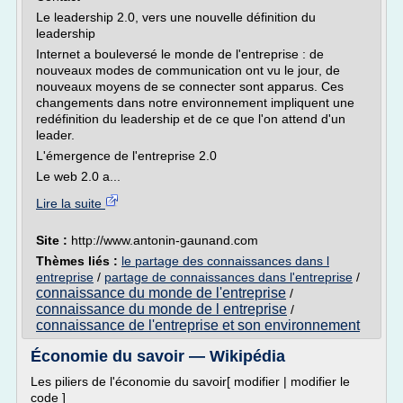
Le leadership 2.0, vers une nouvelle définition du
leadership
Internet a bouleversé le monde de l'entreprise : de
nouveaux modes de communication ont vu le jour, de
nouveaux moyens de se connecter sont apparus. Ces
changements dans notre environnement impliquent une
redéfinition du leadership et de ce que l'on attend d'un
leader.
L'émergence de l'entreprise 2.0
Le web 2.0 a...
Lire la suite
Site :
http://www.antonin-gaunand.com
Thèmes liés :
le partage des connaissances dans l
entreprise
/
partage de connaissances dans l'entreprise
/
connaissance du monde de l'entreprise
/
connaissance du monde de l entreprise
/
connaissance de l'entreprise et son environnement
Économie du savoir — Wikipédia
Les piliers de l'économie du savoir[ modifier | modifier le
code ]