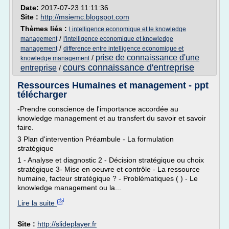
Date:
2017-07-23 11:11:36
Site :
http://msiemc.blogspot.com
Thèmes liés :
l intelligence economique et le knowledge
/
management
l'intelligence economique et knowledge
/
management
difference entre intelligence economique et
prise de connaissance d'une
/
knowledge management
cours connaissance d'entreprise
entreprise
/
Ressources Humaines et management - ppt
télécharger
-Prendre conscience de l'importance accordée au
knowledge management et au transfert du savoir et savoir
faire.
3 Plan d'intervention Préambule - La formulation
stratégique
1 - Analyse et diagnostic 2 - Décision stratégique ou choix
stratégique 3- Mise en oeuvre et contrôle - La ressource
humaine, facteur stratégique ? - Problématiques ( ) - Le
knowledge management ou la...
Lire la suite
Site :
http://slideplayer.fr