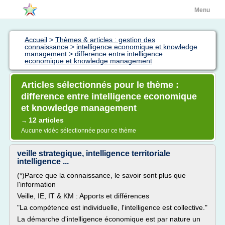
Menu
Accueil
>
Thèmes & articles : gestion des
connaissance
>
intelligence economique et knowledge
management
>
difference entre intelligence
economique et knowledge management
Articles sélectionnés pour le thème :
difference entre intelligence economique
et knowledge management
12 articles
→
Aucune vidéo sélectionnée pour ce thème
veille strategique, intelligence territoriale
intelligence ...
(*)Parce que la connaissance, le savoir sont plus que
l'information
Veille, IE, IT & KM : Apports et différences
"La compétence est individuelle, l'intelligence est collective."
La démarche d'intelligence économique est par nature un