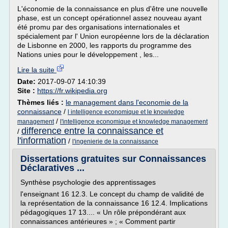
L'économie de la connaissance en plus d'être une nouvelle
phase, est un concept opérationnel assez nouveau ayant
été promu par des organisations internationales et
spécialement par l' Union européenne lors de la déclaration
de Lisbonne en 2000, les rapports du programme des
Nations unies pour le développement , les...
Lire la suite
Date:
2017-09-07 14:10:39
Site :
https://fr.wikipedia.org
Thèmes liés :
le management dans l'economie de la
connaissance
/
l intelligence economique et le knowledge
/
management
l'intelligence economique et knowledge management
difference entre la connaissance et
/
l'information
/
l'ingenierie de la connaissance
Dissertations gratuites sur Connaissances
Déclaratives ...
Synthèse psychologie des apprentissages
l'enseignant 16 12.3. Le concept du champ de validité de
la représentation de la connaissance 16 12.4. Implications
pédagogiques 17 13.... « Un rôle prépondérant aux
connaissances antérieures » ; « Comment partir