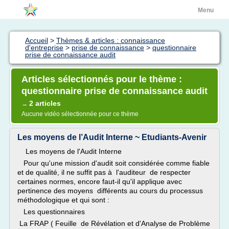
Menu
Accueil
>
Thèmes & articles : connaissance
d'entreprise
>
prise de connaissance
>
questionnaire
prise de connaissance audit
Articles sélectionnés pour le thème :
questionnaire prise de connaissance audit
2 articles
→
Aucune vidéo sélectionnée pour ce thème
Les moyens de l’Audit Interne ~ Etudiants-Avenir
Les moyens de l'Audit Interne
Pour qu'une mission d'audit soit considérée comme fiable
et de qualité, il ne suffit pas à l'auditeur de respecter
certaines normes, encore faut-il qu'il applique avec
pertinence des moyens différents au cours du processus
méthodologique et qui sont :
Les questionnaires
La FRAP ( Feuille de Révélation et d'Analyse de Problème