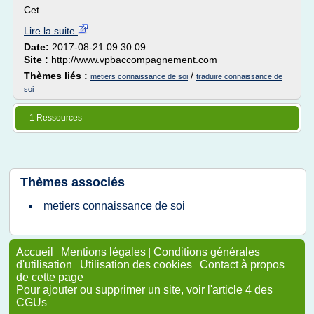
Cet...
Lire la suite
Date:
2017-08-21 09:30:09
Site :
http://www.vpbaccompagnement.com
Thèmes liés :
/
metiers connaissance de soi
traduire connaissance de
soi
1 Ressources
Thèmes associés
metiers connaissance de soi
Accueil
|
Mentions légales
|
Conditions générales
d'utilisation
|
Utilisation des cookies
|
Contact à propos
de cette page
Pour ajouter ou supprimer un site, voir l'article 4 des
CGUs