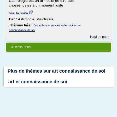
L’astrologie est un art, celui de dire des
choses justes à un moment juste
Voir la suite
Par :
Astrologie Structurale
Thèmes liés :
/
l'art et la connaissance de soi
art et
connaissance de soi
Haut de page
3 Ressources
Plus de thèmes sur
art connaissance de soi
art et connaissance de soi