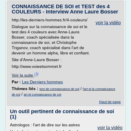
CONNAISSANCE DE SOI et TEST des 4
COULEURS - Interview Anne Laure Bosser
http://les-derniers-hommes.fr/4-couleurs/
voir la vidéo
Dialogue sur la connaissance de soi et le
test des 4 couleurs avec Anne-Laure
Bosser, coach spécialisée dans la
connaissance de soi, et Christophe
Triganov, coach spécialisé dans l'art de
devenir un homme alpha, libre et confiant.
Site d'Anne-Laure Bosser :
http://www.voieetsommet.fr
Voir la suite
Par :
Les Derniers hommes
Thèmes liés :
/
test de connaissance de soi
l'art et la connaissance
/
de soi
art et connaissance de soi
Haut de page
Un outil pertinent de connaissance de soi
(1)
Astrologos : l'art de dire sur les astres
voir la vidéo