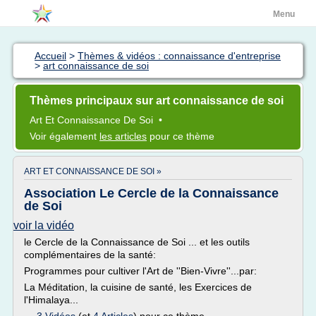
Menu
Accueil
>
Thèmes & vidéos : connaissance d'entreprise
>
art connaissance de soi
Thèmes principaux sur art connaissance de soi
Art
Et
Connaissance
De
Soi
•
Voir également
les articles
pour ce thème
ART ET CONNAISSANCE DE SOI »
Association Le Cercle de la Connaissance
de Soi
voir la vidéo
le Cercle de la Connaissance de Soi ... et les outils
complémentaires de la santé:
Programmes pour cultiver l'Art de ''Bien-Vivre''...par:
La Méditation, la cuisine de santé, les Exercices de
l'Himalaya...