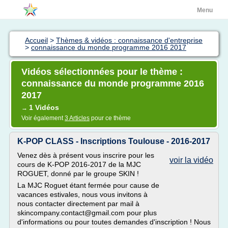
Menu
Accueil
>
Thèmes & vidéos : connaissance d'entreprise
>
connaissance du monde programme 2016 2017
Vidéos sélectionnées pour le thème :
connaissance du monde programme 2016
2017
1 Vidéos
→
Voir également
3 Articles
pour ce thème
K-POP CLASS - Inscriptions Toulouse - 2016-2017
Venez dès à présent vous inscrire pour les
voir la vidéo
cours de K-POP 2016-2017 de la MJC
ROGUET, donné par le groupe SKIN !
La MJC Roguet étant fermée pour cause de
vacances estivales, nous vous invitons à
nous contacter directement par mail à
skincompany.contact@gmail.com pour plus
d'informations ou pour toutes demandes d'inscription ! Nous