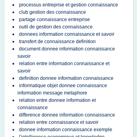
processus entreprise et gestion connaissance
club gestion des connaissance
partage connaissance entreprise
outil de gestion des connaissance
donnees information connaissance et savoir
transfert de connaissance definition
document donnee information connaissance
savoir
relation entre information connaissance et
savoir
definition donnee information connaissance
informatique objet donnee connaissance
information message metaphore
relation entre donnee information et
connaissance
difference donnee information connaissance
relation entre connaissance et savoir
donnee information connaissance exemple
l'intelligence economique et knowledge