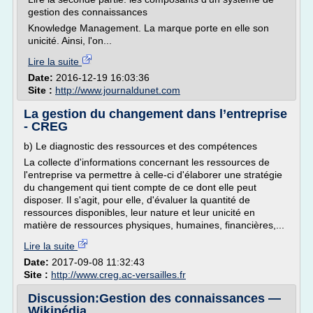
gestion des connaissances
Knowledge Management. La marque porte en elle son
unicité. Ainsi, l'on...
Lire la suite
Date:
2016-12-19 16:03:36
Site :
http://www.journaldunet.com
La gestion du changement dans l’entreprise
- CREG
b) Le diagnostic des ressources et des compétences
La collecte d'informations concernant les ressources de
l'entreprise va permettre à celle-ci d'élaborer une stratégie
du changement qui tient compte de ce dont elle peut
disposer. Il s'agit, pour elle, d'évaluer la quantité de
ressources disponibles, leur nature et leur unicité en
matière de ressources physiques, humaines, financières,...
Lire la suite
Date:
2017-09-08 11:32:43
Site :
http://www.creg.ac-versailles.fr
Discussion:Gestion des connaissances —
Wikipédia