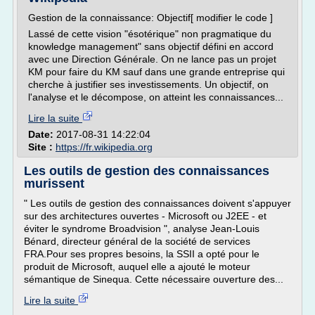
Gestion de la connaissance: Objectif[ modifier le code ]
Lassé de cette vision "ésotérique" non pragmatique du
knowledge management" sans objectif défini en accord
avec une Direction Générale. On ne lance pas un projet
KM pour faire du KM sauf dans une grande entreprise qui
cherche à justifier ses investissements. Un objectif, on
l'analyse et le décompose, on atteint les connaissances...
Lire la suite
Date:
2017-08-31 14:22:04
Site :
https://fr.wikipedia.org
Les outils de gestion des connaissances
murissent
" Les outils de gestion des connaissances doivent s'appuyer
sur des architectures ouvertes - Microsoft ou J2EE - et
éviter le syndrome Broadvision ", analyse Jean-Louis
Bénard, directeur général de la société de services
FRA.Pour ses propres besoins, la SSII a opté pour le
produit de Microsoft, auquel elle a ajouté le moteur
sémantique de Sinequa. Cette nécessaire ouverture des...
Lire la suite