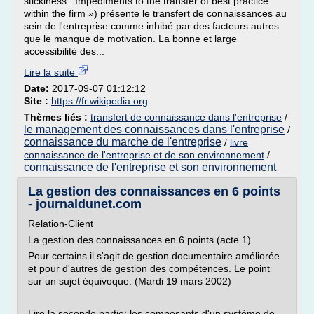
stickiness : Impediments to the transfer of best practice
within the firm ») présente le transfert de connaissances au
sein de l'entreprise comme inhibé par des facteurs autres
que le manque de motivation. La bonne et large
accessibilité des...
Lire la suite
Date:
2017-09-07 01:12:12
Site :
https://fr.wikipedia.org
Thèmes liés :
transfert de connaissance dans l'entreprise
/
le management des connaissances dans l'entreprise
/
connaissance du marche de l'entreprise
/
livre
connaissance de l'entreprise et de son environnement
/
connaissance de l'entreprise et son environnement
La gestion des connaissances en 6 points
- journaldunet.com
Relation-Client
La gestion des connaissances en 6 points (acte 1)
Pour certains il s'agit de gestion documentaire améliorée
et pour d'autres de gestion des compétences. Le point
sur un sujet équivoque. (Mardi 19 mars 2002)
Lire la seconde partie: les composants d'un système de