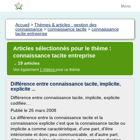
Menu
Accueil
>
Thèmes & articles : gestion des
connaissance
>
connaissance tacite
>
connaissance
tacite entreprise
Articles sélectionnés pour le thème :
connaissance tacite entreprise
19 articles
→
Voir également
1 Vidéos
pour ce thème
Différence entre connaissance tacite, implicite,
explicite ...
Différence entre connaissance tacite, implicite, explicite
codifiée....
Publié le 26 mars 2008
La différence entre la connaissance tacite et la
connaissance explicite c'est que la connaissance tacite ou
implicite a comme caractéristique, d'une part, d'être
intériorisée et donc peu communicable, et d'autre part,