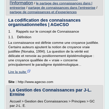
l'information
/
le partage des connaissances dans l
entreprise
/
partage de connaissances dans l'entreprise
/
partage de connaissances et d'experiences
La codification des connaissances
organisationnelles | AGeCSO
1. Rappels sur le concept de Connaissance
1.1. Définition
La connaissance est définie comme une croyance justifiée.
Certains auteurs ajoutent la notion de croyance vraie
justifiée (Nonaka, 1994). La question de la vérité est
délicate et renvoie au positionnement épistémologique :
une croyance qualifiée de « vraie » concerne
principalement le paradigme épistémologique...
Lire la suite
Site :
http://www.agecso.com
La Gestion des Connaissances par J-L.
Ermine
Accueil > Gestion des Connaissances > Principes > GC
par J-L. E.