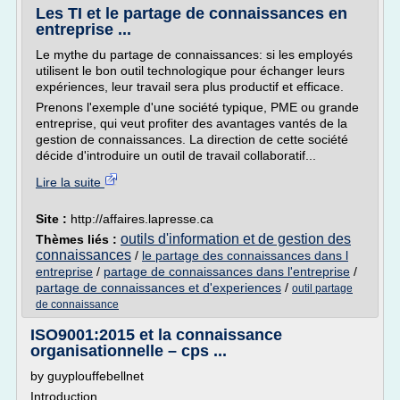
Les TI et le partage de connaissances en
entreprise ...
Le mythe du partage de connaissances: si les employés
utilisent le bon outil technologique pour échanger leurs
expériences, leur travail sera plus productif et efficace.
Prenons l'exemple d'une société typique, PME ou grande
entreprise, qui veut profiter des avantages vantés de la
gestion de connaissances. La direction de cette société
décide d'introduire un outil de travail collaboratif...
Lire la suite
Site :
http://affaires.lapresse.ca
outils d'information et de gestion des
Thèmes liés :
connaissances
/
le partage des connaissances dans l
entreprise
/
partage de connaissances dans l'entreprise
/
partage de connaissances et d'experiences
/
outil partage
de connaissance
ISO9001:2015 et la connaissance
organisationnelle – cps ...
by guyplouffebellnet
Introduction