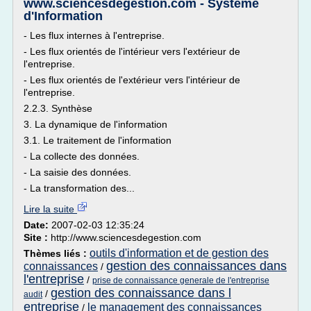
www.sciencesdegestion.com - Système
d'Information
- Les flux internes à l'entreprise.
- Les flux orientés de l'intérieur vers l'extérieur de
l'entreprise.
- Les flux orientés de l'extérieur vers l'intérieur de
l'entreprise.
2.2.3. Synthèse
3. La dynamique de l'information
3.1. Le traitement de l'information
- La collecte des données.
- La saisie des données.
- La transformation des...
Lire la suite
Date:
2007-02-03 12:35:24
Site :
http://www.sciencesdegestion.com
outils d'information et de gestion des
Thèmes liés :
gestion des connaissances dans
connaissances
/
l'entreprise
/
prise de connaissance generale de l'entreprise
gestion des connaissance dans l
/
audit
entreprise
le management des connaissances
/