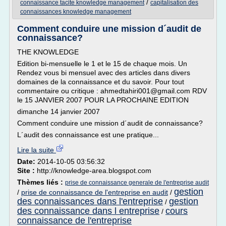
/
connaissance tacite knowledge management
capitalisation des
connaissances knowledge management
Comment conduire une mission d´audit de
connaissance?
THE KNOWLEDGE
Edition bi-mensuelle le 1 et le 15 de chaque mois. Un
Rendez vous bi mensuel avec des articles dans divers
domaines de la connaissance et du savoir. Pour tout
commentaire ou critique : ahmedtahiri001@gmail.com RDV
le 15 JANVIER 2007 POUR LA PROCHAINE EDITION
dimanche 14 janvier 2007
Comment conduire une mission d´audit de connaissance?
L´audit des connaissance est une pratique...
Lire la suite
Date:
2014-10-05 03:56:32
Site :
http://knowledge-area.blogspot.com
Thèmes liés :
prise de connaissance generale de l'entreprise audit
gestion
/
prise de connaissance de l'entreprise en audit
/
des connaissances dans l'entreprise
gestion
/
des connaissance dans l entreprise
cours
/
connaissance de l'entreprise