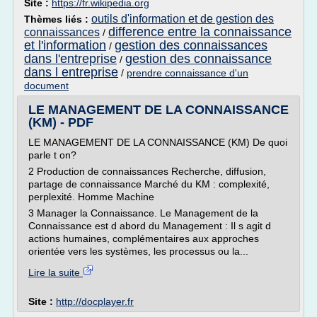
Site :
https://fr.wikipedia.org
outils d'information et de gestion des
Thèmes liés :
difference entre la connaissance
connaissances
/
et l'information
gestion des connaissances
/
dans l'entreprise
gestion des connaissance
/
dans l entreprise
/
prendre connaissance d'un
document
LE MANAGEMENT DE LA CONNAISSANCE
(KM) - PDF
LE MANAGEMENT DE LA CONNAISSANCE (KM) De quoi
parle t on?
2 Production de connaissances Recherche, diffusion,
partage de connaissance Marché du KM : complexité,
perplexité. Homme Machine
3 Manager la Connaissance. Le Management de la
Connaissance est d abord du Management : Il s agit d
actions humaines, complémentaires aux approches
orientée vers les systèmes, les processus ou la...
Lire la suite
Site :
http://docplayer.fr