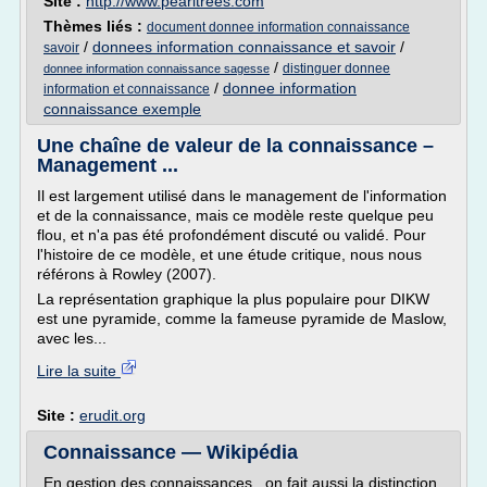
Site :
http://www.pearltrees.com
Thèmes liés :
document donnee information connaissance
/
donnees information connaissance et savoir
/
savoir
/
distinguer donnee
donnee information connaissance sagesse
/
donnee information
information et connaissance
connaissance exemple
Une chaîne de valeur de la connaissance –
Management ...
Il est largement utilisé dans le management de l'information
et de la connaissance, mais ce modèle reste quelque peu
flou, et n'a pas été profondément discuté ou validé. Pour
l'histoire de ce modèle, et une étude critique, nous nous
référons à Rowley (2007).
La représentation graphique la plus populaire pour DIKW
est une pyramide, comme la fameuse pyramide de Maslow,
avec les...
Lire la suite
Site :
erudit.org
Connaissance — Wikipédia
En gestion des connaissances , on fait aussi la distinction