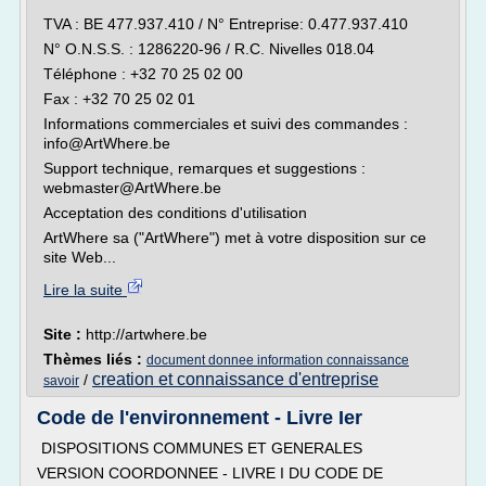
TVA : BE 477.937.410 / N° Entreprise: 0.477.937.410
N° O.N.S.S. : 1286220-96 / R.C. Nivelles 018.04
Téléphone : +32 70 25 02 00
Fax : +32 70 25 02 01
Informations commerciales et suivi des commandes :
info@ArtWhere.be
Support technique, remarques et suggestions :
webmaster@ArtWhere.be
Acceptation des conditions d'utilisation
ArtWhere sa ("ArtWhere") met à votre disposition sur ce
site Web...
Lire la suite
Site :
http://artwhere.be
Thèmes liés :
document donnee information connaissance
creation et connaissance d'entreprise
/
savoir
Code de l'environnement - Livre Ier
DISPOSITIONS COMMUNES ET GENERALES
VERSION COORDONNEE - LIVRE I DU CODE DE