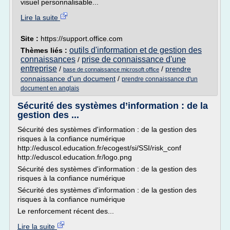
visuel personnalisable...
Lire la suite
Site :
https://support.office.com
outils d'information et de gestion des
Thèmes liés :
connaissances
prise de connaissance d'une
/
entreprise
/
/
prendre
base de connaissance microsoft office
connaissance d'un document
/
prendre connaissance d'un
document en anglais
Sécurité des systèmes d’information : de la
gestion des ...
Sécurité des systèmes d'information : de la gestion des
risques à la confiance numérique
http://eduscol.education.fr/ecogest/si/SSI/risk_conf
http://eduscol.education.fr/logo.png
Sécurité des systèmes d'information : de la gestion des
risques à la confiance numérique
Sécurité des systèmes d'information : de la gestion des
risques à la confiance numérique
Le renforcement récent des...
Lire la suite