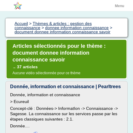
Menu
Accueil
>
Thèmes & articles : gestion des
connaissance
>
donnee information connaissance
>
document donnee information connaissance savoir
Articles sélectionnés pour le thème :
document donnee information
connaissance savoir
37 articles
→
Aucune vidéo sélectionnée pour ce thème
Donnée, information et connaissance | Pearltrees
Donnée, information et connaissance
> Ecureuil
Concept-clé : Données-> InformatIon -> Connaissance ->
Sagesse. La connaissance sur les services passe par les
étapes classiques suivantes : 2.1.
Donnée....