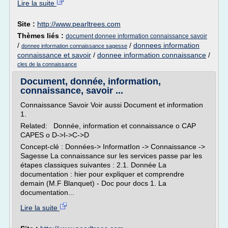
Lire la suite
Site :
http://www.pearltrees.com
Thèmes liés :
document donnee information connaissance savoir
/
/
donnees information
donnee information connaissance sagesse
connaissance et savoir
/
donnee information connaissance
/
cles de la connaissance
Document, donnée, information,
connaissance, savoir ...
Connaissance Savoir Voir aussi Document et information
1.
Related: Donnée, information et connaissance o CAP
CAPES o D->I->C->D
Concept-clé : Données-> InformatIon -> Connaissance ->
Sagesse La connaissance sur les services passe par les
étapes classiques suivantes : 2.1. Donnée La
documentation : hier pour expliquer et comprendre
demain (M.F Blanquet) - Doc pour docs 1. La
documentation...
Lire la suite