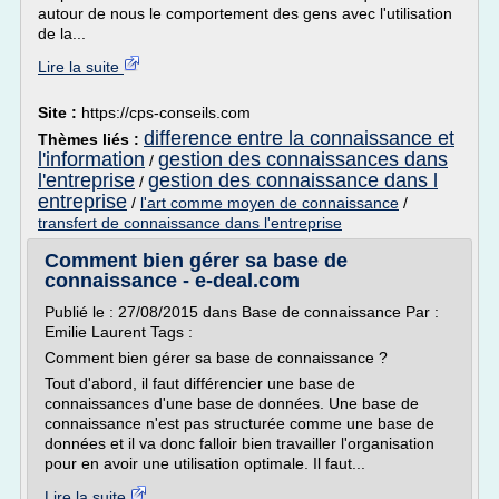
autour de nous le comportement des gens avec l'utilisation
de la...
Lire la suite
Site :
https://cps-conseils.com
difference entre la connaissance et
Thèmes liés :
l'information
gestion des connaissances dans
/
l'entreprise
gestion des connaissance dans l
/
entreprise
/
l'art comme moyen de connaissance
/
transfert de connaissance dans l'entreprise
Comment bien gérer sa base de
connaissance - e-deal.com
Publié le : 27/08/2015 dans Base de connaissance Par :
Emilie Laurent Tags :
Comment bien gérer sa base de connaissance ?
Tout d'abord, il faut différencier une base de
connaissances d'une base de données. Une base de
connaissance n'est pas structurée comme une base de
données et il va donc falloir bien travailler l'organisation
pour en avoir une utilisation optimale. Il faut...
Lire la suite