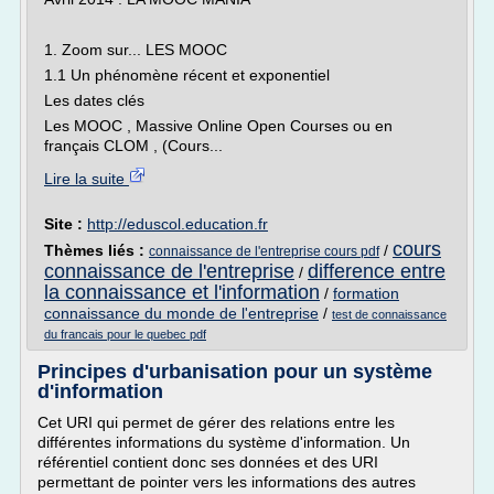
1. Zoom sur... LES MOOC
1.1 Un phénomène récent et exponentiel
Les dates clés
Les MOOC , Massive Online Open Courses ou en
français CLOM , (Cours...
Lire la suite
Site :
http://eduscol.education.fr
cours
Thèmes liés :
/
connaissance de l'entreprise cours pdf
connaissance de l'entreprise
difference entre
/
la connaissance et l'information
/
formation
connaissance du monde de l'entreprise
/
test de connaissance
du francais pour le quebec pdf
Principes d'urbanisation pour un système
d'information
Cet URI qui permet de gérer des relations entre les
différentes informations du système d'information. Un
référentiel contient donc ses données et des URI
permettant de pointer vers les informations des autres