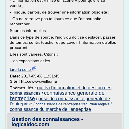
- L'information est « mise en scène » pour qu'elle se
vende ;
- Risque, parfois, de trouver une information obsolète ;
- On ne retrouve pas toujours ce que l'on souhaite
rechercher.
Sources informelles
Dans ce type de source, l'individu doit se déplacer, passer
du temps, sentir, toucher et percevoir l'information qu'elles
procurent.
Elles sont variées. Citons :
- les expositions et les...
Lire la suite
Date:
2017-09-08 11:31:49
Site :
http://www.veille.ma
outils d'information et de gestion des
Thèmes liés :
connaissance generale de
connaissances
/
l'entreprise
prise de connaissance generale de
/
l'entreprise
/
/
connaissance de l'entreprise traduction anglais
connaissance du marche de l'entreprise
Gestion des connaissances -
logicaldoc.com