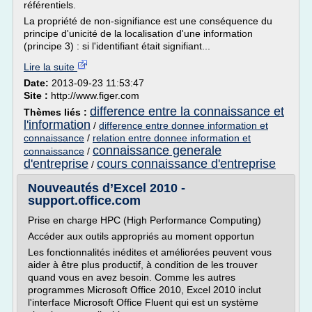
référentiels.
La propriété de non-signifiance est une conséquence du
principe d'unicité de la localisation d'une information
(principe 3) : si l'identifiant était signifiant...
Lire la suite
Date:
2013-09-23 11:53:47
Site :
http://www.figer.com
difference entre la connaissance et
Thèmes liés :
l'information
/
difference entre donnee information et
connaissance
/
relation entre donnee information et
connaissance generale
connaissance
/
d'entreprise
cours connaissance d'entreprise
/
Nouveautés d’Excel 2010 -
support.office.com
Prise en charge HPC (High Performance Computing)
Accéder aux outils appropriés au moment opportun
Les fonctionnalités inédites et améliorées peuvent vous
aider à être plus productif, à condition de les trouver
quand vous en avez besoin. Comme les autres
programmes Microsoft Office 2010, Excel 2010 inclut
l'interface Microsoft Office Fluent qui est un système