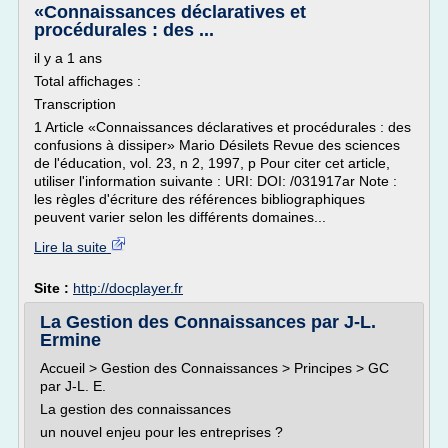
«Connaissances déclaratives et
procédurales : des ...
il y a 1 ans
Total affichages :
Transcription
1 Article «Connaissances déclaratives et procédurales : des
confusions à dissiper» Mario Désilets Revue des sciences
de l'éducation, vol. 23, n 2, 1997, p Pour citer cet article,
utiliser l'information suivante : URI: DOI: /031917ar Note :
les règles d'écriture des références bibliographiques
peuvent varier selon les différents domaines...
Lire la suite
Site :
http://docplayer.fr
La Gestion des Connaissances par J-L.
Ermine
Accueil > Gestion des Connaissances > Principes > GC
par J-L. E.
La gestion des connaissances
un nouvel enjeu pour les entreprises ?