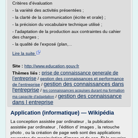
Critères d'évaluation
- la variété des activités présentées ;
- la clarté de la communication (écrite et orale) ;
- la précision du vocabulaire technique utilisé ;
- l'adaptation de la production aux contraintes du cahier
des charges ;
- la qualité de l'exposé (plan,...
Lire la suite
Site :
http://www.education.gouv.fr
prise de connaissance generale de
Thèmes liés :
l'entreprise
/
gestion des connaissances et performance
gestion des connaissances dans
de l'entreprise
/
l'entreprise
/
les connaissances acquises durant ma formation
gestion des connaissance
/
ma capacite d'adaptation
dans l entreprise
Application (informatique) — Wikipédia
La conception assistée par ordinateur , la publication
assistée par ordinateur , l'édition d' images , la retouche
photo , ou la création de page web sont des applications