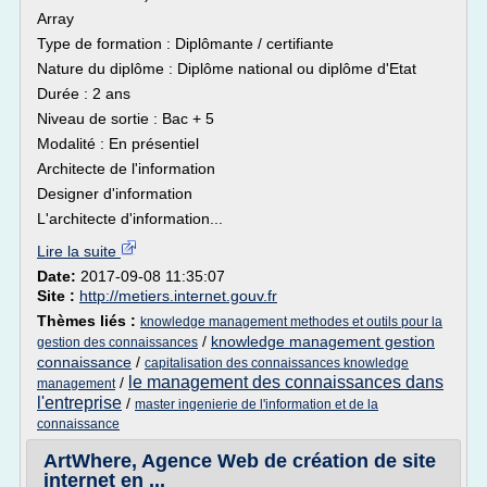
Array
Type de formation : Diplômante / certifiante
Nature du diplôme : Diplôme national ou diplôme d'Etat
Durée : 2 ans
Niveau de sortie : Bac + 5
Modalité : En présentiel
Architecte de l'information
Designer d'information
L'architecte d'information...
Lire la suite
Date:
2017-09-08 11:35:07
Site :
http://metiers.internet.gouv.fr
Thèmes liés :
knowledge management methodes et outils pour la
/
knowledge management gestion
gestion des connaissances
connaissance
/
capitalisation des connaissances knowledge
le management des connaissances dans
/
management
l'entreprise
/
master ingenierie de l'information et de la
connaissance
ArtWhere, Agence Web de création de site
internet en ...