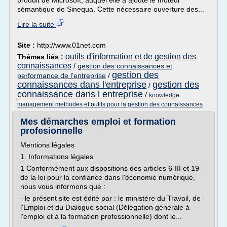
produit de Microsoft, auquel elle a ajouté le moteur
sémantique de Sinequa. Cette nécessaire ouverture des...
Lire la suite
Site :
http://www.01net.com
outils d'information et de gestion des
Thèmes liés :
connaissances
/
gestion des connaissances et
gestion des
performance de l'entreprise
/
connaissances dans l'entreprise
gestion des
/
connaissance dans l entreprise
/
knowledge
management methodes et outils pour la gestion des connaissances
Mes démarches emploi et formation
profesionnelle
Mentions légales
1. Informations légales
1 Conformément aux dispositions des articles 6-III et 19
de la loi pour la confiance dans l'économie numérique,
nous vous informons que :
- le présent site est édité par : le ministère du Travail, de
l'Emploi et du Dialogue social (Délégation générale à
l'emploi et à la formation professionnelle) dont le...