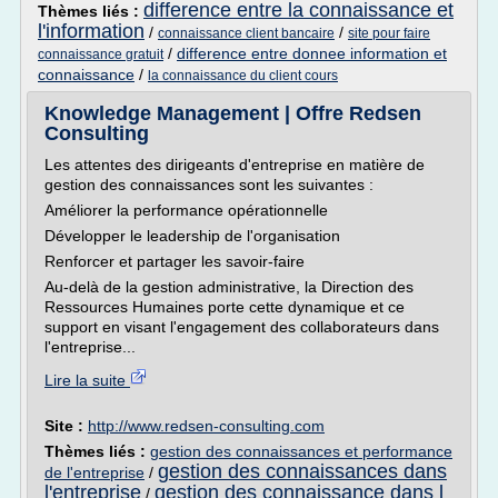
difference entre la connaissance et
Thèmes liés :
l'information
/
/
connaissance client bancaire
site pour faire
/
difference entre donnee information et
connaissance gratuit
connaissance
/
la connaissance du client cours
Knowledge Management | Offre Redsen
Consulting
Les attentes des dirigeants d'entreprise en matière de
gestion des connaissances sont les suivantes :
Améliorer la performance opérationnelle
Développer le leadership de l'organisation
Renforcer et partager les savoir-faire
Au-delà de la gestion administrative, la Direction des
Ressources Humaines porte cette dynamique et ce
support en visant l'engagement des collaborateurs dans
l'entreprise...
Lire la suite
Site :
http://www.redsen-consulting.com
Thèmes liés :
gestion des connaissances et performance
gestion des connaissances dans
de l'entreprise
/
l'entreprise
gestion des connaissance dans l
/