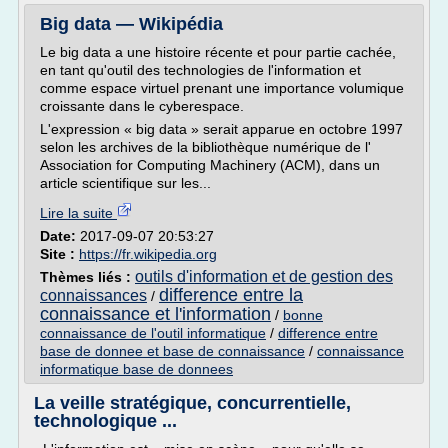
Big data — Wikipédia
Le big data a une histoire récente et pour partie cachée,
en tant qu'outil des technologies de l'information et
comme espace virtuel prenant une importance volumique
croissante dans le cyberespace.
L'expression « big data » serait apparue en octobre 1997
selon les archives de la bibliothèque numérique de l'
Association for Computing Machinery (ACM), dans un
article scientifique sur les...
Lire la suite
Date:
2017-09-07 20:53:27
Site :
https://fr.wikipedia.org
outils d'information et de gestion des
Thèmes liés :
difference entre la
connaissances
/
connaissance et l'information
/
bonne
connaissance de l'outil informatique
/
difference entre
base de donnee et base de connaissance
/
connaissance
informatique base de donnees
La veille stratégique, concurrentielle,
technologique ...