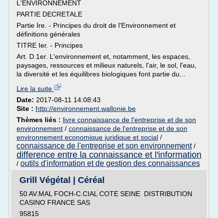
L'ENVIRONNEMENT
PARTIE DECRETALE
Partie Ire. - Principes du droit de l'Environnement et
définitions générales
TITRE Ier. - Principes
Art. D.1er. L'environnement et, notamment, les espaces,
paysages, ressources et milieux naturels, l'air, le sol, l'eau,
la diversité et les équilibres biologiques font partie du...
Lire la suite
Date:
2017-08-11 14:08:43
Site :
http://environnement.wallonie.be
Thèmes liés :
livre connaissance de l'entreprise et de son
environnement
/
connaissance de l'entreprise et de son
environnement economique juridique et social
/
connaissance de l'entreprise et son environnement
/
difference entre la connaissance et l'information
outils d'information et de gestion des connaissances
/
Grill Végétal | Céréal
50 AV.MAL FOCH-C.CIAL COTE SEINE DISTRIBUTION
CASINO FRANCE SAS
95815