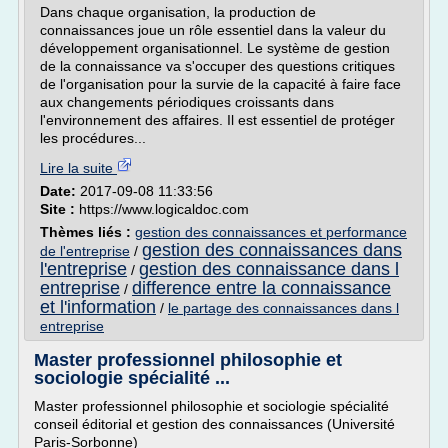
Dans chaque organisation, la production de
connaissances joue un rôle essentiel dans la valeur du
développement organisationnel. Le système de gestion
de la connaissance va s'occuper des questions critiques
de l'organisation pour la survie de la capacité à faire face
aux changements périodiques croissants dans
l'environnement des affaires. Il est essentiel de protéger
les procédures...
Lire la suite
Date:
2017-09-08 11:33:56
Site :
https://www.logicaldoc.com
Thèmes liés :
gestion des connaissances et performance
gestion des connaissances dans
de l'entreprise
/
l'entreprise
gestion des connaissance dans l
/
entreprise
difference entre la connaissance
/
et l'information
/
le partage des connaissances dans l
entreprise
Master professionnel philosophie et
sociologie spécialité ...
Master professionnel philosophie et sociologie spécialité
conseil éditorial et gestion des connaissances (Université
Paris-Sorbonne)