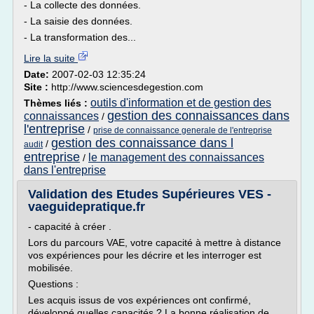
- La collecte des données.
- La saisie des données.
- La transformation des...
Lire la suite
Date:
2007-02-03 12:35:24
Site :
http://www.sciencesdegestion.com
outils d'information et de gestion des
Thèmes liés :
gestion des connaissances dans
connaissances
/
l'entreprise
/
prise de connaissance generale de l'entreprise
gestion des connaissance dans l
/
audit
entreprise
le management des connaissances
/
dans l'entreprise
Validation des Etudes Supérieures VES -
vaeguidepratique.fr
- capacité à créer .
Lors du parcours VAE, votre capacité à mettre à distance
vos expériences pour les décrire et les interroger est
mobilisée.
Questions :
Les acquis issus de vos expériences ont confirmé,
développé quelles capacités ? La bonne réalisation de