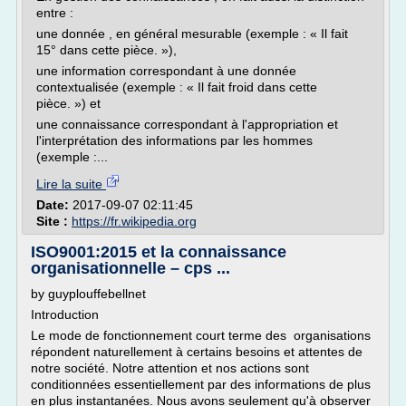
entre :
une donnée , en général mesurable (exemple : « Il fait
15° dans cette pièce. »),
une information correspondant à une donnée
contextualisée (exemple : « Il fait froid dans cette
pièce. ») et
une connaissance correspondant à l'appropriation et
l'interprétation des informations par les hommes
(exemple :...
Lire la suite
Date:
2017-09-07 02:11:45
Site :
https://fr.wikipedia.org
ISO9001:2015 et la connaissance
organisationnelle – cps ...
by guyplouffebellnet
Introduction
Le mode de fonctionnement court terme des organisations
répondent naturellement à certains besoins et attentes de
notre société. Notre attention et nos actions sont
conditionnées essentiellement par des informations de plus
en plus instantanées. Nous avons seulement qu'à observer