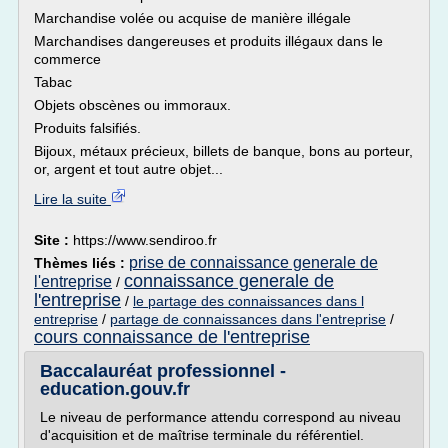
Marchandise volée ou acquise de manière illégale
Marchandises dangereuses et produits illégaux dans le
commerce
Tabac
Objets obscènes ou immoraux.
Produits falsifiés.
Bijoux, métaux précieux, billets de banque, bons au porteur,
or, argent et tout autre objet...
Lire la suite
Site :
https://www.sendiroo.fr
prise de connaissance generale de
Thèmes liés :
connaissance generale de
l'entreprise
/
l'entreprise
/
le partage des connaissances dans l
entreprise
/
partage de connaissances dans l'entreprise
/
cours connaissance de l'entreprise
Baccalauréat professionnel -
education.gouv.fr
Le niveau de performance attendu correspond au niveau
d'acquisition et de maîtrise terminale du référentiel.