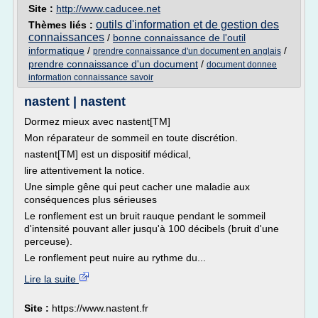
Site :
http://www.caducee.net
outils d'information et de gestion des
Thèmes liés :
connaissances
/
bonne connaissance de l'outil
informatique
/
/
prendre connaissance d'un document en anglais
prendre connaissance d'un document
/
document donnee
information connaissance savoir
nastent | nastent
Dormez mieux avec nastent[TM]
Mon réparateur de sommeil en toute discrétion.
nastent[TM] est un dispositif médical,
lire attentivement la notice.
Une simple gêne qui peut cacher une maladie aux
conséquences plus sérieuses
Le ronflement est un bruit rauque pendant le sommeil
d'intensité pouvant aller jusqu'à 100 décibels (bruit d'une
perceuse).
Le ronflement peut nuire au rythme du...
Lire la suite
Site :
https://www.nastent.fr