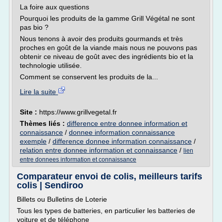
La foire aux questions
Pourquoi les produits de la gamme Grill Végétal ne sont
pas bio ?
Nous tenons à avoir des produits gourmands et très
proches en goût de la viande mais nous ne pouvons pas
obtenir ce niveau de goût avec des ingrédients bio et la
technologie utilisée.
Comment se conservent les produits de la...
Lire la suite
Site :
https://www.grillvegetal.fr
Thèmes liés :
difference entre donnee information et
connaissance
/
donnee information connaissance
exemple
/
difference donnee information connaissance
/
relation entre donnee information et connaissance
/
lien
entre donnees information et connaissance
Comparateur envoi de colis, meilleurs tarifs
colis | Sendiroo
Billets ou Bulletins de Loterie
Tous les types de batteries, en particulier les batteries de
voiture et de téléphone