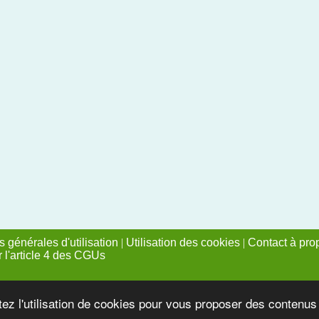
 générales d'utilisation
|
Utilisation des cookies
|
Contact à pro
r l'article 4 des CGUs
tez l'utilisation de cookies pour vous proposer des contenu