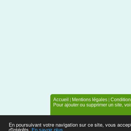
Accueil
|
Mentions légales
|
Conditions
Pour ajouter ou supprimer un site, voi
En poursuivant votre navigation sur ce site, vous accep
d'intérêts.
En savoir plus