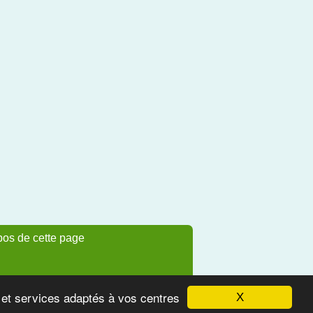
pos de cette page
s et services adaptés à vos centres
X