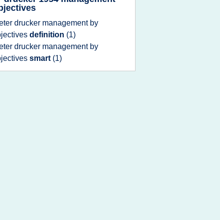
bjectives
eter drucker management by
jectives
definition
(1)
eter drucker management by
jectives
smart
(1)