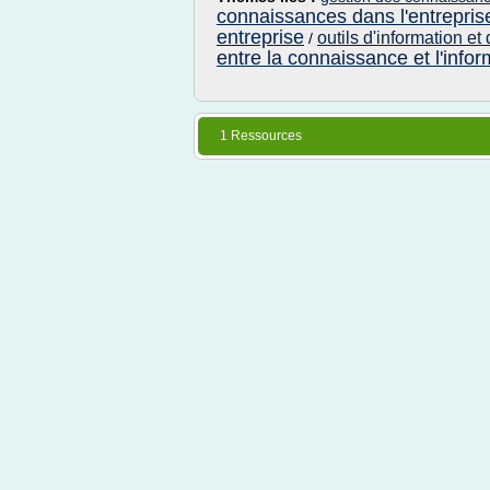
connaissances dans l'entrepris
entreprise
outils d'information e
/
entre la connaissance et l'infor
1 Ressources