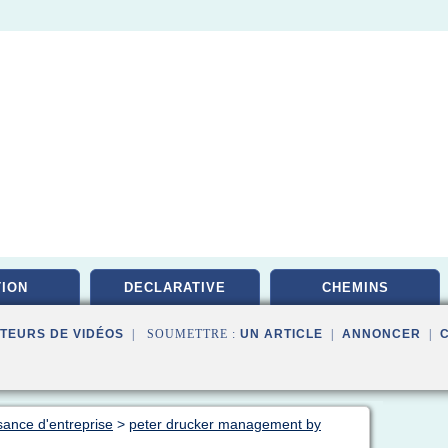
ION
DECLARATIVE
CHEMINS
TEURS DE VIDÉOS
| SOUMETTRE :
UN ARTICLE
|
ANNONCER
|
sance d'entreprise
>
peter drucker management by