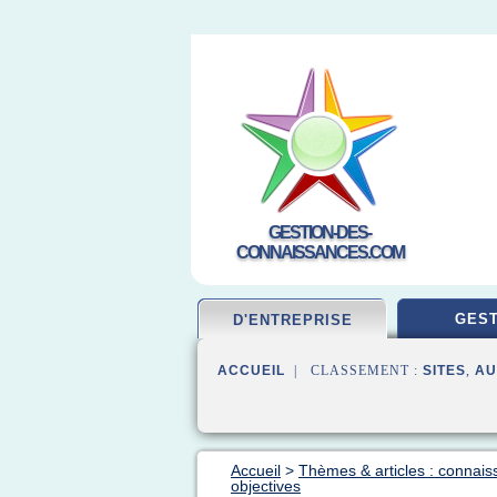
GESTION-DES-
CONNAISSANCES.COM
GEST
D'ENTREPRISE
ACCUEIL
| CLASSEMENT :
SITES
,
AU
Accueil
>
Thèmes & articles : connais
objectives