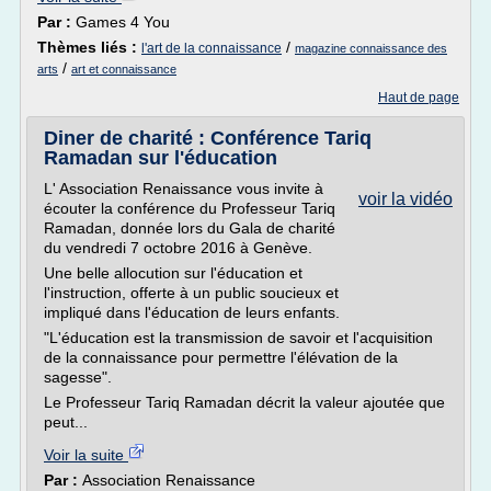
Par :
Games 4 You
Thèmes liés :
/
l'art de la connaissance
magazine connaissance des
/
arts
art et connaissance
Haut de page
Diner de charité : Conférence Tariq
Ramadan sur l'éducation
L' Association Renaissance vous invite à
voir la vidéo
écouter la conférence du Professeur Tariq
Ramadan, donnée lors du Gala de charité
du vendredi 7 octobre 2016 à Genève.
Une belle allocution sur l'éducation et
l'instruction, offerte à un public soucieux et
impliqué dans l'éducation de leurs enfants.
"L'éducation est la transmission de savoir et l'acquisition
de la connaissance pour permettre l'élévation de la
sagesse".
Le Professeur Tariq Ramadan décrit la valeur ajoutée que
peut...
Voir la suite
Par :
Association Renaissance