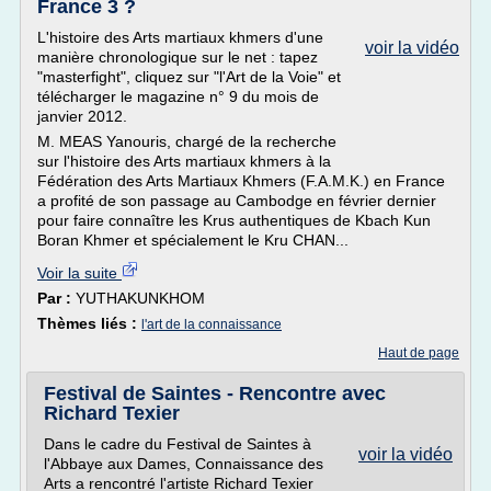
France 3 ?
L'histoire des Arts martiaux khmers d'une
voir la vidéo
manière chronologique sur le net : tapez
"masterfight", cliquez sur "l'Art de la Voie" et
télécharger le magazine n° 9 du mois de
janvier 2012.
M. MEAS Yanouris, chargé de la recherche
sur l'histoire des Arts martiaux khmers à la
Fédération des Arts Martiaux Khmers (F.A.M.K.) en France
a profité de son passage au Cambodge en février dernier
pour faire connaître les Krus authentiques de Kbach Kun
Boran Khmer et spécialement le Kru CHAN...
Voir la suite
Par :
YUTHAKUNKHOM
Thèmes liés :
l'art de la connaissance
Haut de page
Festival de Saintes - Rencontre avec
Richard Texier
Dans le cadre du Festival de Saintes à
voir la vidéo
l'Abbaye aux Dames, Connaissance des
Arts a rencontré l'artiste Richard Texier