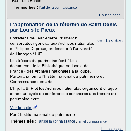
Par :
Les Echos
Thèmes liés :
l'art de la connaissance
Haut de page
L'approbation de la réforme de Saint Denis
par Louis le Pieux
Entretiens de Jean-Pierre Brunterc'h,
voir la vidéo
conservateur général aux Archives nationales
et Philippe Depreux, professeur à l'université
de Limoges / IUF.
Les trésors du patrimoine écrit / Les
documents de la Bibliothèque nationale de
France - des Archives nationales à la loupe.
Partenariat entre l'Institut national du patrimoine et
Connaissance des arts.
L'Inp, la BnF et les Archives nationales organisent chaque
année un cycle de conférences consacrés aux trésors du
patrimoine écrit....
Voir la suite
Par :
Institut national du patrimoine
Thèmes liés :
/
l'art de la connaissance
art et connaissance
Haut de page