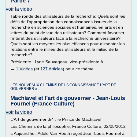
Partie 7
voir la vidéo
Table ronde des utilisateurs de la recherche: Quels sont les
défis de l’appropriation des connaissances issues de la
recherche en sciences sociales et humaines, en arts et en
lettres du point de vue des utilisateurs? Comment favoriser
l’intérêt des utilisateurs face à la recherche universitaire?
Quels sont les moyens les plus efficaces pour alimenter les
relations entre le milieu des utilisateurs et le milieu de la
recherche?
Présidente : Lyne Sauvageau, vice-présidente à...
→
1 Vidéos
(et
127 Articles
) pour ce thème
LES NOUVEAUX CHEMINS DE LA CONNAISSANCE L'ART DE
GOUVERNER »
Machiavel et l’art de gouverner - Jean-Louis
Fournel (France Culture)
voir la vidéo
L'Art de gouverner 3/4 : le Prince de Machiavel
Les Chemins de la philosophie, France Culture, 02/05/2012
« Aujourd'hui, Adèle Van Reeth reçoit Jean-Louis Fournel à