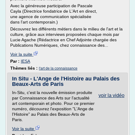
Avec la généreuse participation de Pascale
Cayla (Directrice fondatrice de L'Art en direct,
une agence de communication spécialisée
dans l'art contemporain.)
Découvrez les différents métiers dans le milieu de l'art et la
culture, grâce aux interviews proposées chaque mois par
Lucie Agache (Rédactrice en Chef Adjointe chargée des
Publications Numériques, chez connaissance des...
Voir la suite
Par :
IESA
Thèmes liés :
l'art de la connaissance
In Situ - L'Ange de l'Histoire au Palais des
Beaux-Arts de Paris
In-Situ, c'est la nouvelle émission produite
voir la vidéo
par Connaissance des Arts sur l'actualité
art contemporain et photo. Pour ce premier
numéro, découvrez l'exposition "L'Ange de
l'Histoire" au Palais des Beaux-Arts de
Paris.
Voir la suite