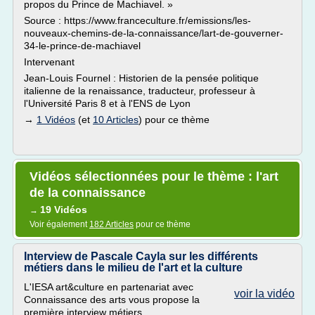
propos du Prince de Machiavel. »
Source : https://www.franceculture.fr/emissions/les-
nouveaux-chemins-de-la-connaissance/lart-de-gouverner-
34-le-prince-de-machiavel
Intervenant
Jean-Louis Fournel : Historien de la pensée politique
italienne de la renaissance, traducteur, professeur à
l'Université Paris 8 et à l'ENS de Lyon
→
1 Vidéos
(et
10 Articles
) pour ce thème
Vidéos sélectionnées pour le thème : l'art
de la connaissance
19 Vidéos
→
Voir également
182 Articles
pour ce thème
Interview de Pascale Cayla sur les différents
métiers dans le milieu de l'art et la culture
L'IESA art&culture en partenariat avec
voir la vidéo
Connaissance des arts vous propose la
première interview métiers.