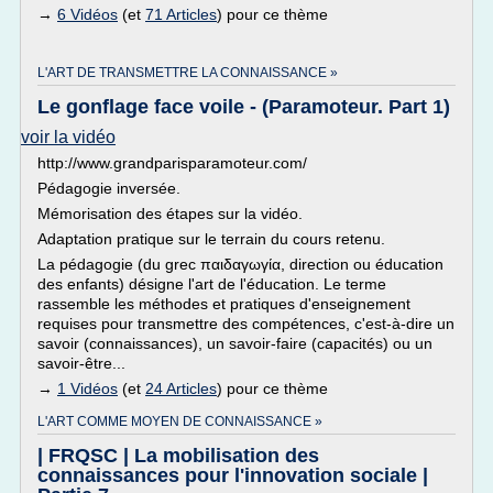
→
6 Vidéos
(et
71 Articles
) pour ce thème
L'ART DE TRANSMETTRE LA CONNAISSANCE »
Le gonflage face voile - (Paramoteur. Part 1)
voir la vidéo
http://www.grandparisparamoteur.com/
Pédagogie inversée.
Mémorisation des étapes sur la vidéo.
Adaptation pratique sur le terrain du cours retenu.
La pédagogie (du grec παιδαγωγία, direction ou éducation
des enfants) désigne l'art de l'éducation. Le terme
rassemble les méthodes et pratiques d'enseignement
requises pour transmettre des compétences, c'est-à-dire un
savoir (connaissances), un savoir-faire (capacités) ou un
savoir-être...
→
1 Vidéos
(et
24 Articles
) pour ce thème
L'ART COMME MOYEN DE CONNAISSANCE »
| FRQSC | La mobilisation des
connaissances pour l'innovation sociale |