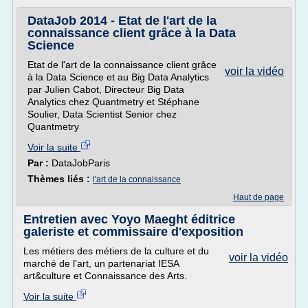
DataJob 2014 - Etat de l'art de la
connaissance client grâce à la Data
Science
Etat de l'art de la connaissance client grâce
voir la vidéo
à la Data Science et au Big Data Analytics
par Julien Cabot, Directeur Big Data
Analytics chez Quantmetry et Stéphane
Soulier, Data Scientist Senior chez
Quantmetry
Voir la suite
Par :
DataJobParis
Thèmes liés :
l'art de la connaissance
Haut de page
Entretien avec Yoyo Maeght éditrice
galeriste et commissaire d'exposition
Les métiers des métiers de la culture et du
voir la vidéo
marché de l'art, un partenariat IESA
art&culture et Connaissance des Arts.
Voir la suite