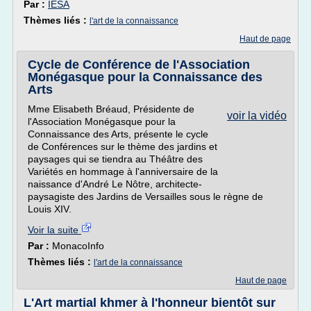
Par :
IESA
Thèmes liés :
l'art de la connaissance
Haut de page
Cycle de Conférence de l'Association
Monégasque pour la Connaissance des
Arts
Mme Elisabeth Bréaud, Présidente de
voir la vidéo
l'Association Monégasque pour la
Connaissance des Arts, présente le cycle
de Conférences sur le thème des jardins et
paysages qui se tiendra au Théâtre des
Variétés en hommage à l'anniversaire de la
naissance d'André Le Nôtre, architecte-
paysagiste des Jardins de Versailles sous le règne de
Louis XIV.
Voir la suite
Par :
MonacoInfo
Thèmes liés :
l'art de la connaissance
Haut de page
L'Art martial khmer à l'honneur bientôt sur