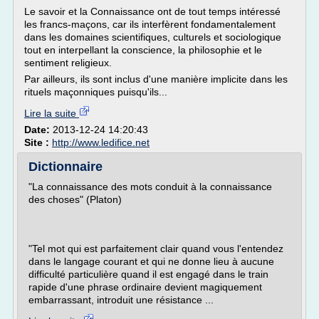
Le savoir et la Connaissance ont de tout temps intéressé
les francs-maçons, car ils interfèrent fondamentalement
dans les domaines scientifiques, culturels et sociologique
tout en interpellant la conscience, la philosophie et le
sentiment religieux.
Par ailleurs, ils sont inclus d'une manière implicite dans les
rituels maçonniques puisqu'ils...
Lire la suite
Date:
2013-12-24 14:20:43
Site :
http://www.ledifice.net
Dictionnaire
"La connaissance des mots conduit à la connaissance
des choses" (Platon)
"Tel mot qui est parfaitement clair quand vous l'entendez
dans le langage courant et qui ne donne lieu à aucune
difficulté particulière quand il est engagé dans le train
rapide d'une phrase ordinaire devient magiquement
embarrassant, introduit une résistance ...