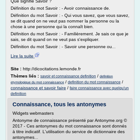
Que signifie Savoir ?
Définition du mot Savoir : - Avoir connaissance de.
Définition du mot Savoir : - Qui vous savez, que vous savez,
se dit quand on ne veut pas nommer la personne ou la
chose à une personne qui la connaît bien.
Définition du mot Savoir : - Familièrement. Je sais ce que je
sais, se dit quand on ne veut pas s'expliquer.
Définition du mot Savoir : - Savoir une personne ou...
Lire la suite
Site :
http://dicocitations.lemonde.fr
Thèmes liés :
/
savoir et connaissance definition
definition
/
/
definition du mot connaissance
etymologique du mot connaissance
connaissance et savoir faire
/
faire connaissance avec quelqu'un
definition
Connaissance, tous les antonymes
Widgets webmasters
Antonyme de connaissance présenté par Antonyme.org ©
2017 - Ces antonymes du mot connaissance sont donnés
à titre indicatif. L'utilisation du service de dictionnaire des
antonymes...