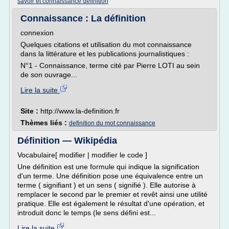
savoir et connaissance definition
Connaissance : La définition
connexion
Quelques citations et utilisation du mot connaissance
dans la littérature et les publications journalistiques :
N°1 - Connaissance, terme cité par Pierre LOTI au sein
de son ouvrage...
Lire la suite
Site :
http://www.la-definition.fr
Thèmes liés :
definition du mot connaissance
Définition — Wikipédia
Vocabulaire[ modifier | modifier le code ]
Une définition est une formule qui indique la signification
d'un terme. Une définition pose une équivalence entre un
terme ( signifiant ) et un sens ( signifié ). Elle autorise à
remplacer le second par le premier et revêt ainsi une utilité
pratique. Elle est également le résultat d'une opération, et
introduit donc le temps (le sens défini est...
Lire la suite