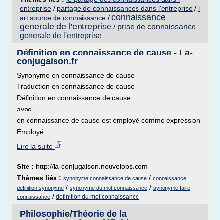
entreprise
/
partage de connaissances dans l'entreprise
/
l
connaissance
art source de connaissance
/
generale de l'entreprise
prise de connaissance
/
generale de l'entreprise
Définition en connaissance de cause - La-
conjugaison.fr
Synonyme en connaissance de cause
Traduction en connaissance de cause
Définition en connaissance de cause
avec
en connaissance de cause est employé comme expression
Employé...
Lire la suite
Site :
http://la-conjugaison.nouvelobs.com
Thèmes liés :
/
synonyme connaissance de cause
connaissance
/
/
definition synonyme
synonyme du mot connaissance
synonyme faire
/
definition du mot connaissance
connaissance
Philosophie/Théorie de la