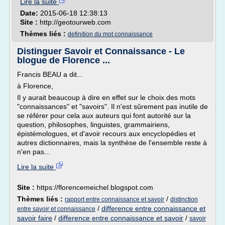
Lire la suite
Date:
2015-06-18 12:38:13
Site :
http://geotourweb.com
Thèmes liés :
definition du mot connaissance
Distinguer Savoir et Connaissance - Le
blogue de Florence ...
Francis BEAU a dit...
à Florence,
Il y aurait beaucoup à dire en effet sur le choix des mots
"connaissances" et "savoirs". Il n'est sûrement pas inutile de
se référer pour cela aux auteurs qui font autorité sur la
question, philosophes, linguistes, grammairiens,
épistémologues, et d'avoir recours aux encyclopédies et
autres dictionnaires, mais la synthèse de l'ensemble reste à
n'en pas...
Lire la suite
Site :
https://florencemeichel.blogspot.com
Thèmes liés :
/
rapport entre connaissance et savoir
distinction
/
difference entre connaissance et
entre savoir et connaissance
savoir faire
/
difference entre connaissance et savoir
/
savoir