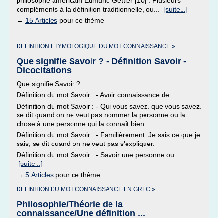
philosophe américain Edmund Gettier [10] . Plusieurs
compléments à la définition traditionnelle, ou...
[suite...]
→
15 Articles
pour ce thème
DEFINITION ETYMOLOGIQUE DU MOT CONNAISSANCE »
Que signifie Savoir ? - Définition Savoir -
Dicocitations
Que signifie Savoir ?
Définition du mot Savoir : - Avoir connaissance de.
Définition du mot Savoir : - Qui vous savez, que vous savez,
se dit quand on ne veut pas nommer la personne ou la
chose à une personne qui la connaît bien.
Définition du mot Savoir : - Familièrement. Je sais ce que je
sais, se dit quand on ne veut pas s'expliquer.
Définition du mot Savoir : - Savoir une personne ou...
[suite...]
→
5 Articles
pour ce thème
DEFINITION DU MOT CONNAISSANCE EN GREC »
Philosophie/Théorie de la
connaissance/Une définition ...