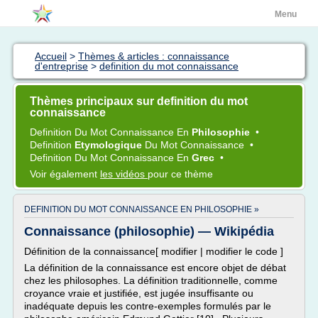
Menu
Accueil
>
Thèmes & articles : connaissance
d'entreprise
>
definition du mot connaissance
Thèmes principaux sur definition du mot
connaissance
Definition
Du
Mot Connaissance
En
Philosophie
•
Definition
Etymologique
Du
Mot Connaissance
•
Definition
Du
Mot Connaissance
En
Grec
•
Voir également
les vidéos
pour ce thème
DEFINITION DU MOT CONNAISSANCE EN PHILOSOPHIE »
Connaissance (philosophie) — Wikipédia
Définition de la connaissance[ modifier | modifier le code ]
La définition de la connaissance est encore objet de débat
chez les philosophes. La définition traditionnelle, comme
croyance vraie et justifiée, est jugée insuffisante ou
inadéquate depuis les contre-exemples formulés par le