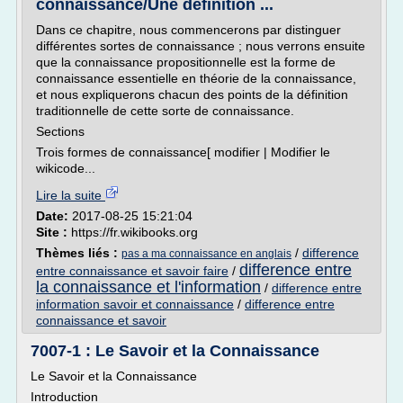
connaissance/Une définition ...
Dans ce chapitre, nous commencerons par distinguer
différentes sortes de connaissance ; nous verrons ensuite
que la connaissance propositionnelle est la forme de
connaissance essentielle en théorie de la connaissance,
et nous expliquerons chacun des points de la définition
traditionnelle de cette sorte de connaissance.
Sections
Trois formes de connaissance[ modifier | Modifier le
wikicode...
Lire la suite
Date:
2017-08-25 15:21:04
Site :
https://fr.wikibooks.org
Thèmes liés :
/
difference
pas a ma connaissance en anglais
difference entre
entre connaissance et savoir faire
/
la connaissance et l'information
/
difference entre
information savoir et connaissance
/
difference entre
connaissance et savoir
7007-1 : Le Savoir et la Connaissance
Le Savoir et la Connaissance
Introduction