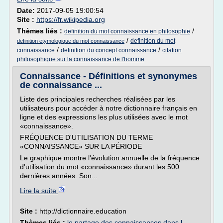
Date:
2017-09-05 19:00:54
Site :
https://fr.wikipedia.org
Thèmes liés :
/
definition du mot connaissance en philosophie
/
definition du mot
definition etymologique du mot connaissance
/
/
connaissance
definition du concept connaissance
citation
philosophique sur la connaissance de l'homme
Connaissance - Définitions et synonymes
de connaissance ...
Liste des principales recherches réalisées par les
utilisateurs pour accéder à notre dictionnaire français en
ligne et des expressions les plus utilisées avec le mot
«connaissance».
FRÉQUENCE D'UTILISATION DU TERME
«CONNAISSANCE» SUR LA PÉRIODE
Le graphique montre l'évolution annuelle de la fréquence
d'utilisation du mot «connaissance» durant les 500
dernières années. Son...
Lire la suite
Site :
http://dictionnaire.education
Thèmes liés :
le partage des connaissances dans l