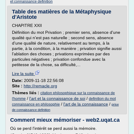
et connaissance definition
Table des matières de la Métaphysique
d'Aristote
CHAPITRE XXII
Définition du mot Privation ; premier sens, absence d'une
qualité qui n'est pas naturelle ; second sens, absence
d'une qualité de nature, relativement au temps, à la
partie, à la condition, à la manière ; privation signifie aussi
l'ablation des choses ; privations exprimées par des
particules négatives ; privation confondue avec la
petitesse de la chose, sa difficulté,...
Lire la suite
Date:
2009-11-18 22:56:08
Site :
http://remacle.org
Thèmes liés :
citation philosophique sur la connaissance de
/
l'art et la connaissance de soi
/
l'homme
definition du mot
/
l'art de la connaissance
/
connaissance en philosophie
prise
de connaissance definition
Comment mieux mémoriser - web2.uqat.ca
Où se perd l'intérêt se perd aussi la mémoire.