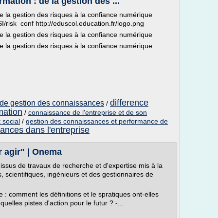
mation : de la gestion des ...
e la gestion des risques à la confiance numérique
SI/risk_conf http://eduscol.education.fr/logo.png
e la gestion des risques à la confiance numérique
e la gestion des risques à la confiance numérique
difference
et de gestion des connaissances
/
mation
/
connaissance de l'entreprise et de son
 social
/
gestion des connaissances et performance de
ances dans l'entreprise
 agir" | Onema
 issus de travaux de recherche et d'expertise mis à la
, scientifiques, ingénieurs et des gestionnaires de
: comment les définitions et le spratiques ont-elles
elles pistes d'action pour le futur ? -...