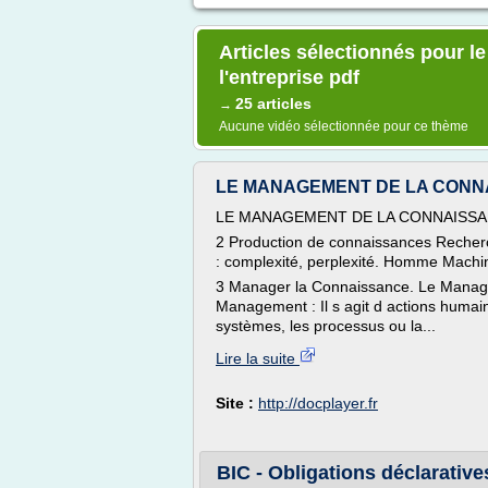
Articles sélectionnés pour l
l'entreprise pdf
25 articles
→
Aucune vidéo sélectionnée pour ce thème
LE MANAGEMENT DE LA CONNA
LE MANAGEMENT DE LA CONNAISSANCE
2 Production de connaissances Recher
: complexité, perplexité. Homme Machi
3 Manager la Connaissance. Le Manag
Management : Il s agit d actions humai
systèmes, les processus ou la...
Lire la suite
Site :
http://docplayer.fr
BIC - Obligations déclaratives