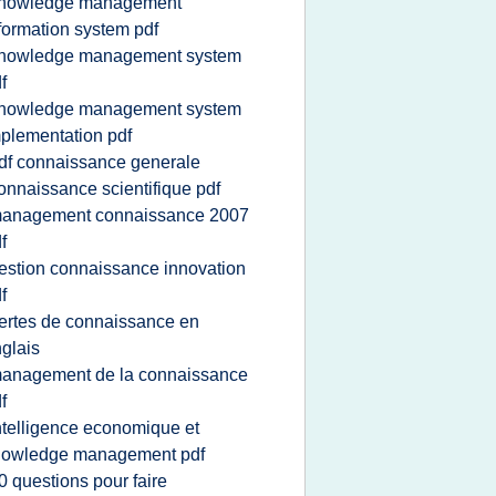
nowledge management
formation system pdf
nowledge management system
f
nowledge management system
plementation pdf
df connaissance generale
onnaissance scientifique pdf
anagement connaissance 2007
f
estion connaissance innovation
f
ertes de connaissance en
glais
anagement de la connaissance
f
ntelligence economique et
nowledge management pdf
0 questions pour faire