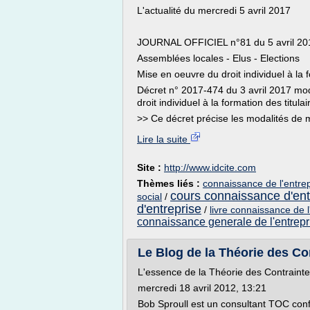
L'actualité du mercredi 5 avril 2017
JOURNAL OFFICIEL n°81 du 5 avril 20
Assemblées locales - Elus - Elections
Mise en oeuvre du droit individuel à la 
Décret n° 2017-474 du 3 avril 2017 modif
droit individuel à la formation des titul
>> Ce décret précise les modalités de m
Lire la suite
Site :
http://www.idcite.com
Thèmes liés :
connaissance de l'entre
cours connaissance d'ent
social
/
d'entreprise
/
livre connaissance de 
connaissance generale de l'entrepr
Le Blog de la Théorie des Co
L'essence de la Théorie des Contraint
mercredi 18 avril 2012, 13:21
Bob Sproull est un consultant TOC con