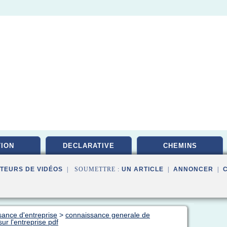
ION
DECLARATIVE
CHEMINS
TEURS DE VIDÉOS
| SOUMETTRE :
UN ARTICLE
|
ANNONCER
|
sance d'entreprise
>
connaissance generale de
r l'entreprise pdf