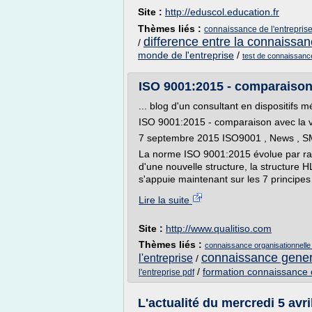
Site :
http://eduscol.education.fr
Thèmes liés :
connaissance de l'entreprise
difference entre la connaissanc
/
monde de l'entreprise
/
test de connaissance
ISO 9001:2015 - comparaison 
... blog d'un consultant en dispositifs 
ISO 9001:2015 - comparaison avec la 
7 septembre 2015 ISO9001 , News , 
La norme ISO 9001:2015 évolue par rap
d'une nouvelle structure, la structure 
s'appuie maintenant sur les 7 princip
Lire la suite
Site :
http://www.qualitiso.com
Thèmes liés :
connaissance organisationnelle
connaissance genera
l'entreprise
/
/
formation connaissance 
l'entreprise pdf
L'actualité du mercredi 5 avri