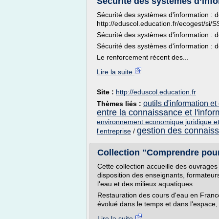
Sécurité des systèmes d’infor
Sécurité des systèmes d'information : d
http://eduscol.education.fr/ecogest/si/S
Sécurité des systèmes d'information : d
Sécurité des systèmes d'information : d
Le renforcement récent des...
Lire la suite
Site :
http://eduscol.education.fr
outils d'information 
Thèmes liés :
entre la connaissance et l'infor
environnement economique juridique et
gestion des connaiss
l'entreprise
/
Collection "Comprendre pour
Cette collection accueille des ouvrages
disposition des enseignants, formateurs
l'eau et des milieux aquatiques.
Restauration des cours d'eau en France 
évolué dans le temps et dans l'espace, qu
Lire la suite