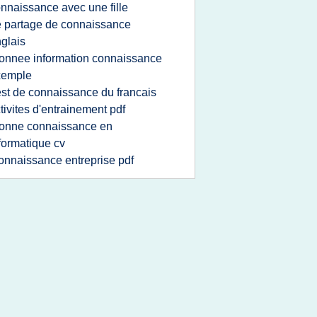
nnaissance avec une fille
e partage de connaissance
glais
onnee information connaissance
xemple
est de connaissance du francais
tivites d'entrainement pdf
onne connaissance en
formatique cv
onnaissance entreprise pdf