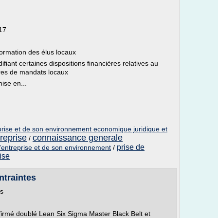
17
formation des élus locaux
iant certaines dispositions financières relatives au
aires de mandats locaux
ise en...
prise et de son environnement economique juridique et
reprise
connaissance generale
/
prise de
l'entreprise et de son environnement
/
ise
ntraintes
es
firmé doublé Lean Six Sigma Master Black Belt et