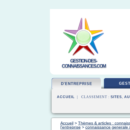
GESTION-DES-
CONNAISSANCES.COM
GEST
D'ENTREPRISE
ACCUEIL
| CLASSEMENT :
SITES
,
AU
Accueil
>
Thèmes & articles : connais
l'entreprise
>
connaissance generale su