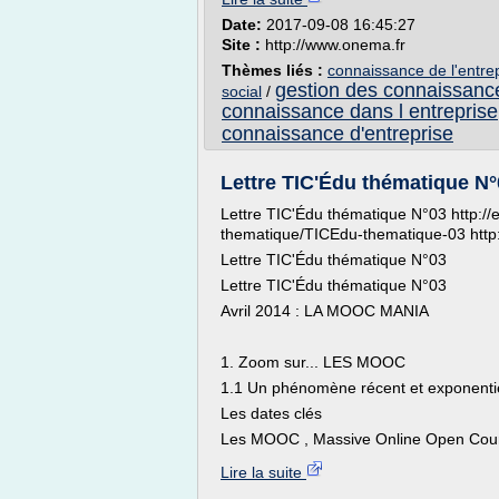
Date:
2017-09-08 16:45:27
Site :
http://www.onema.fr
Thèmes liés :
connaissance de l'entre
gestion des connaissance
social
/
connaissance dans l entreprise
connaissance d'entreprise
Lettre TIC'Édu thématique N
Lettre TIC'Édu thématique N°03 http:/
thematique/TICEdu-thematique-03 http:/
Lettre TIC'Édu thématique N°03
Lettre TIC'Édu thématique N°03
Avril 2014 : LA MOOC MANIA
1. Zoom sur... LES MOOC
1.1 Un phénomène récent et exponenti
Les dates clés
Les MOOC , Massive Online Open Cours
Lire la suite