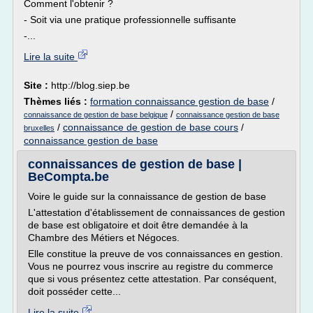
Comment l'obtenir ?
- Soit via une pratique professionnelle suffisante
-...
Lire la suite
Site :
http://blog.siep.be
Thèmes liés :
formation connaissance gestion de base
/
/
connaissance de gestion de base belgique
connaissance gestion de base
/
connaissance de gestion de base cours
/
bruxelles
connaissance gestion de base
connaissances de gestion de base |
BeCompta.be
Voire le guide sur la connaissance de gestion de base
L'attestation d'établissement de connaissances de gestion
de base est obligatoire et doit être demandée à la
Chambre des Métiers et Négoces.
Elle constitue la preuve de vos connaissances en gestion.
Vous ne pourrez vous inscrire au registre du commerce
que si vous présentez cette attestation. Par conséquent,
doit posséder cette...
Lire la suite