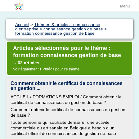
Menu
Accueil
>
Thèmes & articles : connaissance
d'entreprise
>
connaissance gestion de base
>
formation connaissance gestion de base
Articles sélectionnés pour le thème :
formation connaissance gestion de base
62 articles
→
Voir également
1 Vidéos
pour ce thème
Comment obtenir le certificat de connaissances
en gestion ...
ACCUEIL / FORMATIONS EMPLOI / Comment obtenir le
certificat de connaissances en gestion de base ?
Comment obtenir le certificat de connaissances en gestion
de base ?
Toute personne qui souhaite démarrer une activité
commerciale ou artisanale en Belgique a besoin d'un
certificat officiel de connaissances de gestion de base.