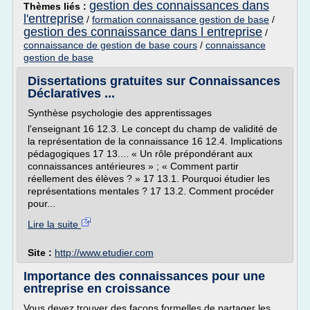
gestion des connaissances dans
Thèmes liés :
l'entreprise
/
formation connaissance gestion de base
/
gestion des connaissance dans l entreprise
/
connaissance de gestion de base cours
/
connaissance
gestion de base
Dissertations gratuites sur Connaissances
Déclaratives ...
Synthèse psychologie des apprentissages
l'enseignant 16 12.3. Le concept du champ de validité de
la représentation de la connaissance 16 12.4. Implications
pédagogiques 17 13.... « Un rôle prépondérant aux
connaissances antérieures » ; « Comment partir
réellement des élèves ? » 17 13.1. Pourquoi étudier les
représentations mentales ? 17 13.2. Comment procéder
pour...
Lire la suite
Site :
http://www.etudier.com
Importance des connaissances pour une
entreprise en croissance
Vous devez trouver des façons formelles de partager les