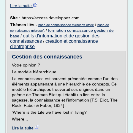
Lire la suite
Site :
https://access.developpez.com
Thèmes liés :
/
base de connaissance microsoft office
base de
/
formation connaissance gestion de
connaissance microsoft
outils d'information et de gestion des
base
/
connaissances
creation et connaissance
/
d'entreprise
Gestion des connaissances
Votre opinion ?
Le modèle hiérarchique
La connaissance est souvent présentée comme l'un des
éléments appartenant à une hiérarchie de concepts. Ce
modèle hiéarchiques trouverait ses origines dans un
poème de Thomas Eliot qui établit un lien entre la
sagesse, la connaissance et l'information [T.S. Eliot, The
Rock, Faber & Faber, 1934] :
'Where is the Life we have lost in living?
Where...
Lire la suite