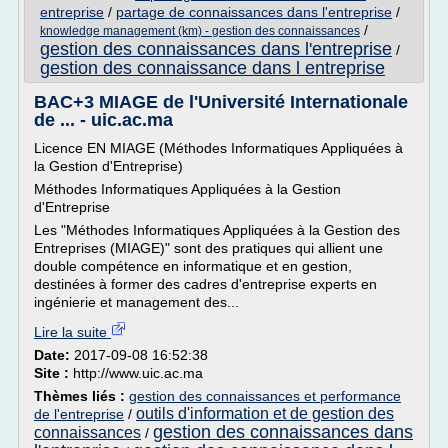
entreprise
/
partage de connaissances dans l'entreprise
/
/
knowledge management (km) - gestion des connaissances
gestion des connaissances dans l'entreprise
/
gestion des connaissance dans l entreprise
BAC+3 MIAGE de l'Université Internationale
de ... - uic.ac.ma
Licence EN MIAGE (Méthodes Informatiques Appliquées à
la Gestion d'Entreprise)
Méthodes Informatiques Appliquées à la Gestion
d'Entreprise
Les "Méthodes Informatiques Appliquées à la Gestion des
Entreprises (MIAGE)" sont des pratiques qui allient une
double compétence en informatique et en gestion,
destinées à former des cadres d'entreprise experts en
ingénierie et management des...
Lire la suite
Date:
2017-09-08 16:52:38
Site :
http://www.uic.ac.ma
Thèmes liés :
gestion des connaissances et performance
outils d'information et de gestion des
de l'entreprise
/
gestion des connaissances dans
connaissances
/