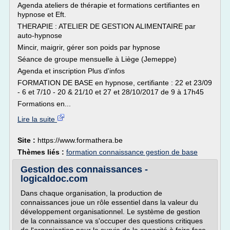
Agenda ateliers de thérapie et formations certifiantes en
hypnose et Eft.
THERAPIE : ATELIER DE GESTION ALIMENTAIRE par
auto-hypnose
Mincir, maigrir, gérer son poids par hypnose
Séance de groupe mensuelle à Liège (Jemeppe)
Agenda et inscription Plus d'infos
FORMATION DE BASE en hypnose, certifiante : 22 et 23/09
- 6 et 7/10 - 20 & 21/10 et 27 et 28/10/2017 de 9 à 17h45
Formations en...
Lire la suite
Site :
https://www.formathera.be
Thèmes liés :
formation connaissance gestion de base
Gestion des connaissances -
logicaldoc.com
Dans chaque organisation, la production de
connaissances joue un rôle essentiel dans la valeur du
développement organisationnel. Le système de gestion
de la connaissance va s'occuper des questions critiques