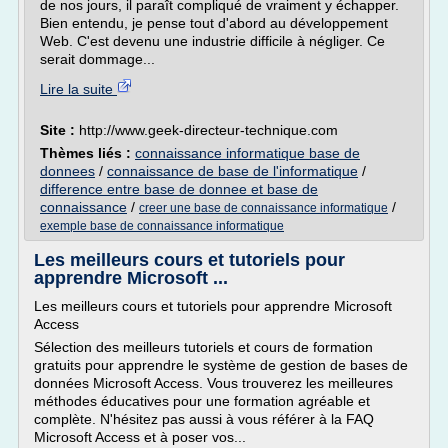
de nos jours, il paraît compliqué de vraiment y échapper.
Bien entendu, je pense tout d'abord au développement
Web. C'est devenu une industrie difficile à négliger. Ce
serait dommage...
Lire la suite
Site :
http://www.geek-directeur-technique.com
Thèmes liés :
connaissance informatique base de
donnees
/
connaissance de base de l'informatique
/
difference entre base de donnee et base de
connaissance
/
/
creer une base de connaissance informatique
exemple base de connaissance informatique
Les meilleurs cours et tutoriels pour
apprendre Microsoft ...
Les meilleurs cours et tutoriels pour apprendre Microsoft
Access
Sélection des meilleurs tutoriels et cours de formation
gratuits pour apprendre le système de gestion de bases de
données Microsoft Access. Vous trouverez les meilleures
méthodes éducatives pour une formation agréable et
complète. N'hésitez pas aussi à vous référer à la FAQ
Microsoft Access et à poser vos...