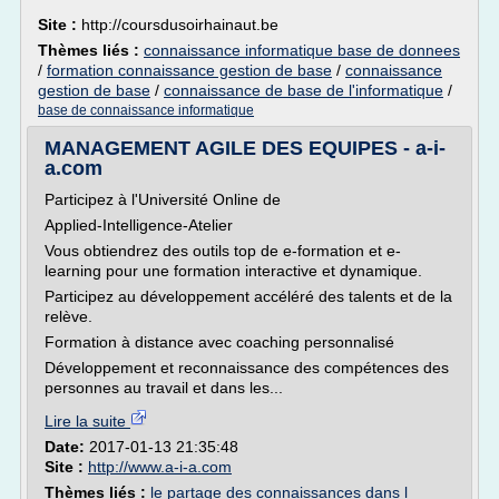
Site :
http://coursdusoirhainaut.be
Thèmes liés :
connaissance informatique base de donnees
/
formation connaissance gestion de base
/
connaissance
gestion de base
/
connaissance de base de l'informatique
/
base de connaissance informatique
MANAGEMENT AGILE DES EQUIPES - a-i-
a.com
Participez à l'Université Online de
Applied-Intelligence-Atelier
Vous obtiendrez des outils top de e-formation et e-
learning pour une formation interactive et dynamique.
Participez au développement accéléré des talents et de la
relève.
Formation à distance avec coaching personnalisé
Développement et reconnaissance des compétences des
personnes au travail et dans les...
Lire la suite
Date:
2017-01-13 21:35:48
Site :
http://www.a-i-a.com
Thèmes liés :
le partage des connaissances dans l