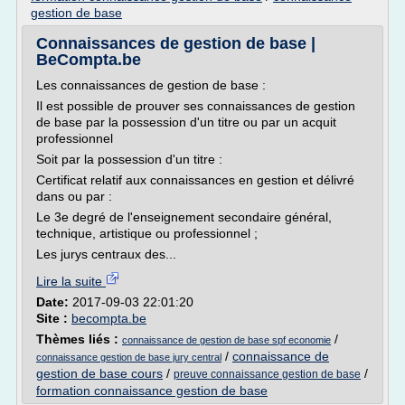
gestion de base
Connaissances de gestion de base |
BeCompta.be
Les connaissances de gestion de base :
Il est possible de prouver ses connaissances de gestion
de base par la possession d'un titre ou par un acquit
professionnel
Soit par la possession d'un titre :
Certificat relatif aux connaissances en gestion et délivré
dans ou par :
Le 3e degré de l'enseignement secondaire général,
technique, artistique ou professionnel ;
Les jurys centraux des...
Lire la suite
Date:
2017-09-03 22:01:20
Site :
becompta.be
Thèmes liés :
/
connaissance de gestion de base spf economie
/
connaissance de
connaissance gestion de base jury central
gestion de base cours
/
/
preuve connaissance gestion de base
formation connaissance gestion de base