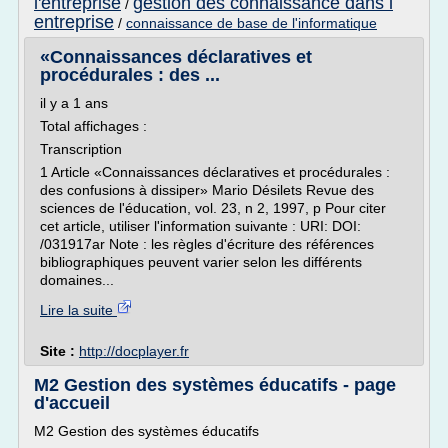
l'entreprise
gestion des connaissance dans l
/
entreprise
/
connaissance de base de l'informatique
«Connaissances déclaratives et
procédurales : des ...
il y a 1 ans
Total affichages :
Transcription
1 Article «Connaissances déclaratives et procédurales :
des confusions à dissiper» Mario Désilets Revue des
sciences de l'éducation, vol. 23, n 2, 1997, p Pour citer
cet article, utiliser l'information suivante : URI: DOI:
/031917ar Note : les règles d'écriture des références
bibliographiques peuvent varier selon les différents
domaines...
Lire la suite
Site :
http://docplayer.fr
M2 Gestion des systèmes éducatifs - page
d'accueil
M2 Gestion des systèmes éducatifs