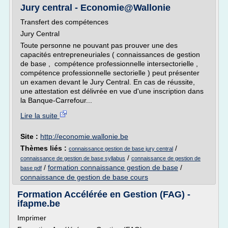
Jury central - Economie@Wallonie
Transfert des compétences
Jury Central
Toute personne ne pouvant pas prouver une des
capacités entrepreneuriales ( connaissances de gestion
de base , compétence professionnelle intersectorielle ,
compétence professionnelle sectorielle ) peut présenter
un examen devant le Jury Central. En cas de réussite,
une attestation est délivrée en vue d'une inscription dans
la Banque-Carrefour...
Lire la suite
Site :
http://economie.wallonie.be
Thèmes liés :
/
connaissance gestion de base jury central
/
connaissance de gestion de base syllabus
connaissance de gestion de
/
formation connaissance gestion de base
/
base pdf
connaissance de gestion de base cours
Formation Accélérée en Gestion (FAG) -
ifapme.be
Imprimer