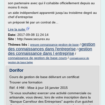
son partenaire avec qui il cohabite officiellement depuis au
moins 6 mois
un aide indépendant apparenté jusqu'au troisième degré au
chef d'entreprise
un préposé lié par un contrat de...
Lire la suite
Date:
2017-09-08 11:24:14
Site :
http://www.securex.eu
gestion
Thèmes liés :
/
preuve connaissance gestion de base
des connaissances dans l'entreprise
gestion
/
des connaissance dans l entreprise
/
connaissance de gestion de base cours
/
connaissance de
gestion de base belge
Dorifor
Cours de gestion de base délivrant un certificat
Trouver une formation
Réf. 4 HM - Mise à jour 16 janvier 2015
"Si vous souhaitez exercer une activité commerciale ou
artisanale, vous devez, lors de votre inscription dans la
"Banque Carrefour des Entreprises" auprès d'un guichet