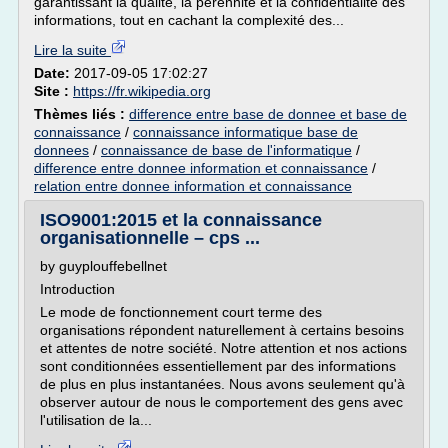
garantissant la qualité, la pérennité et la confidentialité des
informations, tout en cachant la complexité des...
Lire la suite
Date:
2017-09-05 17:02:27
Site :
https://fr.wikipedia.org
Thèmes liés :
difference entre base de donnee et base de
connaissance
/
connaissance informatique base de
donnees
/
connaissance de base de l'informatique
/
difference entre donnee information et connaissance
/
relation entre donnee information et connaissance
ISO9001:2015 et la connaissance
organisationnelle – cps ...
by guyplouffebellnet
Introduction
Le mode de fonctionnement court terme des
organisations répondent naturellement à certains besoins
et attentes de notre société. Notre attention et nos actions
sont conditionnées essentiellement par des informations
de plus en plus instantanées. Nous avons seulement qu'à
observer autour de nous le comportement des gens avec
l'utilisation de la...