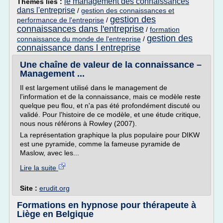
le management des connaissances
Thèmes liés :
dans l'entreprise
/
gestion des connaissances et
gestion des
performance de l'entreprise
/
connaissances dans l'entreprise
/
formation
gestion des
connaissance du monde de l'entreprise
/
connaissance dans l entreprise
Une chaîne de valeur de la connaissance –
Management ...
Il est largement utilisé dans le management de
l'information et de la connaissance, mais ce modèle reste
quelque peu flou, et n'a pas été profondément discuté ou
validé. Pour l'histoire de ce modèle, et une étude critique,
nous nous référons à Rowley (2007).
La représentation graphique la plus populaire pour DIKW
est une pyramide, comme la fameuse pyramide de
Maslow, avec les...
Lire la suite
Site :
erudit.org
Formations en hypnose pour thérapeute à
Liège en Belgique