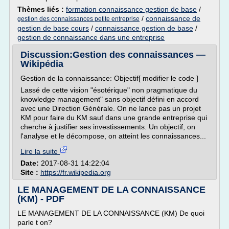
Thèmes liés :
formation connaissance gestion de base
/
/
connaissance de
gestion des connaissances petite entreprise
gestion de base cours
/
connaissance gestion de base
/
gestion de connaissance dans une entreprise
Discussion:Gestion des connaissances —
Wikipédia
Gestion de la connaissance: Objectif[ modifier le code ]
Lassé de cette vision "ésotérique" non pragmatique du
knowledge management" sans objectif défini en accord
avec une Direction Générale. On ne lance pas un projet
KM pour faire du KM sauf dans une grande entreprise qui
cherche à justifier ses investissements. Un objectif, on
l'analyse et le décompose, on atteint les connaissances...
Lire la suite
Date:
2017-08-31 14:22:04
Site :
https://fr.wikipedia.org
LE MANAGEMENT DE LA CONNAISSANCE
(KM) - PDF
LE MANAGEMENT DE LA CONNAISSANCE (KM) De quoi
parle t on?