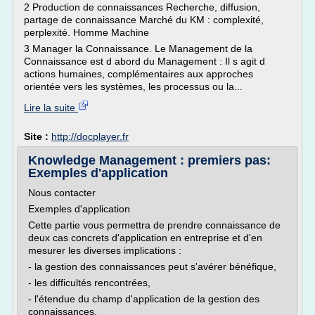
2 Production de connaissances Recherche, diffusion,
partage de connaissance Marché du KM : complexité,
perplexité. Homme Machine
3 Manager la Connaissance. Le Management de la
Connaissance est d abord du Management : Il s agit d
actions humaines, complémentaires aux approches
orientée vers les systèmes, les processus ou la...
Lire la suite
Site :
http://docplayer.fr
Knowledge Management : premiers pas:
Exemples d'application
Nous contacter
Exemples d'application
Cette partie vous permettra de prendre connaissance de
deux cas concrets d'application en entreprise et d'en
mesurer les diverses implications :
- la gestion des connaissances peut s'avérer bénéfique,
- les difficultés rencontrées,
- l'étendue du champ d'application de la gestion des
connaissances.