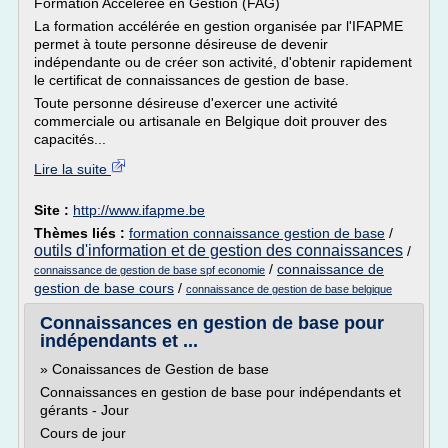
Formation Accélérée en Gestion (FAG)
La formation accélérée en gestion organisée par l'IFAPME
permet à toute personne désireuse de devenir
indépendante ou de créer son activité, d'obtenir rapidement
le certificat de connaissances de gestion de base.
Toute personne désireuse d'exercer une activité
commerciale ou artisanale en Belgique doit prouver des
capacités...
Lire la suite
Site :
http://www.ifapme.be
Thèmes liés :
formation connaissance gestion de base
/
outils d'information et de gestion des connaissances
/
/
connaissance de
connaissance de gestion de base spf economie
gestion de base cours
/
connaissance de gestion de base belgique
Connaissances en gestion de base pour
indépendants et ...
» Conaissances de Gestion de base
Connaissances en gestion de base pour indépendants et
gérants - Jour
Cours de jour