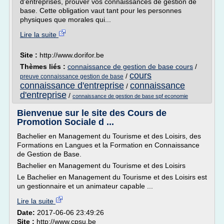
d'entreprises, prouver vos connaissances de gestion de
base. Cette obligation vaut tant pour les personnes
physiques que morales qui...
Lire la suite
Site :
http://www.dorifor.be
Thèmes liés :
connaissance de gestion de base cours
/
cours
/
preuve connaissance gestion de base
connaissance d'entreprise
connaissance
/
d'entreprise
/
connaissance de gestion de base spf economie
Bienvenue sur le site des Cours de
Promotion Sociale d ...
Bachelier en Management du Tourisme et des Loisirs, des
Formations en Langues et la Formation en Connaissance
de Gestion de Base.
Bachelier en Management du Tourisme et des Loisirs
Le Bachelier en Management du Tourisme et des Loisirs est
un gestionnaire et un animateur capable ...
Lire la suite
Date:
2017-06-06 23:49:26
Site :
http://www.cpsu.be