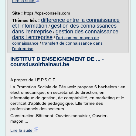
Lire la suite
Site :
https://cps-conseils.com
difference entre la connaissance
Thèmes liés :
et l'information
gestion des connaissances
/
dans l'entreprise
gestion des connaissance
/
dans l entreprise
/
l'art comme moyen de
connaissance
/
transfert de connaissance dans
l'entreprise
INSTITUT D'ENSEIGNEMENT DE ... -
coursdusoirhainaut.be
_
A propos de I.E.P.S.C.F.
La Promotion Sociale de Péruwelz propose 6 bachelors : en
électromécanique, en secrétariat de direction, en
informatique de gestion, de comptabilité, en marketing et le
certificat d'aptitude pédagogique. Elle forme des
professionnels des secteurs.
Construction-Bâtiment: Ouvrier-menuisier, Ouvrier-
maçon,...
Lire la suite