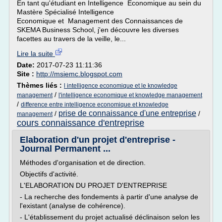
En tant qu'étudiant en Intelligence Economique au sein du
Mastère Spécialisé Intelligence
Economique et Management des Connaissances de
SKEMA Business School, j'en découvre les diverses
facettes au travers de la veille, le...
Lire la suite
Date:
2017-07-23 11:11:36
Site :
http://msiemc.blogspot.com
Thèmes liés :
l intelligence economique et le knowledge
/
management
l'intelligence economique et knowledge management
/
difference entre intelligence economique et knowledge
prise de connaissance d'une entreprise
/
/
management
cours connaissance d'entreprise
Elaboration d'un projet d'entreprise -
Journal Permanent ...
Méthodes d'organisation et de direction.
Objectifs d'activité.
L'ELABORATION DU PROJET D'ENTREPRISE
- La recherche des fondements à partir d'une analyse de
l'existant (analyse de cohérence).
- L'établissement du projet actualisé déclinaison selon les