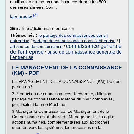
d'utilisation du mot «connaissance» durant les 500
dernières années. Son...
Lire la suite
Site :
http://dictionnaire.education
Thèmes liés :
le partage des connaissances dans l
entreprise
/
partage de connaissances dans l'entreprise
/
l
connaissance generale
art source de connaissance
/
de l'entreprise
prise de connaissance generale de
/
l'entreprise
LE MANAGEMENT DE LA CONNAISSANCE
(KM) - PDF
LE MANAGEMENT DE LA CONNAISSANCE (KM) De quoi
parle t on?
2 Production de connaissances Recherche, diffusion,
partage de connaissance Marché du KM : complexité,
perplexité. Homme Machine
3 Manager la Connaissance. Le Management de la
Connaissance est d abord du Management : Il s agit d
actions humaines, complémentaires aux approches
orientée vers les systèmes, les processus ou la...