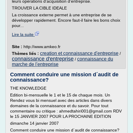
leurs opérations d'acquisition d'entreprise.
TROUVER LA CIBLE IDEALE
La croissance externe permet à une entreprise de se
développer rapidement. Encore faut-il faire les bons choix
pour...
Lire la suite
Site :
http://www.amkeo.fr
creation et connaissance d'entreprise
Thèmes liés :
/
connaissance d'entreprise
connaissance du
/
marche de l'entreprise
Comment conduire une mission d´audit de
connaissance?
THE KNOWLEDGE
Edition bi-mensuelle le 1 et le 15 de chaque mois. Un
Rendez vous bi mensuel avec des articles dans divers
domaines de la connaissance et du savoir. Pour tout
commentaire ou critique : ahmedtahiri001@gmail.com RDV
le 15 JANVIER 2007 POUR LA PROCHAINE EDITION
dimanche 14 janvier 2007
Comment conduire une mission d´audit de connaissance?