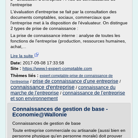
l'entreprise
L'évaluation d'entreprise se fait par la consultation des
documents comptables, sociaux, commerciaux que
l'entreprise met à la disposition de l'évaluateur. On distingue
2 types de prise de connaissance :
La prise de connaissance interne : analyse de toutes les
fonctions de l'entreprise (production, ressources humaines,
achat,...
Lire la suite
Date:
2017-09-08 17:33:58
Site :
https://www.l-expert-comptable.com
Thèmes liés :
expert comptable prise de connaissance de
prise de connaissance d'une entreprise
/
/
l'entreprise
connaissance d'entreprise
connaissance du
/
marche de l'entreprise
connaissance de l'entreprise
/
et son environnement
Connaissances de gestion de base -
Economie@Wallonie
Connaissances de gestion de base
Toute entreprise commerciale ou artisanale (aussi bien en
personne physique qu'en personne morale) doit prouver