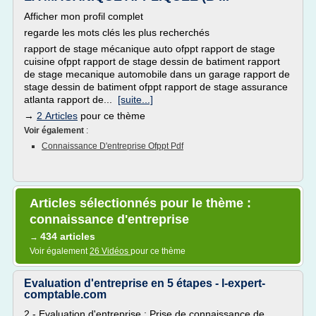
Afficher mon profil complet
regarde les mots clés les plus recherchés
rapport de stage mécanique auto ofppt rapport de stage
cuisine ofppt rapport de stage dessin de batiment rapport
de stage mecanique automobile dans un garage rapport de
stage dessin de batiment ofppt rapport de stage assurance
atlanta rapport de...
[suite...]
→
2 Articles
pour ce thème
Voir également
:
Connaissance D'entreprise Ofppt Pdf
Articles sélectionnés pour le thème :
connaissance d'entreprise
434 articles
→
Voir également
26 Vidéos
pour ce thème
Evaluation d'entreprise en 5 étapes - l-expert-
comptable.com
2 - Evaluation d'entreprise : Prise de connaissance de