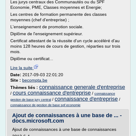
Les jurys centraux des Communautés ou du SPF
Economie, PME, Classes moyennes et Energie;
Les centres de formation permanente des classes
moyennes (chef d'entreprise) ;
L'enseignement de promotion sociale.
Diplôme de l'enseignement supérieur.
Certificat attestant de la réussite d'un cycle accéléré d'au
moins 128 heures de cours de gestion, réparties sur trois
mois.
Diplôme ou certificat...
Lire la suite
Date:
2017-09-03 22:01:20
Site :
becompta.be
connaissance generale d'entreprise
Thèmes liés :
cours connaissance d'entreprise
/
/
connaissance
connaissance d'entreprise
/
/
gestion de base jury central
connaissance de gestion de base spf economie
Ajout de connaissances à une base de ... -
docs.microsoft.com
Ajout de connaissances à une base de connaissances