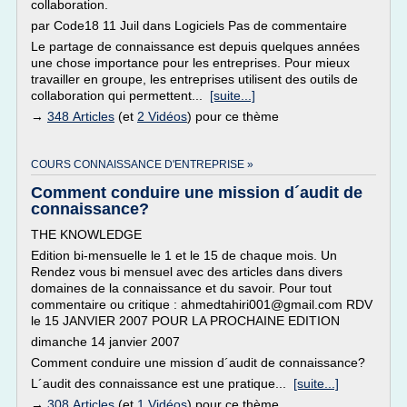
collaboration.
par Code18 11 Juil dans Logiciels Pas de commentaire
Le partage de connaissance est depuis quelques années
une chose importance pour les entreprises. Pour mieux
travailler en groupe, les entreprises utilisent des outils de
collaboration qui permettent...
[suite...]
→
348 Articles
(et
2 Vidéos
) pour ce thème
COURS CONNAISSANCE D'ENTREPRISE »
Comment conduire une mission d´audit de
connaissance?
THE KNOWLEDGE
Edition bi-mensuelle le 1 et le 15 de chaque mois. Un
Rendez vous bi mensuel avec des articles dans divers
domaines de la connaissance et du savoir. Pour tout
commentaire ou critique : ahmedtahiri001@gmail.com RDV
le 15 JANVIER 2007 POUR LA PROCHAINE EDITION
dimanche 14 janvier 2007
Comment conduire une mission d´audit de connaissance?
L´audit des connaissance est une pratique...
[suite...]
→
308 Articles
(et
1 Vidéos
) pour ce thème