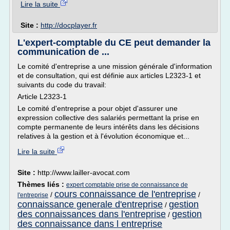
Lire la suite
Site :
http://docplayer.fr
L'expert-comptable du CE peut demander la
communication de ...
Le comité d'entreprise a une mission générale d'information
et de consultation, qui est définie aux articles L2323-1 et
suivants du code du travail:
Article L2323-1
Le comité d'entreprise a pour objet d'assurer une
expression collective des salariés permettant la prise en
compte permanente de leurs intérêts dans les décisions
relatives à la gestion et à l'évolution économique et...
Lire la suite
Site :
http://www.lailler-avocat.com
Thèmes liés :
expert comptable prise de connaissance de
cours connaissance de l'entreprise
/
/
l'entreprise
connaissance generale d'entreprise
gestion
/
des connaissances dans l'entreprise
gestion
/
des connaissance dans l entreprise