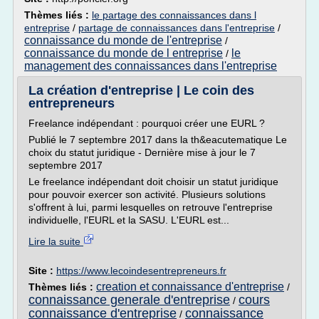
Thèmes liés :
le partage des connaissances dans l
entreprise
/
partage de connaissances dans l'entreprise
/
connaissance du monde de l'entreprise
/
connaissance du monde de l entreprise
le
/
management des connaissances dans l'entreprise
La création d'entreprise | Le coin des
entrepreneurs
Freelance indépendant : pourquoi créer une EURL ?
Publié le 7 septembre 2017 dans la th&eacutematique Le
choix du statut juridique - Dernière mise à jour le 7
septembre 2017
Le freelance indépendant doit choisir un statut juridique
pour pouvoir exercer son activité. Plusieurs solutions
s'offrent à lui, parmi lesquelles on retrouve l'entreprise
individuelle, l'EURL et la SASU. L'EURL est...
Lire la suite
Site :
https://www.lecoindesentrepreneurs.fr
creation et connaissance d'entreprise
Thèmes liés :
/
connaissance generale d'entreprise
cours
/
connaissance d'entreprise
connaissance
/