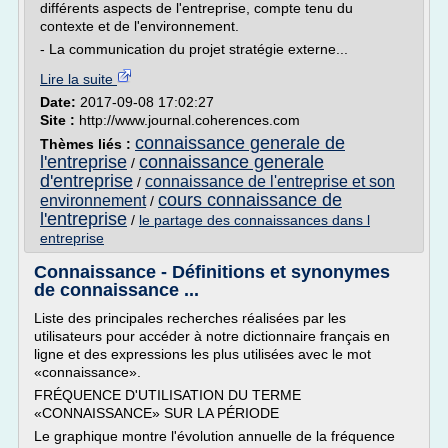
différents aspects de l'entreprise, compte tenu du
contexte et de l'environnement.
- La communication du projet stratégie externe...
Lire la suite
Date:
2017-09-08 17:02:27
Site :
http://www.journal.coherences.com
connaissance generale de
Thèmes liés :
l'entreprise
connaissance generale
/
d'entreprise
connaissance de l'entreprise et son
/
cours connaissance de
environnement
/
l'entreprise
/
le partage des connaissances dans l
entreprise
Connaissance - Définitions et synonymes
de connaissance ...
Liste des principales recherches réalisées par les
utilisateurs pour accéder à notre dictionnaire français en
ligne et des expressions les plus utilisées avec le mot
«connaissance».
FRÉQUENCE D'UTILISATION DU TERME
«CONNAISSANCE» SUR LA PÉRIODE
Le graphique montre l'évolution annuelle de la fréquence