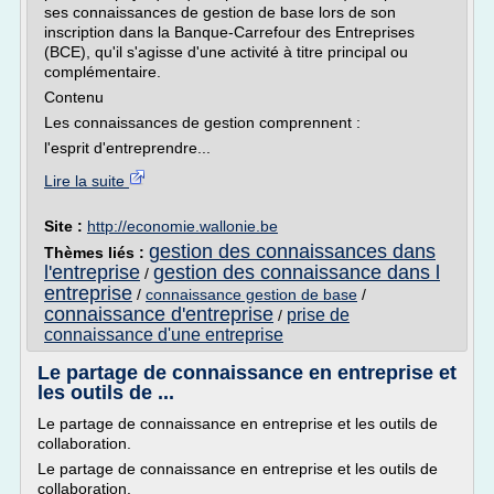
ses connaissances de gestion de base lors de son
inscription dans la Banque-Carrefour des Entreprises
(BCE), qu'il s'agisse d'une activité à titre principal ou
complémentaire.
Contenu
Les connaissances de gestion comprennent :
l'esprit d'entreprendre...
Lire la suite
Site :
http://economie.wallonie.be
gestion des connaissances dans
Thèmes liés :
l'entreprise
gestion des connaissance dans l
/
entreprise
/
connaissance gestion de base
/
connaissance d'entreprise
prise de
/
connaissance d'une entreprise
Le partage de connaissance en entreprise et
les outils de ...
Le partage de connaissance en entreprise et les outils de
collaboration.
Le partage de connaissance en entreprise et les outils de
collaboration.