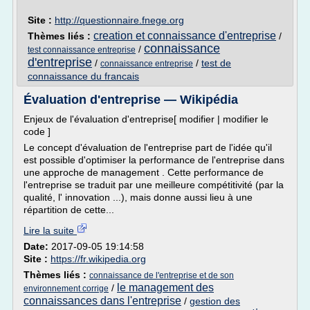
Site :
http://questionnaire.fnege.org
creation et connaissance d'entreprise
Thèmes liés :
/
connaissance
/
test connaissance entreprise
d'entreprise
/
/
test de
connaissance entreprise
connaissance du francais
Évaluation d'entreprise — Wikipédia
Enjeux de l'évaluation d'entreprise[ modifier | modifier le
code ]
Le concept d'évaluation de l'entreprise part de l'idée qu'il
est possible d'optimiser la performance de l'entreprise dans
une approche de management . Cette performance de
l'entreprise se traduit par une meilleure compétitivité (par la
qualité, l' innovation ...), mais donne aussi lieu à une
répartition de cette...
Lire la suite
Date:
2017-09-05 19:14:58
Site :
https://fr.wikipedia.org
Thèmes liés :
connaissance de l'entreprise et de son
le management des
/
environnement corrige
connaissances dans l'entreprise
/
gestion des