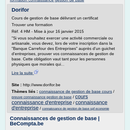
formation connaissance gestion de base
Dorifor
Cours de gestion de base délivrant un certificat
Trouver une formation
Réf. 4 HM - Mise à jour 16 janvier 2015
"Si vous souhaitez exercer une activité commerciale ou
artisanale, vous devez, lors de votre inscription dans la
"Banque Carrefour des Entreprises" auprès d'un guichet
d'entreprises, prouver vos connaissances de gestion de
base. Cette obligation vaut tant pour les personnes
physiques que morales qui...
Lire la suite
Site :
http://www.dorifor.be
Thèmes liés :
connaissance de gestion de base cours
/
cours
/
preuve connaissance gestion de base
connaissance d'entreprise
connaissance
/
d'entreprise
/
connaissance de gestion de base spf economie
Connaissances de gestion de base |
BeCompta.be