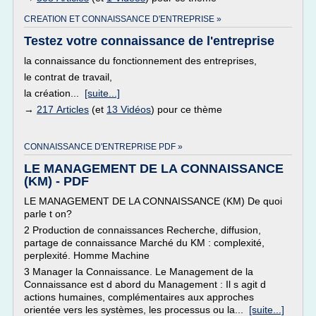
CREATION ET CONNAISSANCE D'ENTREPRISE »
Testez votre connaissance de l'entreprise
la connaissance du fonctionnement des entreprises,
le contrat de travail,
la création...
[suite...]
→
217 Articles
(et
13 Vidéos
) pour ce thème
CONNAISSANCE D'ENTREPRISE PDF »
LE MANAGEMENT DE LA CONNAISSANCE
(KM) - PDF
LE MANAGEMENT DE LA CONNAISSANCE (KM) De quoi
parle t on?
2 Production de connaissances Recherche, diffusion,
partage de connaissance Marché du KM : complexité,
perplexité. Homme Machine
3 Manager la Connaissance. Le Management de la
Connaissance est d abord du Management : Il s agit d
actions humaines, complémentaires aux approches
orientée vers les systèmes, les processus ou la...
[suite...]