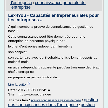
d'entreprise
connaissance generale de
/
l'entreprise
Lex4You - Capacités entrepreneuriales pour
les entreprises ...
A qui incombe la preuve de connaissance de gestion de
base ?
Cette connaissance peut être démontrée pour une
entreprise en personne physique par :
le chef d'entreprise indépendant lui-même
son conjoint
son partenaire avec qui il cohabite officiellement depuis au
moins 6 mois
un aide indépendant apparenté jusqu'au troisième degré au
chef d'entreprise
un préposé lié par un contrat de...
Lire la suite
Date:
2017-09-08 11:24:14
Site :
http://www.securex.eu
gestion
Thèmes liés :
/
preuve connaissance gestion de base
des connaissances dans l'entreprise
gestion
/