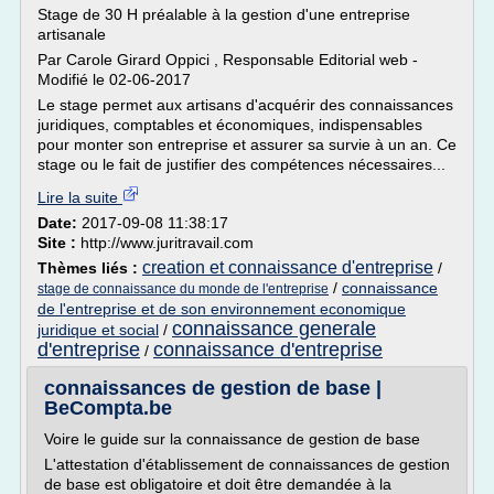
Stage de 30 H préalable à la gestion d'une entreprise
artisanale
Par Carole Girard Oppici , Responsable Editorial web -
Modifié le 02-06-2017
Le stage permet aux artisans d'acquérir des connaissances
juridiques, comptables et économiques, indispensables
pour monter son entreprise et assurer sa survie à un an. Ce
stage ou le fait de justifier des compétences nécessaires...
Lire la suite
Date:
2017-09-08 11:38:17
Site :
http://www.juritravail.com
creation et connaissance d'entreprise
Thèmes liés :
/
/
connaissance
stage de connaissance du monde de l'entreprise
de l'entreprise et de son environnement economique
connaissance generale
juridique et social
/
d'entreprise
connaissance d'entreprise
/
connaissances de gestion de base |
BeCompta.be
Voire le guide sur la connaissance de gestion de base
L'attestation d'établissement de connaissances de gestion
de base est obligatoire et doit être demandée à la