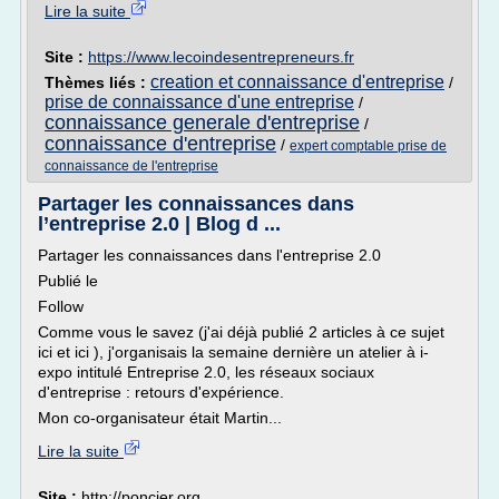
Lire la suite
Site :
https://www.lecoindesentrepreneurs.fr
creation et connaissance d'entreprise
Thèmes liés :
/
prise de connaissance d'une entreprise
/
connaissance generale d'entreprise
/
connaissance d'entreprise
/
expert comptable prise de
connaissance de l'entreprise
Partager les connaissances dans
l’entreprise 2.0 | Blog d ...
Partager les connaissances dans l'entreprise 2.0
Publié le
Follow
Comme vous le savez (j'ai déjà publié 2 articles à ce sujet
ici et ici ), j'organisais la semaine dernière un atelier à i-
expo intitulé Entreprise 2.0, les réseaux sociaux
d'entreprise : retours d'expérience.
Mon co-organisateur était Martin...
Lire la suite
Site :
http://poncier.org