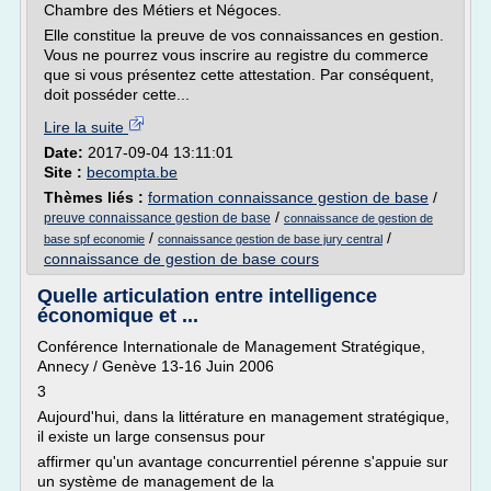
Chambre des Métiers et Négoces.
Elle constitue la preuve de vos connaissances en gestion.
Vous ne pourrez vous inscrire au registre du commerce
que si vous présentez cette attestation. Par conséquent,
doit posséder cette...
Lire la suite
Date:
2017-09-04 13:11:01
Site :
becompta.be
Thèmes liés :
formation connaissance gestion de base
/
/
preuve connaissance gestion de base
connaissance de gestion de
/
/
base spf economie
connaissance gestion de base jury central
connaissance de gestion de base cours
Quelle articulation entre intelligence
économique et ...
Conférence Internationale de Management Stratégique,
Annecy / Genève 13-16 Juin 2006
3
Aujourd'hui, dans la littérature en management stratégique,
il existe un large consensus pour
affirmer qu'un avantage concurrentiel pérenne s'appuie sur
un système de management de la