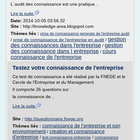
L´audit des connaissance est une pratique...
Lire la suite
Date:
2014-10-05 03:56:32
Site :
http://knowledge-area.blogspot.com
Thèmes liés :
prise de connaissance generale de l'entreprise audit
gestion
/
prise de connaissance de l'entreprise en audit
/
des connaissances dans l'entreprise
gestion
/
des connaissance dans l entreprise
cours
/
connaissance de l'entreprise
Testez votre connaissance de l'entreprise
Ce test de connaissance a été réalisé par la FNEGE et le
Cercle de l'Entreprise et du Management
Il comporte 26 questions sur :
la connaissance de...
Lire la suite
Site :
http://questionnaire.fnege.org
connaissance de l'entreprise et son
Thèmes liés :
environnement
creation et connaissance
/
d'entreprise
/
/
test connaissance entreprise
connaissance