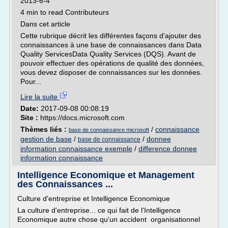
2013-6-4
4 min to read Contributeurs
Dans cet article
Cette rubrique décrit les différentes façons d'ajouter des
connaissances à une base de connaissances dans Data
Quality ServicesData Quality Services (DQS). Avant de
pouvoir effectuer des opérations de qualité des données,
vous devez disposer de connaissances sur les données.
Pour...
Lire la suite
Date:
2017-09-08 00:08:19
Site :
https://docs.microsoft.com
Thèmes liés :
/
connaissance
base de connaissance microsoft
gestion de base
/
/
donnee
base de connaissance
information connaissance exemple
/
difference donnee
information connaissance
Intelligence Economique et Management
des Connaissances ...
Culture d'entreprise et Intelligence Economique
La culture d'entreprise... ce qui fait de l'Intelligence
Economique autre chose qu'un accident organisationnel