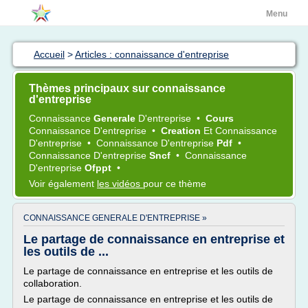
Menu
Accueil
>
Articles : connaissance d'entreprise
Thèmes principaux sur connaissance
d'entreprise
Connaissance
Generale
D'entreprise
•
Cours
Connaissance D'entreprise
•
Creation
Et
Connaissance
D'entreprise
•
Connaissance D'entreprise
Pdf
•
Connaissance D'entreprise
Sncf
•
Connaissance
D'entreprise
Ofppt
•
Voir également
les vidéos
pour ce thème
CONNAISSANCE GENERALE D'ENTREPRISE »
Le partage de connaissance en entreprise et
les outils de ...
Le partage de connaissance en entreprise et les outils de
collaboration.
Le partage de connaissance en entreprise et les outils de