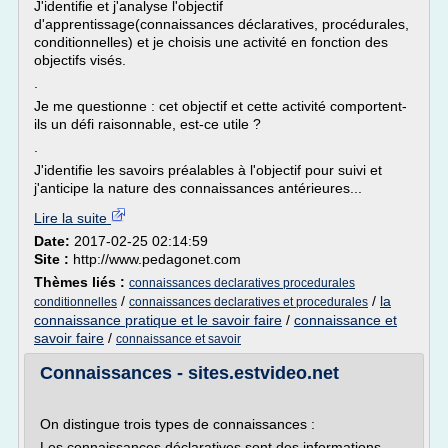
J'identifie et j'analyse l'objectif
d'apprentissage(connaissances déclaratives, procédurales,
conditionnelles) et je choisis une activité en fonction des
objectifs visés.
.
Je me questionne : cet objectif et cette activité comportent-
ils un défi raisonnable, est-ce utile ?
.
J'identifie les savoirs préalables à l'objectif pour suivi et
j'anticipe la nature des connaissances antérieures...
Lire la suite
Date:
2017-02-25 02:14:59
Site :
http://www.pedagonet.com
Thèmes liés :
connaissances declaratives procedurales
/
/
la
conditionnelles
connaissances declaratives et procedurales
connaissance pratique et le savoir faire
/
connaissance et
savoir faire
/
connaissance et savoir
Connaissances - sites.estvideo.net
On distingue trois types de connaissances :
Les connaissances déclaratives sont des informations