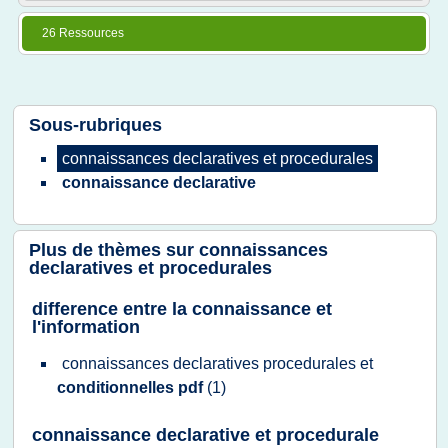
26 Ressources
Sous-rubriques
connaissances declaratives
et
procedurales
connaissance declarative
Plus de thèmes sur
connaissances
declaratives et procedurales
difference entre la connaissance et
l'information
connaissances declaratives procedurales
et
conditionnelles pdf
(1)
connaissance declarative et procedurale