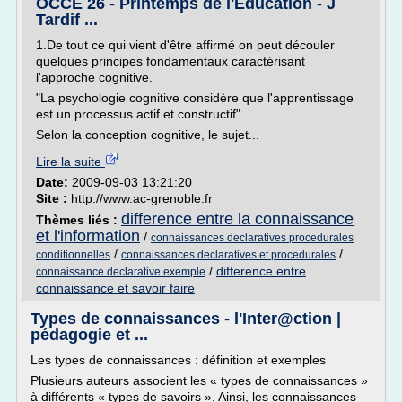
OCCE 26 - Printemps de l'Education - J
Tardif ...
1.De tout ce qui vient d'être affirmé on peut découler
quelques principes fondamentaux caractérisant
l'approche cognitive.
"La psychologie cognitive considère que l'apprentissage
est un processus actif et constructif".
Selon la conception cognitive, le sujet...
Lire la suite
Date:
2009-09-03 13:21:20
Site :
http://www.ac-grenoble.fr
difference entre la connaissance
Thèmes liés :
et l'information
/
connaissances declaratives procedurales
/
/
conditionnelles
connaissances declaratives et procedurales
/
difference entre
connaissance declarative exemple
connaissance et savoir faire
Types de connaissances - l'Inter@ction |
pédagogie et ...
Les types de connaissances : définition et exemples
Plusieurs auteurs associent les « types de connaissances »
à différents « types de savoirs ». Ainsi, les connaissances