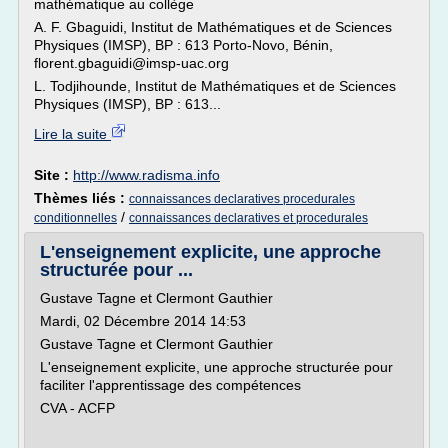
mathématique au collège
A. F. Gbaguidi, Institut de Mathématiques et de Sciences
Physiques (IMSP), BP : 613 Porto-Novo, Bénin,
florent.gbaguidi@imsp-uac.org
L. Todjihounde, Institut de Mathématiques et de Sciences
Physiques (IMSP), BP : 613...
Lire la suite
Site :
http://www.radisma.info
Thèmes liés :
connaissances declaratives procedurales
/
conditionnelles
connaissances declaratives et procedurales
L'enseignement explicite, une approche
structurée pour ...
Gustave Tagne et Clermont Gauthier
Mardi, 02 Décembre 2014 14:53
Gustave Tagne et Clermont Gauthier
L'enseignement explicite, une approche structurée pour
faciliter l'apprentissage des compétences
CVA - ACFP