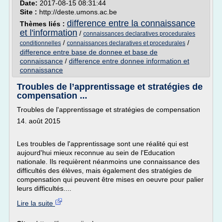
Date:
2017-08-15 08:31:44
Site :
http://deste.umons.ac.be
difference entre la connaissance
Thèmes liés :
et l'information
/
connaissances declaratives procedurales
/
/
conditionnelles
connaissances declaratives et procedurales
difference entre base de donnee et base de
connaissance
/
difference entre donnee information et
connaissance
Troubles de l’apprentissage et stratégies de
compensation ...
Troubles de l'apprentissage et stratégies de compensation
14. août 2015
Les troubles de l'apprentissage sont une réalité qui est
aujourd'hui mieux reconnue au sein de l'Education
nationale. Ils requièrent néanmoins une connaissance des
difficultés des élèves, mais également des stratégies de
compensation qui peuvent être mises en oeuvre pour palier
leurs difficultés....
Lire la suite