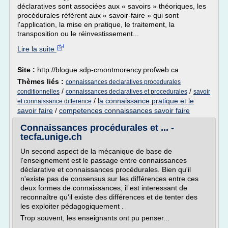
déclaratives sont associées aux « savoirs » théoriques, les
procédurales réfèrent aux « savoir-faire » qui sont
l'application, la mise en pratique, le traitement, la
transposition ou le réinvestissement...
Lire la suite
Site :
http://blogue.sdp-cmontmorency.profweb.ca
Thèmes liés :
connaissances declaratives procedurales
/
/
conditionnelles
connaissances declaratives et procedurales
savoir
/
la connaissance pratique et le
et connaissance difference
savoir faire
/
competences connaissances savoir faire
Connaissances procédurales et ... -
tecfa.unige.ch
Un second aspect de la mécanique de base de
l'enseignement est le passage entre connaissances
déclarative et connaissances procédurales. Bien qu'il
n'existe pas de consensus sur les différences entre ces
deux formes de connaissances, il est interessant de
reconnaître qu'il existe des différences et de tenter des
les exploiter pédagogiquement .
Trop souvent, les enseignants ont pu penser...