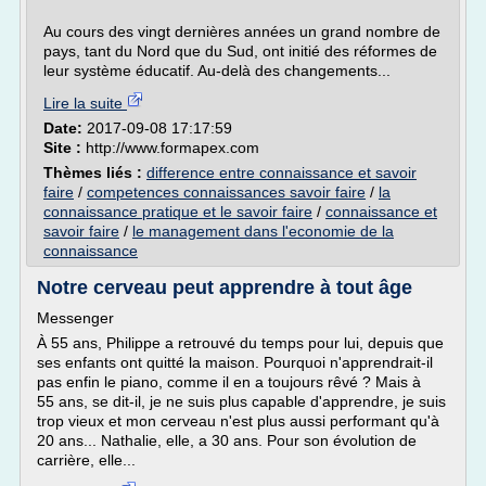
Au cours des vingt dernières années un grand nombre de
pays, tant du Nord que du Sud, ont initié des réformes de
leur système éducatif. Au-delà des changements...
Lire la suite
Date:
2017-09-08 17:17:59
Site :
http://www.formapex.com
Thèmes liés :
difference entre connaissance et savoir
faire
/
competences connaissances savoir faire
/
la
connaissance pratique et le savoir faire
/
connaissance et
savoir faire
/
le management dans l'economie de la
connaissance
Notre cerveau peut apprendre à tout âge
Messenger
À 55 ans, Philippe a retrouvé du temps pour lui, depuis que
ses enfants ont quitté la maison. Pourquoi n'apprendrait-il
pas enfin le piano, comme il en a toujours rêvé ? Mais à
55 ans, se dit-il, je ne suis plus capable d'apprendre, je suis
trop vieux et mon cerveau n'est plus aussi performant qu'à
20 ans... Nathalie, elle, a 30 ans. Pour son évolution de
carrière, elle...