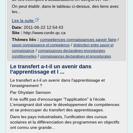
On peut établir, dans le tableau ci-dessus, des liens avec
les...
Lire la suite
Date:
2011-06-22 12:54:43
Site :
http://www.csrdn.qc.ca
Thèmes liés :
competences connaissances savoir faire
/
/
savoir connaissance et competence
distinction entre savoir et
/
connaissance
connaissances declaratives procedurales
/
conditionnelles
connaissances declaratives et procedurales
Le transfert a-t-il un avenir dans
l’apprentissage et l ...
Le transfert a-t-il un avenir dans l'apprentissage et
l'enseignement ?
Par Ghyslain Samson
Il ne suffit pas d'encourager "l'application" à l'école.
L'enseignant doit viser le développement de compétences
et se préoccuper du transfert des apprentissages.
Dans les pays industrialisés, l'unification des cursus
scolaires et la différenciation des programmes en objectifs
ont connu une grande...