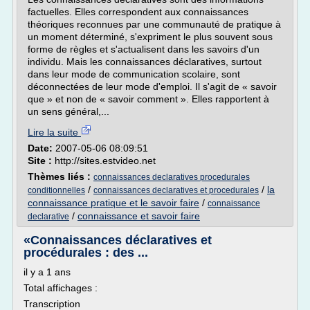
factuelles. Elles correspondent aux connaissances
théoriques reconnues par une communauté de pratique à
un moment déterminé, s'expriment le plus souvent sous
forme de règles et s'actualisent dans les savoirs d'un
individu. Mais les connaissances déclaratives, surtout
dans leur mode de communication scolaire, sont
déconnectées de leur mode d'emploi. Il s'agit de « savoir
que » et non de « savoir comment ». Elles rapportent à
un sens général,...
Lire la suite
Date:
2007-05-06 08:09:51
Site :
http://sites.estvideo.net
Thèmes liés :
connaissances declaratives procedurales
/
/
la
conditionnelles
connaissances declaratives et procedurales
connaissance pratique et le savoir faire
/
connaissance
/
connaissance et savoir faire
declarative
«Connaissances déclaratives et
procédurales : des ...
il y a 1 ans
Total affichages :
Transcription