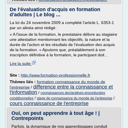
De l'évaluation d'acquis en formation
d'adultes | Le blog ...
La loi du 24 novembre 2009 a complété l'article L. 6353-1
par un alinéa ainsi rédigé :
« A l'issue de la formation, le prestataire délivre au stagiaire
une attestation mentionnant les objectifs, la nature et la
durée de l'action et les résultats de l'évaluation des acquis
de la formation. » Ajoutons que, préalablement à son
inscription définitive à la formation, le participant doit...
Lire la suite
Site :
http://www.formation-professionnelle.fr
Thèmes liés :
formation connaissance du monde de
difference entre la connaissance et
l'entreprise
/
l'information
/
connaissances declaratives procedurales
/
/
conditionnelles
stage de connaissance du monde de l'entreprise
cours connaissance de l'entreprise
Oui, on peut apprendre à tout âge ! |
Contrepoints
Parfois, la dynamique de nos apprentissages conduit