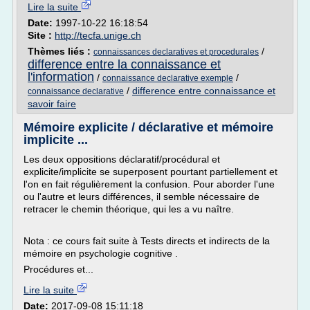
Lire la suite
Date:
1997-10-22 16:18:54
Site :
http://tecfa.unige.ch
Thèmes liés :
/
connaissances declaratives et procedurales
difference entre la connaissance et
l'information
/
/
connaissance declarative exemple
/
difference entre connaissance et
connaissance declarative
savoir faire
Mémoire explicite / déclarative et mémoire
implicite ...
Les deux oppositions déclaratif/procédural et
explicite/implicite se superposent pourtant partiellement et
l'on en fait régulièrement la confusion. Pour aborder l'une
ou l'autre et leurs différences, il semble nécessaire de
retracer le chemin théorique, qui les a vu naître.
Nota : ce cours fait suite à Tests directs et indirects de la
mémoire en psychologie cognitive .
Procédures et...
Lire la suite
Date:
2017-09-08 15:11:18