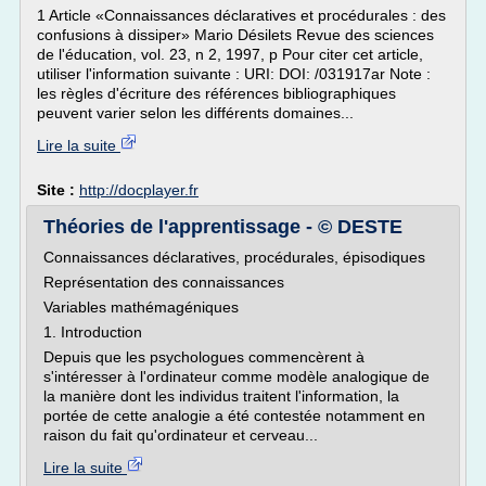
1 Article «Connaissances déclaratives et procédurales : des
confusions à dissiper» Mario Désilets Revue des sciences
de l'éducation, vol. 23, n 2, 1997, p Pour citer cet article,
utiliser l'information suivante : URI: DOI: /031917ar Note :
les règles d'écriture des références bibliographiques
peuvent varier selon les différents domaines...
Lire la suite
Site :
http://docplayer.fr
Théories de l'apprentissage - © DESTE
Connaissances déclaratives, procédurales, épisodiques
Représentation des connaissances
Variables mathémagéniques
1. Introduction
Depuis que les psychologues commencèrent à
s'intéresser à l'ordinateur comme modèle analogique de
la manière dont les individus traitent l'information, la
portée de cette analogie a été contestée notamment en
raison du fait qu'ordinateur et cerveau...
Lire la suite