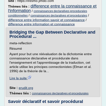
Site :
https://iresmo.jimdo.com
difference entre la connaissance et
Thèmes liés :
l'information
/
connaissances declaratives procedurales
/
/
conditionnelles
connaissances declaratives et procedurales
difference entre information savoir et connaissance
/
difference entre information et connaissance
Bridging the Gap Between Declarative and
Procedural ...
meta-reflection
Résumé
Ayant pour but une réévaluation de la dichotomie entre
connaissance déclarative et procédurale dans
l'enseignement et l'apprentissage de la traduction, cet
article utilise les principes connectionistes (Elman et al.
1996) de la théorie de la...
Lire la suite
Site :
erudit.org
Thèmes liés :
connaissances declaratives et procedurales
Savoir déclaratif et savoir procédural