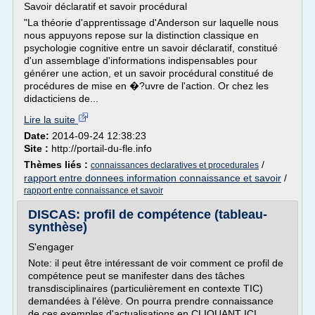
Savoir déclaratif et savoir procédural
"La théorie d'apprentissage d'Anderson sur laquelle nous
nous appuyons repose sur la distinction classique en
psychologie cognitive entre un savoir déclaratif, constitué
d'un assemblage d'informations indispensables pour
générer une action, et un savoir procédural constitué de
procédures de mise en �?uvre de l'action. Or chez les
didacticiens de...
Lire la suite
Date:
2014-09-24 12:38:23
Site :
http://portail-du-fle.info
Thèmes liés :
/
connaissances declaratives et procedurales
rapport entre donnees information connaissance et savoir
/
rapport entre connaissance et savoir
DISCAS: profil de compétence (tableau-
synthèse)
S'engager
Note: il peut être intéressant de voir comment ce profil de
compétence peut se manifester dans des tâches
transdisciplinaires (particulièrement en contexte TIC)
demandées à l'élève. On pourra prendre connaissance
de ces exemples d'actualisations en CLIQUANT ICI .