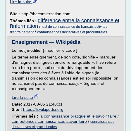
Lire la suite
Site :
http://theconversation.com
difference entre la connaissance et
Thèmes liés :
l'information
/
test de connaissance du francais activites
/
d'entrainement
connaissances declaratives et procedurales
Enseignement — Wikipédia
Le mot[ modifier | modifier le code ]
Le terme enseignement, de son côté, signifie « marquer
d'un signe, distinguer, rendre remarquable ». Il se réfère
à un bien précis, soit celui du développement des
connaissances des élèves à l'aide de signes (la
transmission des connaissances est en soi impossible, on
ne transmet pas de connaissances). « Signes » et
« enseignement »...
Lire la suite
Date:
2017-09-05 21:48:31
Site :
https://fr.wikipedia.org
Thèmes liés :
la connaissance pratique et le savoir faire
/
competences connaissances savoir faire
/
connaissances
declaratives et procedurales