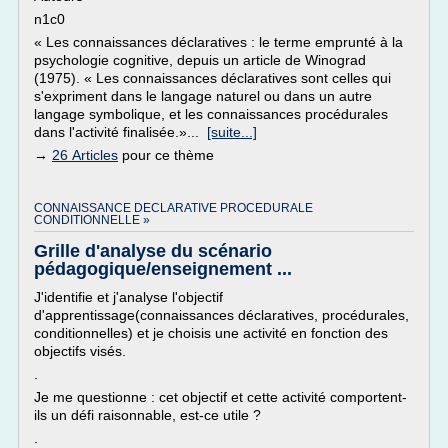
n1c0
« Les connaissances déclaratives : le terme emprunté à la
psychologie cognitive, depuis un article de Winograd
(1975). « Les connaissances déclaratives sont celles qui
s'expriment dans le langage naturel ou dans un autre
langage symbolique, et les connaissances procédurales
dans l'activité finalisée.»...
[suite...]
→
26 Articles
pour ce thème
CONNAISSANCE DECLARATIVE PROCEDURALE
CONDITIONNELLE »
Grille d'analyse du scénario
pédagogique/enseignement ...
J'identifie et j'analyse l'objectif
d'apprentissage(connaissances déclaratives, procédurales,
conditionnelles) et je choisis une activité en fonction des
objectifs visés.
.
Je me questionne : cet objectif et cette activité comportent-
ils un défi raisonnable, est-ce utile ?
.