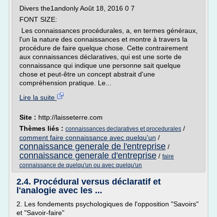
Divers the1andonly Août 18, 2016 0 7
FONT SIZE:
Les connaissances procédurales, a, en termes généraux,
l'un la nature des connaissances et montre à travers la
procédure de faire quelque chose. Cette contrairement
aux connaissances déclaratives, qui est une sorte de
connaissance qui indique une personne sait quelque
chose et peut-être un concept abstrait d'une
compréhension pratique. Le...
Lire la suite
Site :
http://laisseterre.com
Thèmes liés :
/
connaissances declaratives et procedurales
comment faire connaissance avec quelqu'un
/
connaissance generale de l'entreprise
/
connaissance generale d'entreprise
/
faire
connaissance de quelqu'un ou avec quelqu'un
2.4. Procédural versus déclaratif et
l'analogie avec les ...
2. Les fondements psychologiques de l'opposition "Savoirs"
et "Savoir-faire"