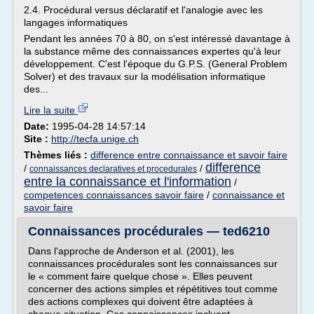
2.4. Procédural versus déclaratif et l'analogie avec les
langages informatiques
Pendant les années 70 à 80, on s'est intéressé davantage à
la substance même des connaissances expertes qu'à leur
développement. C'est l'époque du G.P.S. (General Problem
Solver) et des travaux sur la modélisation informatique
des...
Lire la suite
Date:
1995-04-28 14:57:14
Site :
http://tecfa.unige.ch
Thèmes liés :
difference entre connaissance et savoir faire
difference
/
/
connaissances declaratives et procedurales
entre la connaissance et l'information
/
competences connaissances savoir faire
/
connaissance et
savoir faire
Connaissances procédurales — ted6210
Dans l'approche de Anderson et al. (2001), les
connaissances procédurales sont les connaissances sur
le « comment faire quelque chose ». Elles peuvent
concerner des actions simples et répétitives tout comme
des actions complexes qui doivent être adaptées à