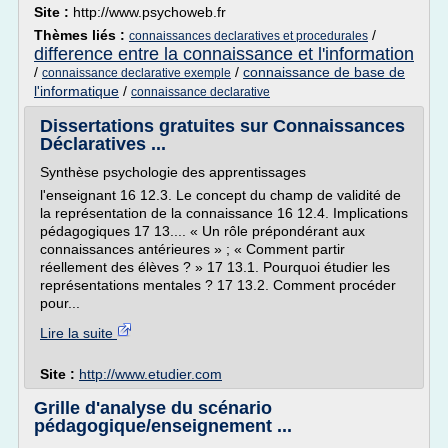
Site :
http://www.psychoweb.fr
Thèmes liés :
/
connaissances declaratives et procedurales
difference entre la connaissance et l'information
/
/
connaissance de base de
connaissance declarative exemple
l'informatique
/
connaissance declarative
Dissertations gratuites sur Connaissances
Déclaratives ...
Synthèse psychologie des apprentissages
l'enseignant 16 12.3. Le concept du champ de validité de
la représentation de la connaissance 16 12.4. Implications
pédagogiques 17 13.... « Un rôle prépondérant aux
connaissances antérieures » ; « Comment partir
réellement des élèves ? » 17 13.1. Pourquoi étudier les
représentations mentales ? 17 13.2. Comment procéder
pour...
Lire la suite
Site :
http://www.etudier.com
Grille d'analyse du scénario
pédagogique/enseignement ...