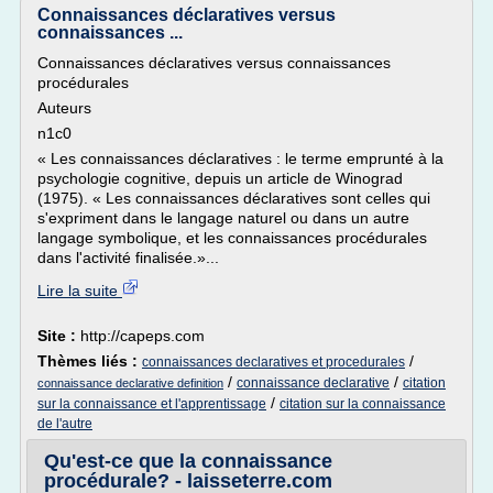
Connaissances déclaratives versus
connaissances ...
Connaissances déclaratives versus connaissances
procédurales
Auteurs
n1c0
« Les connaissances déclaratives : le terme emprunté à la
psychologie cognitive, depuis un article de Winograd
(1975). « Les connaissances déclaratives sont celles qui
s'expriment dans le langage naturel ou dans un autre
langage symbolique, et les connaissances procédurales
dans l'activité finalisée.»...
Lire la suite
Site :
http://capeps.com
Thèmes liés :
/
connaissances declaratives et procedurales
/
/
connaissance declarative
citation
connaissance declarative definition
/
sur la connaissance et l'apprentissage
citation sur la connaissance
de l'autre
Qu'est-ce que la connaissance
procédurale? - laisseterre.com