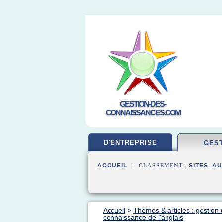
GESTION-DES-
CONNAISSANCES.COM
D'ENTREPRISE
GES
ACCUEIL
| CLASSEMENT :
SITES
,
AU
Accueil
>
Thèmes & articles : gestion
connaissance de l'anglais