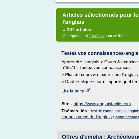
Articles sélectionnés pour 
l'anglais
107 articles
→
Voir également
1 Vidéos
pour ce thème
Testez vos connaissances-angla
Apprendre l'anglais > Cours & exercices 
n°8671 : Testez vos connaissances
> Plus de cours & d'exercices d'anglai
> Double-cliquez sur n'importe quel ter
Lire la suite
Site :
https://www.anglaisfacile.com
Thèmes liés :
test de connaissance anglais
connaissance de l'anglais
/
bonne connaiss
Offres d'emploi : Archéologue