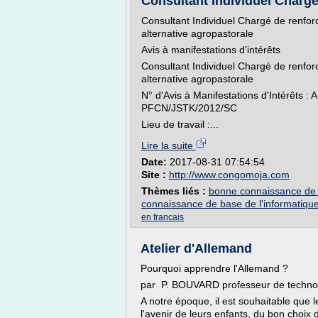
Consultant Individuel Chargé
Consultant Individuel Chargé de renfo
alternative agropastorale
Avis à manifestations d'intérêts
Consultant Individuel Chargé de renfo
alternative agropastorale
N° d'Avis à Manifestations d'Intérêt
PFCN/JSTK/2012/SC
Lieu de travail :...
Lire la suite
Date:
2017-08-31 07:54:54
Site :
http://www.congomoja.com
Thèmes liés :
bonne connaissance de l
connaissance de base de l'informatiqu
en francais
Atelier d'Allemand
Pourquoi apprendre l'Allemand ?
par P. BOUVARD professeur de techno
A notre époque, il est souhaitable que 
l'avenir de leurs enfants, du bon choix