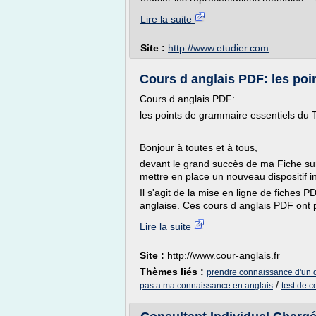
Lire la suite
Site :
http://www.etudier.com
Cours d anglais PDF: les poin
Cours d anglais PDF:
les points de grammaire essentiels du 
Bonjour à toutes et à tous,
devant le grand succès de ma Fiche sur 
mettre en place un nouveau dispositif in
Il s'agit de la mise en ligne de fiches 
anglaise. Ces cours d anglais PDF ont p
Lire la suite
Site :
http://www.cour-anglais.fr
Thèmes liés :
prendre connaissance d'un 
/
pas a ma connaissance en anglais
test de c