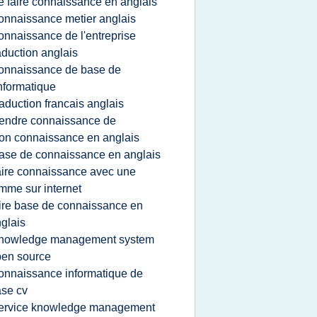
e faire connaissance en anglais
onnaissance metier anglais
onnaissance de l'entreprise
aduction anglais
onnaissance de base de
informatique
raduction francais anglais
endre connaissance de
on connaissance en anglais
ase de connaissance en anglais
aire connaissance avec une
mme sur internet
ire base de connaissance en
glais
nowledge management system
en source
onnaissance informatique de
se cv
ervice knowledge management