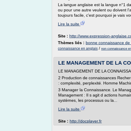
La langue anglaise est la langue n°1 
ou pour une autre veulent ou doivent l'
toujours facile, c'est pourquoi je vais 
Lire la suite
Site :
http://www.expression-anglaise.
Thèmes liés :
bonne connaissance de l
/
connaissance en anglais
non connaissance en
LE MANAGEMENT DE LA CON
LE MANAGEMENT DE LA CONNAISSANCE
2 Production de connaissances Recher
: complexité, perplexité. Homme Machi
3 Manager la Connaissance. Le Manag
Management : Il s agit d actions huma
systèmes, les processus ou la...
Lire la suite
Site :
http://docplayer.fr