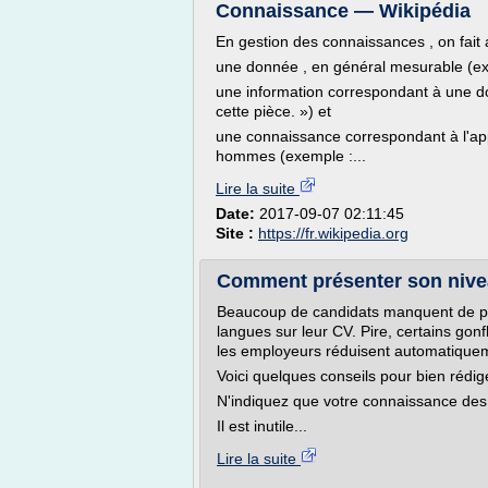
Connaissance — Wikipédia
En gestion des connaissances , on fait au
une donnée , en général mesurable (exem
une information correspondant à une don
cette pièce. ») et
une connaissance correspondant à l'appr
hommes (exemple :...
Lire la suite
Date:
2017-09-07 02:11:45
Site :
https://fr.wikipedia.org
Comment présenter son niveau
Beaucoup de candidats manquent de pr
langues sur leur CV. Pire, certains go
les employeurs réduisent automatiqueme
Voici quelques conseils pour bien rédige
N'indiquez que votre connaissance des
Il est inutile...
Lire la suite