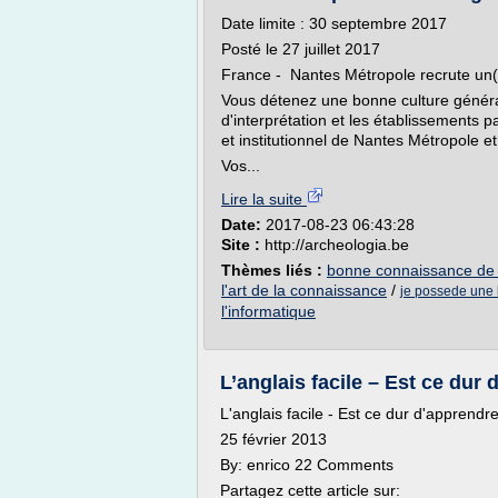
Date limite : 30 septembre 2017
Posté le 27 juillet 2017
France - Nantes Métropole recrute un(e
Vous détenez une bonne culture génér
d'interprétation et les établissements 
et institutionnel de Nantes Métropole et
Vos...
Lire la suite
Date:
2017-08-23 06:43:28
Site :
http://archeologia.be
Thèmes liés :
bonne connaissance de l
l'art de la connaissance
/
je possede une
l'informatique
L’anglais facile – Est ce dur 
L'anglais facile - Est ce dur d'apprendre
25 février 2013
By: enrico 22 Comments
Partagez cette article sur: