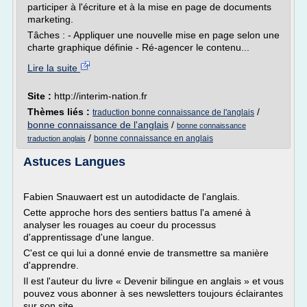
participer à l'écriture et à la mise en page de documents
marketing.
Tâches : - Appliquer une nouvelle mise en page selon une
charte graphique définie - Ré-agencer le contenu...
Lire la suite
Site :
http://interim-nation.fr
Thèmes liés :
/
traduction bonne connaissance de l'anglais
bonne connaissance de l'anglais
/
bonne connaissance
/
bonne connaissance en anglais
traduction anglais
Astuces Langues
Fabien Snauwaert est un autodidacte de l'anglais.
Cette approche hors des sentiers battus l'a amené à
analyser les rouages au coeur du processus
d'apprentissage d'une langue.
C'est ce qui lui a donné envie de transmettre sa manière
d'apprendre.
Il est l'auteur du livre « Devenir bilingue en anglais » et vous
pouvez vous abonner à ses newsletters toujours éclairantes
sur son site...