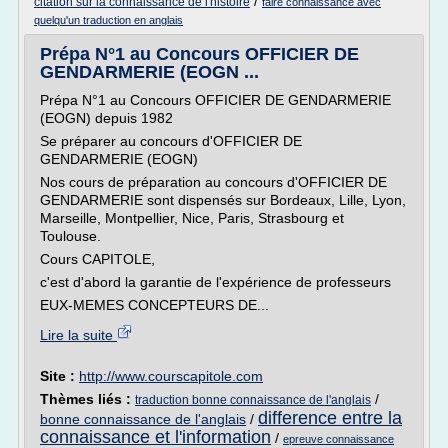
/
citation sur la connaissance de l'histoire
faire connaissance avec
quelqu'un traduction en anglais
Prépa N°1 au Concours OFFICIER DE
GENDARMERIE (EOGN ...
Prépa N°1 au Concours OFFICIER DE GENDARMERIE
(EOGN) depuis 1982
Se préparer au concours d'OFFICIER DE
GENDARMERIE (EOGN)
Nos cours de préparation au concours d'OFFICIER DE
GENDARMERIE sont dispensés sur Bordeaux, Lille, Lyon,
Marseille, Montpellier, Nice, Paris, Strasbourg et
Toulouse.
Cours CAPITOLE,
c'est d'abord la garantie de l'expérience de professeurs
EUX-MEMES CONCEPTEURS DE...
Lire la suite
Site :
http://www.courscapitole.com
Thèmes liés :
/
traduction bonne connaissance de l'anglais
difference entre la
bonne connaissance de l'anglais
/
connaissance et l'information
/
epreuve connaissance