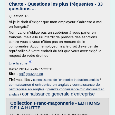
Charte - Questions les plus fréquentes - 33
questions ...
Question 13
Ai-je le droit d'exiger que mon employeur s'adresse à moi
en français?
Non. La loi n'oblige pas un supérieur à vous parler en
français, mais elle lui interdit de prendre des sanctions
contre vous si vous n'êtes pas en mesure de le
comprendre. Aucun employeur n'a le droit d'exercer de
représailles à votre endroit du fait que vous avez exigé le
respect de votre droit de ...
Lire la suite
Date:
2016-07-06 15:22:15
Site :
oqlf.gouv.qc.ca
Thèmes liés :
/
connaissance de l'entreprise traduction anglais
connaissance d entreprise en anglais
/
connaissance de
l'entreprise en anglais
/
prendre connaissance d'un document en
connaissance generale d'entreprise
/
anglais
Collection Franc-maçonnerie - EDITIONS
DE LA HUTTE