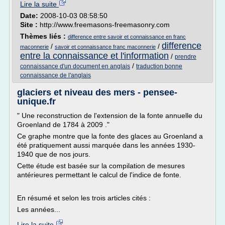
Lire la suite
Date:
2008-10-03 08:58:50
Site :
http://www.freemasons-freemasonry.com
Thèmes liés :
difference entre savoir et connaissance en franc
difference
/
/
maconnerie
savoir et connaissance franc maconnerie
entre la connaissance et l'information
/
prendre
/
connaissance d'un document en anglais
traduction bonne
connaissance de l'anglais
glaciers et niveau des mers - pensee-
unique.fr
" Une reconstruction de l'extension de la fonte annuelle du
Groenland de 1784 à 2009 ."
Ce graphe montre que la fonte des glaces au Groenland a
été pratiquement aussi marquée dans les années 1930-
1940 que de nos jours.
Cette étude est basée sur la compilation de mesures
antérieures permettant le calcul de l'indice de fonte.
En résumé et selon les trois articles cités :
Les années...
Lire la suite