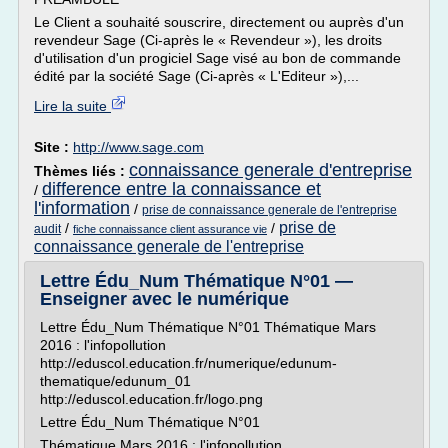
Le Client a souhaité souscrire, directement ou auprès d'un
revendeur Sage (Ci-après le « Revendeur »), les droits
d'utilisation d'un progiciel Sage visé au bon de commande
édité par la société Sage (Ci-après « L'Editeur »),...
Lire la suite
Site :
http://www.sage.com
connaissance generale d'entreprise
Thèmes liés :
difference entre la connaissance et
/
l'information
/
prise de connaissance generale de l'entreprise
prise de
/
/
audit
fiche connaissance client assurance vie
connaissance generale de l'entreprise
Lettre Édu_Num Thématique N°01 —
Enseigner avec le numérique
Lettre Édu_Num Thématique N°01 Thématique Mars
2016 : l'infopollution
http://eduscol.education.fr/numerique/edunum-
thematique/edunum_01
http://eduscol.education.fr/logo.png
Lettre Édu_Num Thématique N°01
Thématique Mars 2016 : l'infopollution