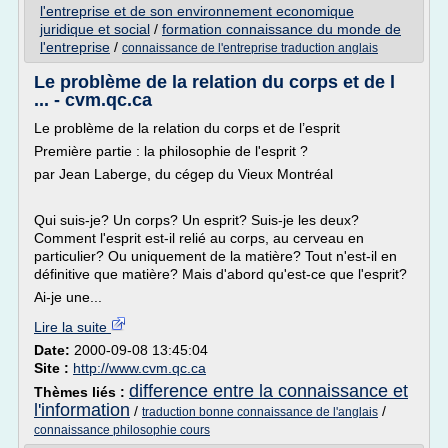
l'entreprise et de son environnement economique
juridique et social
/
formation connaissance du monde de
l'entreprise
/
connaissance de l'entreprise traduction anglais
Le problème de la relation du corps et de l
... - cvm.qc.ca
Le problème de la relation du corps et de l’esprit
Première partie : la philosophie de l'esprit ?
par Jean Laberge, du cégep du Vieux Montréal
Qui suis-je? Un corps? Un esprit? Suis-je les deux?
Comment l'esprit est-il relié au corps, au cerveau en
particulier? Ou uniquement de la matière? Tout n'est-il en
définitive que matière? Mais d'abord qu'est-ce que l'esprit?
Ai-je une...
Lire la suite
Date:
2000-09-08 13:45:04
Site :
http://www.cvm.qc.ca
difference entre la connaissance et
Thèmes liés :
l'information
/
/
traduction bonne connaissance de l'anglais
connaissance philosophie cours