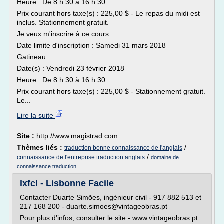
Heure : De 8 h 30 à 16 h 30
Prix courant hors taxe(s) : 225,00 $ - Le repas du midi est
inclus. Stationnement gratuit.
Je veux m'inscrire à ce cours
Date limite d'inscription : Samedi 31 mars 2018
Gatineau
Date(s) : Vendredi 23 février 2018
Heure : De 8 h 30 à 16 h 30
Prix courant hors taxe(s) : 225,00 $ - Stationnement gratuit.
Le...
Lire la suite
Site :
http://www.magistrad.com
Thèmes liés :
/
traduction bonne connaissance de l'anglais
/
connaissance de l'entreprise traduction anglais
domaine de
connaissance traduction
lxfcl - Lisbonne Facile
Contacter Duarte Simões, ingénieur civil - 917 882 513 et
217 168 200 - duarte.simoes@vintageobras.pt
Pour plus d'infos, consulter le site - www.vintageobras.pt