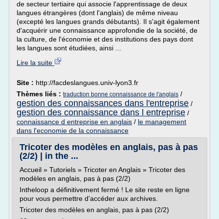
de secteur tertiaire qui associe l'apprentissage de deux
langues étrangères (dont l'anglais) de même niveau
(excepté les langues grands débutants). Il s'agit également
d'acquérir une connaissance approfondie de la société, de
la culture, de l'économie et des institutions des pays dont
les langues sont étudiées, ainsi ...
Lire la suite
Site :
http://facdeslangues.univ-lyon3.fr
Thèmes liés :
/
traduction bonne connaissance de l'anglais
gestion des connaissances dans l'entreprise
/
gestion des connaissance dans l entreprise
/
connaissance d entreprise en anglais
/
le management
dans l'economie de la connaissance
Tricoter des modèles en anglais, pas à pas
(2/2) | in the ...
Accueil » Tutoriels » Tricoter en Anglais » Tricoter des
modèles en anglais, pas à pas (2/2)
Intheloop a définitivement fermé ! Le site reste en ligne
pour vous permettre d'accéder aux archives.
Tricoter des modèles en anglais, pas à pas (2/2)