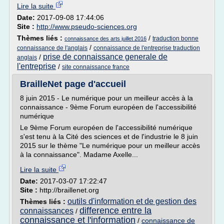
Lire la suite
Date:
2017-09-08 17:44:06
Site :
http://www.pseudo-sciences.org
Thèmes liés :
/
traduction bonne
connaissance des arts juillet 2016
/
connaissance de l'anglais
connaissance de l'entreprise traduction
prise de connaissance generale de
/
anglais
l'entreprise
/
site connaissance france
BrailleNet page d'accueil
8 juin 2015 - Le numérique pour un meilleur accès à la
connaissance - 9ème Forum européen de l'accessibilité
numérique
Le 9ème Forum européen de l'accessibilité numérique
s'est tenu à la Cité des sciences et de l'industrie le 8 juin
2015 sur le thème "Le numérique pour un meilleur accès
à la connaissance". Madame Axelle...
Lire la suite
Date:
2017-03-07 17:22:47
Site :
http://braillenet.org
outils d'information et de gestion des
Thèmes liés :
difference entre la
connaissances
/
connaissance et l'information
/
connaissance de