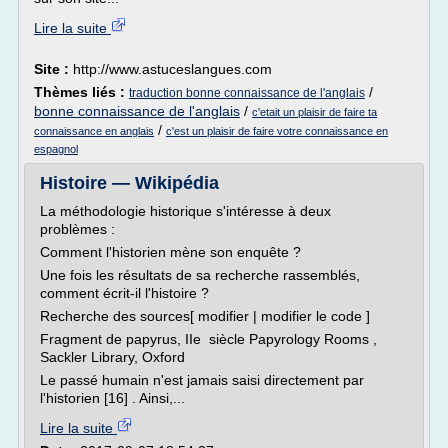
Lire la suite
Site :
http://www.astuceslangues.com
Thèmes liés :
/
traduction bonne connaissance de l'anglais
bonne connaissance de l'anglais
/
c'etait un plaisir de faire ta
/
connaissance en anglais
c'est un plaisir de faire votre connaissance en
espagnol
Histoire — Wikipédia
La méthodologie historique s'intéresse à deux
problèmes :
Comment l'historien mène son enquête ?
Une fois les résultats de sa recherche rassemblés,
comment écrit-il l'histoire ?
Recherche des sources[ modifier | modifier le code ]
Fragment de papyrus, IIe siècle Papyrology Rooms ,
Sackler Library, Oxford
Le passé humain n'est jamais saisi directement par
l'historien [16] . Ainsi,...
Lire la suite