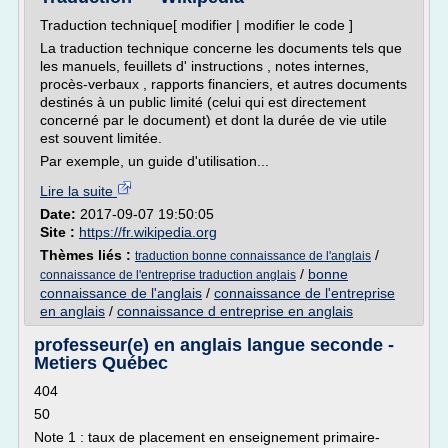
Traduction technique[ modifier | modifier le code ]
La traduction technique concerne les documents tels que
les manuels, feuillets d' instructions , notes internes,
procès-verbaux , rapports financiers, et autres documents
destinés à un public limité (celui qui est directement
concerné par le document) et dont la durée de vie utile
est souvent limitée.
Par exemple, un guide d'utilisation...
Lire la suite
Date:
2017-09-07 19:50:05
Site :
https://fr.wikipedia.org
Thèmes liés :
/
traduction bonne connaissance de l'anglais
/
bonne
connaissance de l'entreprise traduction anglais
connaissance de l'anglais
/
connaissance de l'entreprise
en anglais
/
connaissance d entreprise en anglais
professeur(e) en anglais langue seconde -
Metiers Québec
404
50
Note 1 : taux de placement en enseignement primaire-