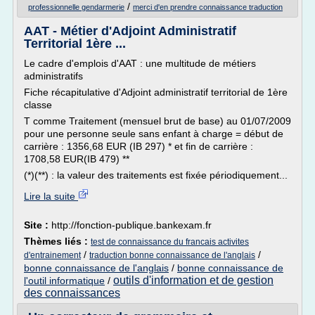
/
professionnelle gendarmerie
merci d'en prendre connaissance traduction
AAT - Métier d'Adjoint Administratif
Territorial 1ère ...
Le cadre d'emplois d'AAT : une multitude de métiers
administratifs
Fiche récapitulative d'Adjoint administratif territorial de 1ère
classe
T comme Traitement (mensuel brut de base) au 01/07/2009
pour une personne seule sans enfant à charge = début de
carrière : 1356,68 EUR (IB 297) * et fin de carrière :
1708,58 EUR(IB 479) **
(*)(**) : la valeur des traitements est fixée périodiquement...
Lire la suite
Site :
http://fonction-publique.bankexam.fr
Thèmes liés :
test de connaissance du francais activites
/
/
d'entrainement
traduction bonne connaissance de l'anglais
bonne connaissance de l'anglais
/
bonne connaissance de
outils d'information et de gestion
l'outil informatique
/
des connaissances