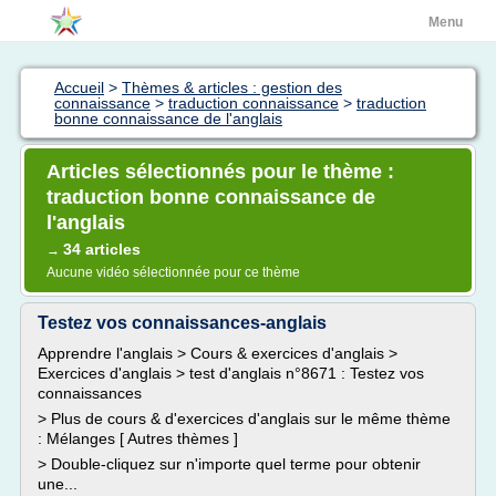
Menu
Accueil
>
Thèmes & articles : gestion des
connaissance
>
traduction connaissance
>
traduction
bonne connaissance de l'anglais
Articles sélectionnés pour le thème :
traduction bonne connaissance de
l'anglais
34 articles
→
Aucune vidéo sélectionnée pour ce thème
Testez vos connaissances-anglais
Apprendre l'anglais > Cours & exercices d'anglais >
Exercices d'anglais > test d'anglais n°8671 : Testez vos
connaissances
> Plus de cours & d'exercices d'anglais sur le même thème
: Mélanges [ Autres thèmes ]
> Double-cliquez sur n'importe quel terme pour obtenir
une...