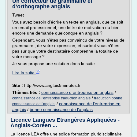
Un correcteur de grammaire et
d’orthographe anglais
Tweet
Vous avez besoin d'écrire un texte en anglais, que ce soit
un email professionnel, une lettre de motivation ou bien
encore une demande quelconque en anglais ?
Cependant, vous n'êtes pas convaincu de votre niveau de
grammaire , de votre expression, et surtout vous n'êtes
pas sur que votre destinataire comprenne la totalité de
votre message ?
Je vous propose une solution dans la suite...
Lire la suite
Site :
http://www.anglais5minutes.fr
Thèmes liés :
connaissance d entreprise en anglais
/
/
connaissance de l'entreprise traduction anglais
traduction bonne
/
connaissance de l'entreprise en
connaissance de l'anglais
anglais
/
bonne connaissance de l'anglais
Licence Langues Etrangères Appliquées -
Anglais-Coréen ...
La licence LEA offre une solide formation pluridisciplinaire