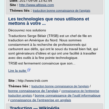
Date:
2017-09-08 13:42:54
Site :
http://www.altissia.com
Thèmes liés :
traduction bonne connaissance de l'anglais
Les technologies que nous utilisons et
mettons à votre ...
Découvrez nos solutions
Traductions Serge Bélair (TRSB) est un chef de file en
traduction en Amérique du Nord. Nous sommes
constamment à la recherche de professionnels qui
carburent aux défis, qui ont le souci du travail bien fait, qui
sont générateurs d'idées et qui ont une facilité à travailler
avec des outils à la fine pointe technologique.
TRSB est fermement convaincue que son...
Lire la suite
Site :
http://www.trsb.com
Thèmes liés :
/
traduction bonne connaissance de l'anglais
bonne connaissance de l'anglais
/
connaissance de l'entreprise
/
bonne connaissance de l'outil informatique
traduction anglais
/
connaissance de l'entreprise en anglais
Traduction — Wikipédia