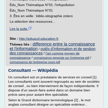
Édu_Num Thématique N°01: l'infopollution
Édu_Num Thématique N°01
3. Être en veille : biblio-sitographie zotero
La sélection des ressources...
Lire la suite
Site :
http://eduscol.education.fr
difference entre la connaissance
Thèmes liés :
et l'information
outils d'information et de gestion
/
des connaissances
/
l'art comme moyen de
connaissance
/
/
connaissance generale sur l'entreprise pdf
connaissance de l'entreprise cours pdf
Consultant — Wikipédia
Un consultant est un prestataire de services en conseil [1] .
Les consultants sont souvent regroupés au sein de sociétés
de conseil , ou bien interviennent de façon indépendante. Il
dispose d'un savoir-faire avéré dans un domaine bien
précis sans pour autant être spécialiste.
Selon le Grand dictionnaire terminologique [2] , le mot
anglais consultant désigne un spécialiste extérieur...