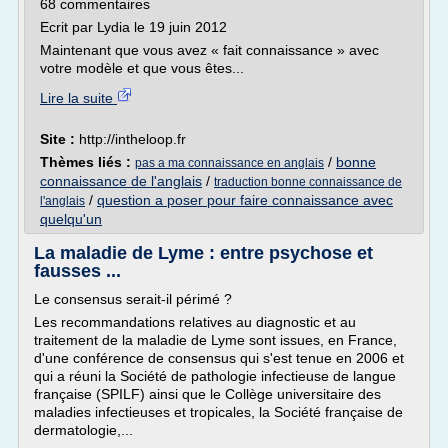
68 commentaires
Ecrit par Lydia le 19 juin 2012
Maintenant que vous avez « fait connaissance » avec
votre modèle et que vous êtes...
Lire la suite
Site :
http://intheloop.fr
Thèmes liés :
/
bonne
pas a ma connaissance en anglais
connaissance de l'anglais
/
traduction bonne connaissance de
/
question a poser pour faire connaissance avec
l'anglais
quelqu'un
La maladie de Lyme : entre psychose et
fausses ...
Le consensus serait-il périmé ?
Les recommandations relatives au diagnostic et au
traitement de la maladie de Lyme sont issues, en France,
d'une conférence de consensus qui s'est tenue en 2006 et
qui a réuni la Société de pathologie infectieuse de langue
française (SPILF) ainsi que le Collège universitaire des
maladies infectieuses et tropicales, la Société française de
dermatologie,...