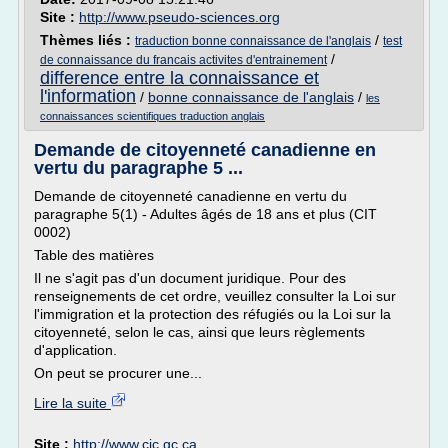
Site :
http://www.pseudo-sciences.org
Thèmes liés :
/
traduction bonne connaissance de l'anglais
test
/
de connaissance du francais activites d'entrainement
difference entre la connaissance et
l'information
/
bonne connaissance de l'anglais
/
les
connaissances scientifiques traduction anglais
Demande de citoyenneté canadienne en
vertu du paragraphe 5 ...
Demande de citoyenneté canadienne en vertu du
paragraphe 5(1) - Adultes âgés de 18 ans et plus (CIT
0002)
Table des matières
Il ne s'agit pas d'un document juridique. Pour des
renseignements de cet ordre, veuillez consulter la Loi sur
l'immigration et la protection des réfugiés ou la Loi sur la
citoyenneté, selon le cas, ainsi que leurs règlements
d'application.
On peut se procurer une...
Lire la suite
Site :
http://www.cic.gc.ca