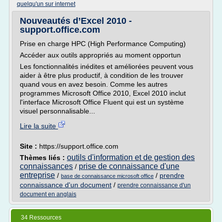
quelqu'un sur internet
Nouveautés d’Excel 2010 -
support.office.com
Prise en charge HPC (High Performance Computing)
Accéder aux outils appropriés au moment opportun
Les fonctionnalités inédites et améliorées peuvent vous
aider à être plus productif, à condition de les trouver
quand vous en avez besoin. Comme les autres
programmes Microsoft Office 2010, Excel 2010 inclut
l'interface Microsoft Office Fluent qui est un système
visuel personnalisable...
Lire la suite
Site :
https://support.office.com
outils d'information et de gestion des
Thèmes liés :
connaissances
prise de connaissance d'une
/
entreprise
/
/
prendre
base de connaissance microsoft office
connaissance d'un document
/
prendre connaissance d'un
document en anglais
34 Ressources