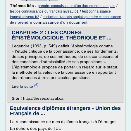
Thèmes liés :
/
prendre connaissance d'un document en anglais
/
test de connaissance du francais niveau b1
test connaissance
/
francais niveau b2
traduction francais anglais prendre connaissance
/
prendre connaissance d'un document
de
CHAPITRE 2 : LES CADRES
ÉPISTÉMOLOGIQUE, THÉORIQUE ET ...
Legendre (1993, p. 549) définit l'épistémologie comme
« l'étude critique de la connaissance, de ses fondements,
de ses principes, de ses méthodes, de ses conclusions et
des conditions d'admissibilité de ses propositions ».
L'épistémologie propose de porter un regard sur le statut,
la méthode et la valeur de la connaissance en apportant
des réponses à trois principales questions :...
Lire la suite
Site :
http://theses.ulaval.ca
Equivalence diplômes étrangers - Union des
Français de ...
La reconnaissance de mes diplômes français à l'étranger
En dehors des pays de l'UE