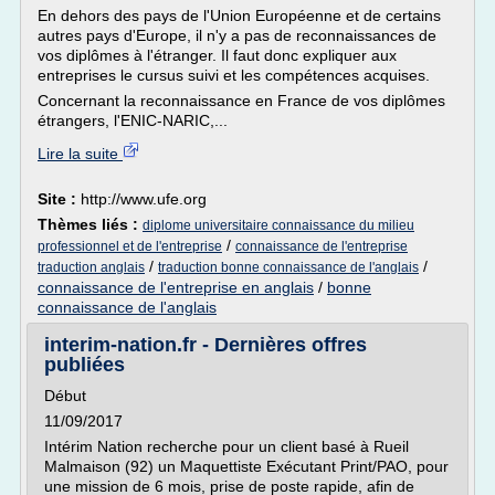
En dehors des pays de l'Union Européenne et de certains
autres pays d'Europe, il n'y a pas de reconnaissances de
vos diplômes à l'étranger. Il faut donc expliquer aux
entreprises le cursus suivi et les compétences acquises.
Concernant la reconnaissance en France de vos diplômes
étrangers, l'ENIC-NARIC,...
Lire la suite
Site :
http://www.ufe.org
Thèmes liés :
diplome universitaire connaissance du milieu
/
professionnel et de l'entreprise
connaissance de l'entreprise
/
/
traduction anglais
traduction bonne connaissance de l'anglais
connaissance de l'entreprise en anglais
/
bonne
connaissance de l'anglais
interim-nation.fr - Dernières offres
publiées
Début
11/09/2017
Intérim Nation recherche pour un client basé à Rueil
Malmaison (92) un Maquettiste Exécutant Print/PAO, pour
une mission de 6 mois, prise de poste rapide, afin de