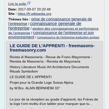
Lire la suite
Date:
2017-09-07 20:20:48
Site :
https://fr.wikipedia.org
prise de connaissance generale de
Thèmes liés :
connaissance generale de
l'entreprise
/
l'entreprise
/
gestion des connaissances et performance
connaissance de l'entreprise et son
de l'entreprise
/
environnement
/
connaissance de l'entreprise traduction anglais
LE GUIDE DE L’APPRENTI - freemasons-
freemasonry.com
Rivista di Massoneria - Revue de Franc-Maçonnerie -
Revista de Masonerìa - Revista de Maçonaria
History Literature Music Art Architecture Documents
Rituals Symbolism
LE GUIDE DE L'APPRENTI
Projet pour la Grande Loge Suisse Alpina
by W.Bro. ALAIN BERNHEIM 33°
Le jour de ta réception au grade d'apprenti, les Frères de
ta loge t'ont revêtu d'un tablier pour marquer que tu...