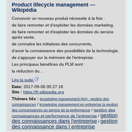
Product lifecycle management —
Wikipédia
Concevoir un nouveau produit nécessite à la fois :
de faire remonter et d'exploiter les données marketing,
de faire remonter et d'exploiter les données du service
après vente,
de connaitre les initiatives des concurrents,
d'avoir la connaissance des possibilités de la technologie,
de s'appuyer sur la mémoire de l'entreprise.
Les principaux bénéfices du PLM sont :
la réduction du...
Lire la suite
Date:
2017-09-06 00:27:18
Site :
https://fr.wikipedia.org
Thèmes liés :
knowledge management (km) - gestion des
/
connaissances
knowledge management en entreprise la gestion
/
gestion des
des connaissances au service de la performance
gestion
connaissances et performance de l'entreprise
/
des connaissances dans l'entreprise
gestion
/
des connaissance dans l entreprise