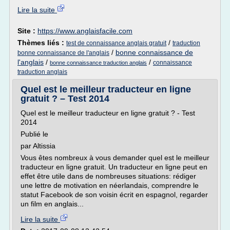
Lire la suite
Site :
https://www.anglaisfacile.com
Thèmes liés :
/
test de connaissance anglais gratuit
traduction
/
bonne connaissance de
bonne connaissance de l'anglais
l'anglais
/
/
connaissance
bonne connaissance traduction anglais
traduction anglais
Quel est le meilleur traducteur en ligne
gratuit ? – Test 2014
Quel est le meilleur traducteur en ligne gratuit ? - Test
2014
Publié le
par Altissia
Vous êtes nombreux à vous demander quel est le meilleur
traducteur en ligne gratuit. Un traducteur en ligne peut en
effet être utile dans de nombreuses situations: rédiger
une lettre de motivation en néerlandais, comprendre le
statut Facebook de son voisin écrit en espagnol, regarder
un film en anglais...
Lire la suite