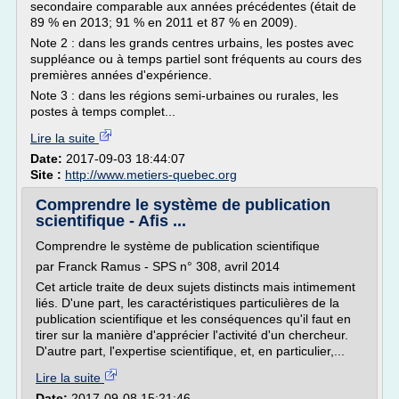
secondaire comparable aux années précédentes (était de
89 % en 2013; 91 % en 2011 et 87 % en 2009).
Note 2 : dans les grands centres urbains, les postes avec
suppléance ou à temps partiel sont fréquents au cours des
premières années d'expérience.
Note 3 : dans les régions semi-urbaines ou rurales, les
postes à temps complet...
Lire la suite
Date:
2017-09-03 18:44:07
Site :
http://www.metiers-quebec.org
Comprendre le système de publication
scientifique - Afis ...
Comprendre le système de publication scientifique
par Franck Ramus - SPS n° 308, avril 2014
Cet article traite de deux sujets distincts mais intimement
liés. D'une part, les caractéristiques particulières de la
publication scientifique et les conséquences qu'il faut en
tirer sur la manière d'apprécier l'activité d'un chercheur.
D'autre part, l'expertise scientifique, et, en particulier,...
Lire la suite
Date:
2017-09-08 15:21:46