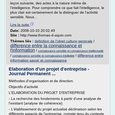
leçon suivante, des actes à la nature même de
l'intelligence. Pour comprendre ce que fait l'intelligence, le
plus clair est certainement de la distinguer de l'activité
sensible. Nous...
Lire la suite
Date:
2008-10-10 20:02:49
Site :
http://www.thomas-d-aquin.com
Thèmes liés :
definition de l'objet culture generale
/
difference entre la connaissance et
l'information
/
connaissance sensible et connaissance intellectuelle
/
/
difference entre
connaissance sensible et connaissance intelligible
information savoir et connaissance
Elaboration d'un projet d'entreprise -
Journal Permanent ...
Méthodes d'organisation et de direction.
Objectifs d'activité.
L'ELABORATION DU PROJET D'ENTREPRISE
- La recherche des fondements à partir d'une analyse de
l'existant (analyse de cohérence).
- L'établissement du projet actualisé déclinaison selon les
différents aspects de l'entreprise, compte tenu du contexte