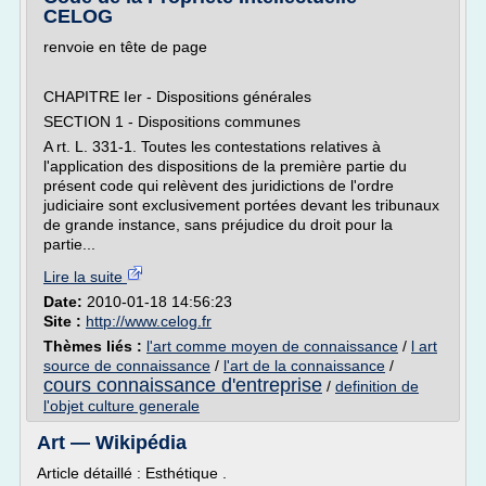
CELOG
renvoie en tête de page
CHAPITRE Ier - Dispositions générales
SECTION 1 - Dispositions communes
A rt. L. 331-1. Toutes les contestations relatives à
l'application des dispositions de la première partie du
présent code qui relèvent des juridictions de l'ordre
judiciaire sont exclusivement portées devant les tribunaux
de grande instance, sans préjudice du droit pour la
partie...
Lire la suite
Date:
2010-01-18 14:56:23
Site :
http://www.celog.fr
Thèmes liés :
l'art comme moyen de connaissance
/
l art
source de connaissance
/
l'art de la connaissance
/
cours connaissance d'entreprise
/
definition de
l'objet culture generale
Art — Wikipédia
Article détaillé : Esthétique .