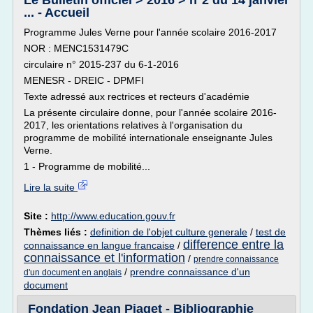
Le Bulletin officiel > 2016 > n°2 du 14 janvier
... - Accueil
Programme Jules Verne pour l'année scolaire 2016-2017
NOR : MENC1531479C
circulaire n° 2015-237 du 6-1-2016
MENESR - DREIC - DPMFI
Texte adressé aux rectrices et recteurs d'académie
La présente circulaire donne, pour l'année scolaire 2016-
2017, les orientations relatives à l'organisation du
programme de mobilité internationale enseignante Jules
Verne.
1 - Programme de mobilité...
Lire la suite
Site :
http://www.education.gouv.fr
Thèmes liés :
definition de l'objet culture generale
/
test de
difference entre la
connaissance en langue francaise
/
connaissance et l'information
/
prendre connaissance
/
prendre connaissance d'un
d'un document en anglais
document
Fondation Jean Piaget - Bibliographie