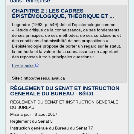
dans l entreprise
CHAPITRE 2 : LES CADRES
ÉPISTÉMOLOGIQUE, THÉORIQUE ET ...
Legendre (1993, p. 549) définit l'épistémologie comme
« l'étude critique de la connaissance, de ses fondements,
de ses principes, de ses méthodes, de ses conclusions et
des conditions d'admissibilité de ses propositions ».
L'épistémologie propose de porter un regard sur le statut,
la méthode et la valeur de la connaissance en apportant
des réponses à trois principales questions :...
Lire la suite
Site :
http://theses.ulaval.ca
RÈGLEMENT DU SENAT ET INSTRUCTION
GENERALE DU BUREAU - Sénat
RÈGLEMENT DU SENAT ET INSTRUCTION GENERALE
DU BUREAU
Mise à jour : 8 août 2017
Règlement du Sénat 5
Instruction générale du Bureau du Sénat 77