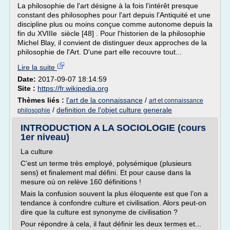
La philosophie de l'art désigne à la fois l'intérêt presque
constant des philosophes pour l'art depuis l'Antiquité et une
discipline plus ou moins conçue comme autonome depuis la
fin du XVIIIe siècle [48] . Pour l'historien de la philosophie
Michel Blay, il convient de distinguer deux approches de la
philosophie de l'Art. D'une part elle recouvre tout...
Lire la suite
Date:
2017-09-07 18:14:59
Site :
https://fr.wikipedia.org
Thèmes liés :
l'art de la connaissance
/
art et connaissance
/
definition de l'objet culture generale
philosophie
INTRODUCTION A LA SOCIOLOGIE (cours
1er niveau)
La culture
C’est un terme très employé, polysémique (plusieurs
sens) et finalement mal défini. Et pour cause dans la
mesure où on relève 160 définitions !
Mais la confusion souvent la plus éloquente est que l’on a
tendance à confondre culture et civilisation. Alors peut-on
dire que la culture est synonyme de civilisation ?
Pour répondre à cela, il faut définir les deux termes et...