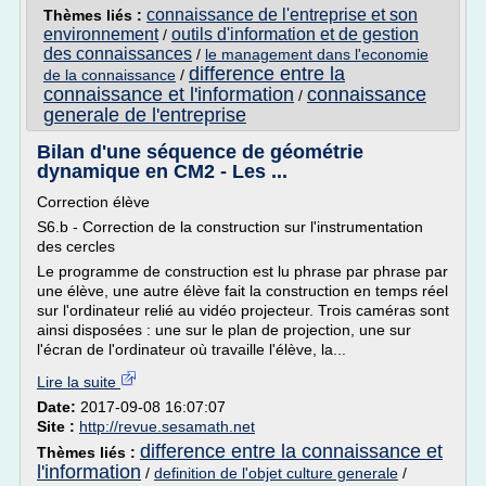
connaissance de l'entreprise et son
Thèmes liés :
environnement
outils d'information et de gestion
/
des connaissances
/
le management dans l'economie
difference entre la
de la connaissance
/
connaissance et l'information
connaissance
/
generale de l'entreprise
Bilan d'une séquence de géométrie
dynamique en CM2 - Les ...
Correction élève
S6.b - Correction de la construction sur l'instrumentation
des cercles
Le programme de construction est lu phrase par phrase par
une élève, une autre élève fait la construction en temps réel
sur l'ordinateur relié au vidéo projecteur. Trois caméras sont
ainsi disposées : une sur le plan de projection, une sur
l'écran de l'ordinateur où travaille l'élève, la...
Lire la suite
Date:
2017-09-08 16:07:07
Site :
http://revue.sesamath.net
difference entre la connaissance et
Thèmes liés :
l'information
/
definition de l'objet culture generale
/