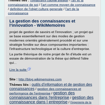
Thèmes liés :
/
l'art et la
connaissance culturelle artistique
connaissance de soi
/
l'art comme moyen de connaissance
/
definition de l'objet culture generale
/
l'art de la
connaissance
La gestion des connaissances et
l’innovation - WikiMemoires
projet de gestion de savoirs et l'innovation ; un projet qui
se base essentiellement sur des modes de gestion
modernes orientés généralement procédé et sur une
stratégie fondée sur deux composantes importantes :
l'infrastructure technologique et la culture d'entreprise.
La partie théorique de notre projet de fin d'étude est un
essaie de démonstration de la thèse qui défend l'idée
qui...
Lire la suite
Site :
http://blog.wikimemoires.com
outils d'information et de gestion des
Thèmes liés :
connaissances
/
gestion des connaissances et
gestion des
performance de l'entreprise
/
connaissances dans l'entreprise
gestion des
/
connaissance dans l entreprise
/
l'ingenierie de la