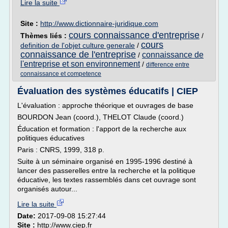
Lire la suite
Site :
http://www.dictionnaire-juridique.com
cours connaissance d'entreprise
Thèmes liés :
/
cours
definition de l'objet culture generale
/
connaissance de l'entreprise
connaissance de
/
l'entreprise et son environnement
/
difference entre
connaissance et competence
Évaluation des systèmes éducatifs | CIEP
L'évaluation : approche théorique et ouvrages de base
BOURDON Jean (coord.), THELOT Claude (coord.)
Éducation et formation : l'apport de la recherche aux
politiques éducatives
Paris : CNRS, 1999, 318 p.
Suite à un séminaire organisé en 1995-1996 destiné à
lancer des passerelles entre la recherche et la politique
éducative, les textes rassemblés dans cet ouvrage sont
organisés autour...
Lire la suite
Date:
2017-09-08 15:27:44
Site :
http://www.ciep.fr