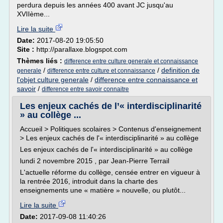
perdura depuis les années 400 avant JC jusqu'au
XVIIème...
Lire la suite
Date:
2017-08-20 19:05:50
Site :
http://parallaxe.blogspot.com
Thèmes liés :
difference entre culture generale et connaissance
/
/
definition de
generale
difference entre culture et connaissance
l'objet culture generale
/
difference entre connaissance et
savoir
/
difference entre savoir connaitre
Les enjeux cachés de l’« interdisciplinarité
» au collège ...
Accueil > Politiques scolaires > Contenus d'enseignement
> Les enjeux cachés de l'« interdisciplinarité » au collège
Les enjeux cachés de l'« interdisciplinarité » au collège
lundi 2 novembre 2015 , par Jean-Pierre Terrail
L'actuelle réforme du collège, censée entrer en vigueur à
la rentrée 2016, introduit dans la charte des
enseignements une « matière » nouvelle, ou plutôt...
Lire la suite
Date:
2017-09-08 11:40:26