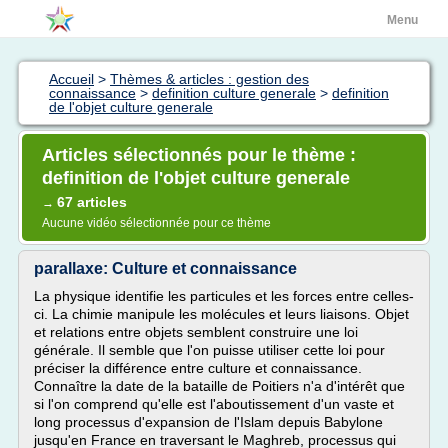
Menu
Accueil
>
Thèmes & articles : gestion des
connaissance
>
definition culture generale
>
definition
de l'objet culture generale
Articles sélectionnés pour le thème :
definition de l'objet culture generale
67 articles
→
Aucune vidéo sélectionnée pour ce thème
parallaxe: Culture et connaissance
La physique identifie les particules et les forces entre celles-
ci. La chimie manipule les molécules et leurs liaisons. Objet
et relations entre objets semblent construire une loi
générale. Il semble que l'on puisse utiliser cette loi pour
préciser la différence entre culture et connaissance.
Connaître la date de la bataille de Poitiers n'a d'intérêt que
si l'on comprend qu'elle est l'aboutissement d'un vaste et
long processus d'expansion de l'Islam depuis Babylone
jusqu'en France en traversant le Maghreb, processus qui