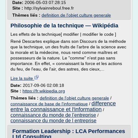
Date:
2006-05-03 07:28:15
Site :
http://sylvainreboul.free.fr
Thèmes liés :
definition de l'objet culture generale
Philosophie de la technique — Wikipédia
Les effets de la technique[ modifier | modifier le code ]
René Descartes explique dans son Discours de la méthode
que la technique, un des fruits de l'arbre de la science avec
la morale et la médecine, nous rend comme maîtres et
possesseurs de la nature. Le "comme" n'est pas sans
importance. En effet, « connaissant la force et les actions
du feu, de l'eau, de l'air, des astres, des cieux,...
Lire la suite
Date:
2017-09-06 02:08:18
Site :
https://fr.wikipedia.org
Thèmes liés :
definition de l'objet culture generale
/
difference
connaissance de base de l'informatique
/
entre la connaissance et l'information
/
connaissance du monde de l'entreprise
/
connaissance du monde de l entreprise
Formation Leadership : LCA Performances
Ltd Consulting