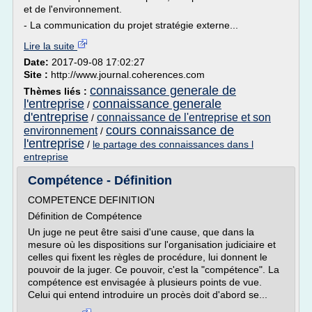
et de l'environnement.
- La communication du projet stratégie externe...
Lire la suite
Date:
2017-09-08 17:02:27
Site :
http://www.journal.coherences.com
connaissance generale de
Thèmes liés :
l'entreprise
connaissance generale
/
d'entreprise
connaissance de l'entreprise et son
/
cours connaissance de
environnement
/
l'entreprise
/
le partage des connaissances dans l
entreprise
Compétence - Définition
COMPETENCE DEFINITION
Définition de Compétence
Un juge ne peut être saisi d'une cause, que dans la
mesure où les dispositions sur l'organisation judiciaire et
celles qui fixent les règles de procédure, lui donnent le
pouvoir de la juger. Ce pouvoir, c'est la "compétence". La
compétence est envisagée à plusieurs points de vue.
Celui qui entend introduire un procès doit d'abord se...