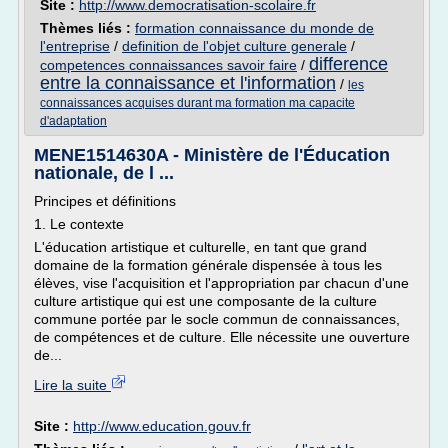
Site :
http://www.democratisation-scolaire.fr
Thèmes liés :
formation connaissance du monde de
l'entreprise
/
definition de l'objet culture generale
/
difference
competences connaissances savoir faire
/
entre la connaissance et l'information
/
les
connaissances acquises durant ma formation ma capacite
d'adaptation
MENE1514630A - Ministère de l'Éducation
nationale, de l ...
Principes et définitions
1. Le contexte
L'éducation artistique et culturelle, en tant que grand
domaine de la formation générale dispensée à tous les
élèves, vise l'acquisition et l'appropriation par chacun d'une
culture artistique qui est une composante de la culture
commune portée par le socle commun de connaissances,
de compétences et de culture. Elle nécessite une ouverture
de...
Lire la suite
Site :
http://www.education.gouv.fr