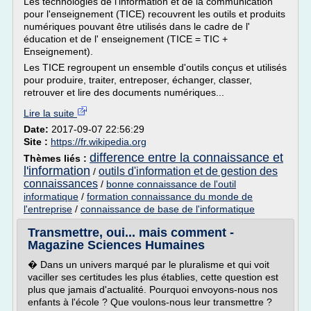
Les technologies de l'information et de la communication
pour l'enseignement (TICE) recouvrent les outils et produits
numériques pouvant être utilisés dans le cadre de l'
éducation et de l' enseignement (TICE = TIC +
Enseignement).
Les TICE regroupent un ensemble d'outils conçus et utilisés
pour produire, traiter, entreposer, échanger, classer,
retrouver et lire des documents numériques...
Lire la suite
Date:
2017-09-07 22:56:29
Site :
https://fr.wikipedia.org
difference entre la connaissance et
Thèmes liés :
l'information
outils d'information et de gestion des
/
connaissances
/
bonne connaissance de l'outil
informatique
/
formation connaissance du monde de
l'entreprise
/
connaissance de base de l'informatique
Transmettre, oui... mais comment -
Magazine Sciences Humaines
� Dans un univers marqué par le pluralisme et qui voit
vaciller ses certitudes les plus établies, cette question est
plus que jamais d'actualité. Pourquoi envoyons-nous nos
enfants à l'école ? Que voulons-nous leur transmettre ?