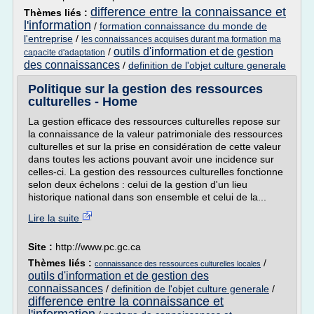
difference entre la connaissance et
Thèmes liés :
l'information
/
formation connaissance du monde de
l'entreprise
/
les connaissances acquises durant ma formation ma
outils d'information et de gestion
/
capacite d'adaptation
des connaissances
/
definition de l'objet culture generale
Politique sur la gestion des ressources
culturelles - Home
La gestion efficace des ressources culturelles repose sur
la connaissance de la valeur patrimoniale des ressources
culturelles et sur la prise en considération de cette valeur
dans toutes les actions pouvant avoir une incidence sur
celles-ci. La gestion des ressources culturelles fonctionne
selon deux échelons : celui de la gestion d'un lieu
historique national dans son ensemble et celui de la...
Lire la suite
Site :
http://www.pc.gc.ca
Thèmes liés :
/
connaissance des ressources culturelles locales
outils d'information et de gestion des
connaissances
/
definition de l'objet culture generale
/
difference entre la connaissance et