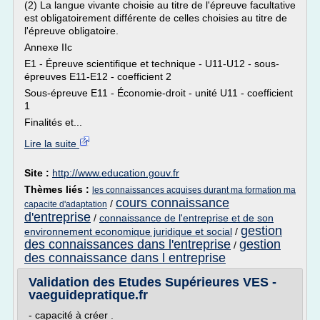
(2) La langue vivante choisie au titre de l'épreuve facultative
est obligatoirement différente de celles choisies au titre de
l'épreuve obligatoire.
Annexe IIc
E1 - Épreuve scientifique et technique - U11-U12 - sous-
épreuves E11-E12 - coefficient 2
Sous-épreuve E11 - Économie-droit - unité U11 - coefficient
1
Finalités et...
Lire la suite
Site :
http://www.education.gouv.fr
Thèmes liés :
les connaissances acquises durant ma formation ma
cours connaissance
/
capacite d'adaptation
d'entreprise
/
connaissance de l'entreprise et de son
gestion
environnement economique juridique et social
/
des connaissances dans l'entreprise
gestion
/
des connaissance dans l entreprise
Validation des Etudes Supérieures VES -
vaeguidepratique.fr
- capacité à créer .