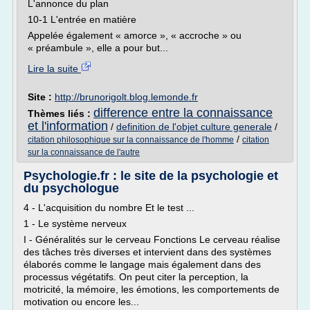
L'annonce du plan
10-1 L'entrée en matière
Appelée également « amorce », « accroche » ou
« préambule », elle a pour but...
Lire la suite
Site :
http://brunorigolt.blog.lemonde.fr
difference entre la connaissance
Thèmes liés :
et l'information
/
definition de l'objet culture generale
/
/
citation philosophique sur la connaissance de l'homme
citation
sur la connaissance de l'autre
Psychologie.fr : le site de la psychologie et
du psychologue
4 - L'acquisition du nombre Et le test ...
1 - Le système nerveux
I - Généralités sur le cerveau Fonctions Le cerveau réalise
des tâches très diverses et intervient dans des systèmes
élaborés comme le langage mais également dans des
processus végétatifs. On peut citer la perception, la
motricité, la mémoire, les émotions, les comportements de
motivation ou encore les...