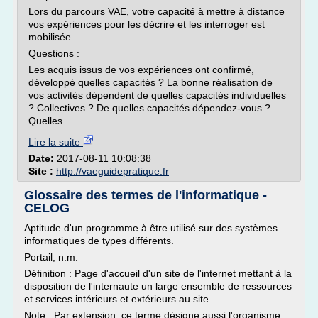
Lors du parcours VAE, votre capacité à mettre à distance
vos expériences pour les décrire et les interroger est
mobilisée.
Questions :
Les acquis issus de vos expériences ont confirmé,
développé quelles capacités ? La bonne réalisation de
vos activités dépendent de quelles capacités individuelles
? Collectives ? De quelles capacités dépendez-vous ?
Quelles...
Lire la suite
Date:
2017-08-11 10:08:38
Site :
http://vaeguidepratique.fr
Glossaire des termes de l'informatique -
CELOG
Aptitude d'un programme à être utilisé sur des systèmes
informatiques de types différents.
Portail, n.m.
Définition : Page d'accueil d'un site de l'internet mettant à la
disposition de l'internaute un large ensemble de ressources
et services intérieurs et extérieurs au site.
Note : Par extension, ce terme désigne aussi l'organisme