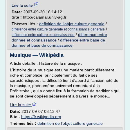
Lire la suite
Date:
2007-09-20 16:14:12
Site :
http://calamar.univ-ag.fr
Thèmes liés :
definition de l'objet culture generale
/
/
difference entre culture generale et connaissance generale
/
difference entre
difference entre culture et connaissance
donnee et connaissance
/
difference entre base de
donnee et base de connaissance
Musique — Wikipédia
Article détaillé : Histoire de la musique .
L'histoire de la musique est une matière particulièrement
riche et complexe, principalement du fait de ses
caractéristiques : la difficulté tient d'abord à l'ancienneté de
la musique, phénomène universel remontant à la
Préhistoire , qui a donné lieu à la formation de traditions qui
se sont développées séparément à travers le monde...
Lire la suite
Date:
2017-09-07 08:13:47
Site :
https://fr.wikipedia.org
Thèmes liés :
definition de l'objet culture generale