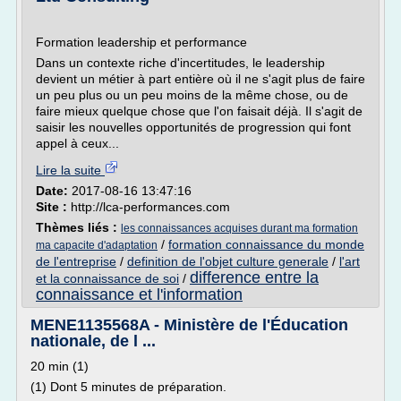
Formation leadership et performance
Dans un contexte riche d'incertitudes, le leadership
devient un métier à part entière où il ne s'agit plus de faire
un peu plus ou un peu moins de la même chose, ou de
faire mieux quelque chose que l'on faisait déjà. Il s'agit de
saisir les nouvelles opportunités de progression qui font
appel à ceux...
Lire la suite
Date:
2017-08-16 13:47:16
Site :
http://lca-performances.com
Thèmes liés :
les connaissances acquises durant ma formation
/
formation connaissance du monde
ma capacite d'adaptation
de l'entreprise
/
definition de l'objet culture generale
/
l'art
difference entre la
et la connaissance de soi
/
connaissance et l'information
MENE1135568A - Ministère de l'Éducation
nationale, de l ...
20 min (1)
(1) Dont 5 minutes de préparation.