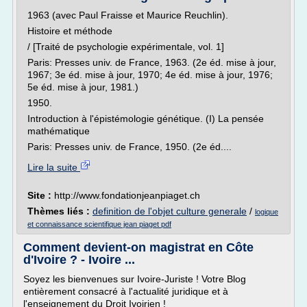
1963 (avec Paul Fraisse et Maurice Reuchlin).
Histoire et méthode
/ [Traité de psychologie expérimentale, vol. 1]
Paris: Presses univ. de France, 1963. (2e éd. mise à jour,
1967; 3e éd. mise à jour, 1970; 4e éd. mise à jour, 1976;
5e éd. mise à jour, 1981.)
1950.
Introduction à l'épistémologie génétique. (I) La pensée
mathématique
Paris: Presses univ. de France, 1950. (2e éd....
Lire la suite
Site :
http://www.fondationjeanpiaget.ch
Thèmes liés :
definition de l'objet culture generale
/
logique
et connaissance scientifique jean piaget pdf
Comment devient-on magistrat en Côte
d'Ivoire ? - Ivoire ...
Soyez les bienvenues sur Ivoire-Juriste ! Votre Blog
entièrement consacré à l'actualité juridique et à
l'enseignement du Droit Ivoirien !