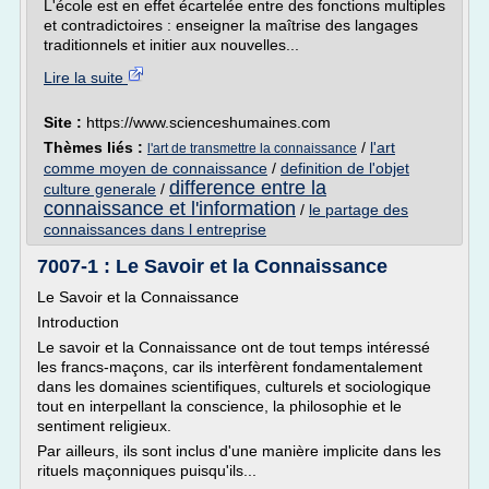
L'école est en effet écartelée entre des fonctions multiples
et contradictoires : enseigner la maîtrise des langages
traditionnels et initier aux nouvelles...
Lire la suite
Site :
https://www.scienceshumaines.com
Thèmes liés :
/
l'art
l'art de transmettre la connaissance
comme moyen de connaissance
/
definition de l'objet
difference entre la
culture generale
/
connaissance et l'information
/
le partage des
connaissances dans l entreprise
7007-1 : Le Savoir et la Connaissance
Le Savoir et la Connaissance
Introduction
Le savoir et la Connaissance ont de tout temps intéressé
les francs-maçons, car ils interfèrent fondamentalement
dans les domaines scientifiques, culturels et sociologique
tout en interpellant la conscience, la philosophie et le
sentiment religieux.
Par ailleurs, ils sont inclus d'une manière implicite dans les
rituels maçonniques puisqu'ils...