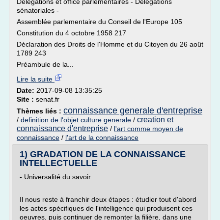
Délégations et office parlementaires - Délégations
sénatoriales -
Assemblée parlementaire du Conseil de l'Europe 105
Constitution du 4 octobre 1958 217
Déclaration des Droits de l'Homme et du Citoyen du 26 août
1789 243
Préambule de la...
Lire la suite
Date:
2017-09-08 13:35:25
Site :
senat.fr
connaissance generale d'entreprise
Thèmes liés :
creation et
/
definition de l'objet culture generale
/
connaissance d'entreprise
/
l'art comme moyen de
connaissance
/
l'art de la connaissance
1) GRADATION DE LA CONNAISSANCE
INTELLECTUELLE
- Universalité du savoir
Il nous reste à franchir deux étapes : étudier tout d'abord
les actes spécifiques de l'intelligence qui produisent ces
oeuvres, puis continuer de remonter la filière, dans une