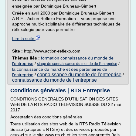
enseignée par Dominique Bruneau-Gimbert
Créée en avril 2000 par Dominique Bruneau-Gimbert ,
A.R.F. - Action Reflexo Formation - vous propose une
approche multi-disciplinaire de différentes techniques de
réflexologie pour vous permettre...
Lire la suite
Site :
http://www.action-reflexo.com
Thèmes liés :
formation connaissance du monde de
l'entreprise
/
/
stage de connaissance du monde de l'entreprise
la connaissance du marche et des partenaires de
connaissance du monde de l'entreprise
l'entreprise
/
/
connaissance du monde de l entreprise
Conditions générales | RTS Entreprise
CONDITIONS GENERALES D'UTILISATION DES SITES
WEB DE LA RTS RADIO TELEVISION SUISSE DU 22 mai
2017
Acceptation des conditions générales
Toute utilisation des sites web de la RTS Radio Télévision
Suisse (ci-après « RTS ») et des services proposés par
ceux-ci sur le site www.rts.ch et les sites apparentés (tels