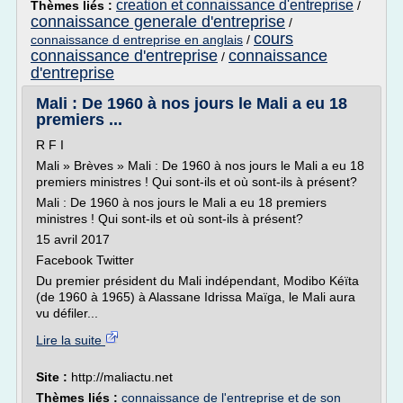
creation et connaissance d'entreprise
Thèmes liés :
/
connaissance generale d'entreprise
/
cours
connaissance d entreprise en anglais
/
connaissance d'entreprise
connaissance
/
d'entreprise
Mali : De 1960 à nos jours le Mali a eu 18
premiers ...
R F I
Mali » Brèves » Mali : De 1960 à nos jours le Mali a eu 18
premiers ministres ! Qui sont-ils et où sont-ils à présent?
Mali : De 1960 à nos jours le Mali a eu 18 premiers
ministres ! Qui sont-ils et où sont-ils à présent?
15 avril 2017
Facebook Twitter
Du premier président du Mali indépendant, Modibo Kéïta
(de 1960 à 1965) à Alassane Idrissa Maïga, le Mali aura
vu défiler...
Lire la suite
Site :
http://maliactu.net
Thèmes liés :
connaissance de l'entreprise et de son