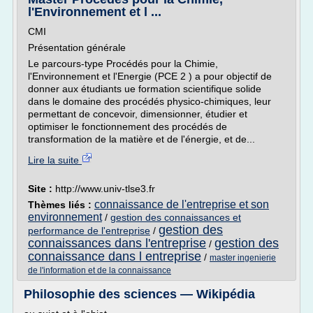
l'Environnement et l ...
CMI
Présentation générale
Le parcours-type Procédés pour la Chimie,
l'Environnement et l'Energie (PCE 2 ) a pour objectif de
donner aux étudiants ue formation scientifique solide
dans le domaine des procédés physico-chimiques, leur
permettant de concevoir, dimensionner, étudier et
optimiser le fonctionnement des procédés de
transformation de la matière et de l'énergie, et de...
Lire la suite
Site :
http://www.univ-tlse3.fr
connaissance de l'entreprise et son
Thèmes liés :
environnement
/
gestion des connaissances et
gestion des
performance de l'entreprise
/
connaissances dans l'entreprise
gestion des
/
connaissance dans l entreprise
/
master ingenierie
de l'information et de la connaissance
Philosophie des sciences — Wikipédia