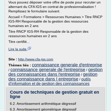
Vous pouvez déposer votre offre de poste pour recruter un
alternant du CFA IGS en contrat de profesionnalisation !
Remplissez le formulaire suivant.
Accueil > Formations > Ressources Humaines > Titre RNCP
IGS-RH Responsable de la gestion des ressources
humaines en 2 ans
Titre RNCP IGS-RH Responsable de la gestion des
ressources humaines en 2 ans
Titre certifié...
Lire la suite
Site :
http://www.cfa-igs.com
connaissance generale d'entreprise
Thèmes liés :
connaissance generale de l'entreprise
gestion
/
/
des connaissances dans l'entreprise
gestion
/
des connaissance dans l entreprise
outils
/
d'information et de gestion des connaissances
Cours de techniques de gestion gratuit en
ligne
6.2. Amortissement arithmétique dégressif
6.3. Amortissement géométrique dégressif