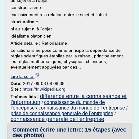
au sujet et à l'objet
constructivisme
exclusivement à la relation entre le sujet et l'objet
structuralisme
ni au sujet ni à l'objet
idéalisme platonicien
Article détaillé : Rationalisme .
Le rationalisme pose comme principe la dépendance de
règles scientifiques établies par la raison , principalement
les règles mathématiques, physiques, chimiques,
éventuellement appuyées par des...
Lire la suite
Date:
2017-09-08 08:08:38
Site :
https://fr.wikipedia.org
difference entre la connaissance et
Thèmes liés :
l'information
connaissance du monde de
/
l'entreprise
connaissance du monde de l entreprise
/
/
prise de connaissance generale de l'entreprise
/
connaissance generale de l'entreprise
Comment écrire une lettre: 15 étapes (avec
des photos)