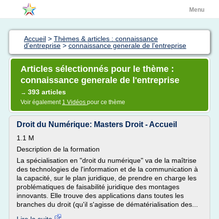
Menu
Accueil
>
Thèmes & articles : connaissance
d'entreprise
>
connaissance generale de l'entreprise
Articles sélectionnés pour le thème :
connaissance generale de l'entreprise
393 articles
→
Voir également
1 Vidéos
pour ce thème
Droit du Numérique: Masters Droit - Accueil
1.1 M
Description de la formation
La spécialisation en "droit du numérique" va de la maîtrise
des technologies de l'information et de la communication à
la capacité, sur le plan juridique, de prendre en charge les
problématiques de faisabilité juridique des montages
innovants. Elle trouve des applications dans toutes les
branches du droit (qu'il s'agisse de dématérialisation des...