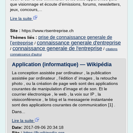
que visionnage et écoute d'émissions, forums, newsletters,
jeux, concours,...
Lire la suite
Site :
https://www.rtsentreprise.ch
prise de connaissance generale de
Thèmes liés :
connaissance generale d'entreprise
l'entreprise
/
connaissance generale de l'entreprise
/
/
citations
connaissance d'autrui
Application (informatique) — Wikipédia
La conception assistée par ordinateur , la publication
assistée par ordinateur , l'édition d' images , la retouche
photo , ou la création de page web sont des applications
courantes de manipulation d'image et de son. Et le
courrier électronique , le web , la voix sur IP , la
visioconférence , le blog et la messagerie instantanée
sont des applications courantes de communication [1] .
Dans...
Lire la suite
Date:
2017-09-06 20:34:18
Site :
https://fr.wikipedia.org