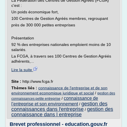
La Fédération des Centres de Gestion Agréés (FCGA)
c'est :
Un poids économique fort,
100 Centres de Gestion Agréés membres, regroupant
près de 300 000 petites entreprises
Présentation
92 % des entreprises nationales emploient moins de 10
salariés.
La FCGA, à travers ses 100 Centres de Gestion Agréés
adhérents,...
Lire la suite
Site :
http://www.fcga.fr
Thèmes liés :
connaissance de l'entreprise et de son
environnement economique juridique et social
/
gestion des
connaissance de
/
connaissances petite entreprise
gestion des
l'entreprise et son environnement
/
connaissances dans l'entreprise
gestion des
/
connaissance dans l entreprise
Brevet professionnel - education.gouv.fr