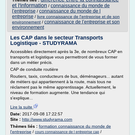
Thèmes liés :
et l'information
connaissance du monde de
/
l'entreprise
connaissance du monde de l
/
entreprise
/
livre connaissance de l'entreprise et de son
connaissance de l'entreprise et son
environnement
/
environnement
Les CAP dans le secteur Transports
Logistique - STUDYRAMA
Accessibles directement après la 3e, de nombreux CAP en
transports et logistique vous permettront de vous former
dans un métier précis.
CAP de conduite routière
Routiers, taxis, conducteurs de bus, déménageurs... autant
de métiers qui appartiennent à la route, mais tous ne
réclament pas le même apprentissage. Actuellement, le
niveau de formation augmente. Une tendance qui
s'explique...
Lire la suite
Date:
2017-09-08 17:22:57
Site :
http://www.studyrama.com
Thèmes liés :
formation connaissance du monde de
l'entreprise
/
/
cours connaissance de l entreprise cap