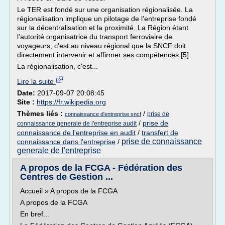
Le TER est fondé sur une organisation régionalisée. La
régionalisation implique un pilotage de l'entreprise fondé
sur la décentralisation et la proximité. La Région étant
l'autorité organisatrice du transport ferroviaire de
voyageurs, c'est au niveau régional que la SNCF doit
directement intervenir et affirmer ses compétences [5] .
La régionalisation, c'est...
Lire la suite
Date:
2017-09-07 20:08:45
Site :
https://fr.wikipedia.org
Thèmes liés :
/
prise de
connaissance d'entreprise sncf
/
prise de
connaissance generale de l'entreprise audit
connaissance de l'entreprise en audit
/
transfert de
prise de connaissance
connaissance dans l'entreprise
/
generale de l'entreprise
A propos de la FCGA - Fédération des
Centres de Gestion ...
Accueil » A propos de la FCGA
A propos de la FCGA
En bref...