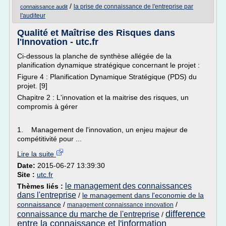
/
la prise de connaissance de l'entreprise par
connaissance audit
l'auditeur
Qualité et Maîtrise des Risques dans
l'Innovation - utc.fr
Ci-dessous la planche de synthèse allégée de la
planification dynamique stratégique concernant le projet :
Figure 4 : Planification Dynamique Stratégique (PDS) du
projet. [9]
Chapitre 2 : L'innovation et la maitrise des risques, un
compromis à gérer
1. Management de l'innovation, un enjeu majeur de
compétitivité pour ...
Lire la suite
Date:
2015-06-27 13:39:30
Site :
utc.fr
le management des connaissances
Thèmes liés :
dans l'entreprise
/
le management dans l'economie de la
connaissance
/
/
management connaissance innovation
difference
connaissance du marche de l'entreprise
/
entre la connaissance et l'information