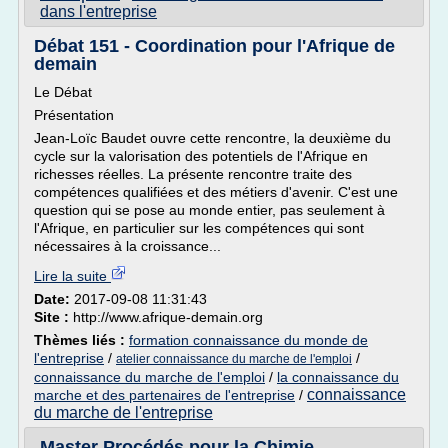
dans l'entreprise
Débat 151 - Coordination pour l'Afrique de
demain
Le Débat
Présentation
Jean-Loïc Baudet ouvre cette rencontre, la deuxième du
cycle sur la valorisation des potentiels de l'Afrique en
richesses réelles. La présente rencontre traite des
compétences qualifiées et des métiers d'avenir. C'est une
question qui se pose au monde entier, pas seulement à
l'Afrique, en particulier sur les compétences qui sont
nécessaires à la croissance...
Lire la suite
Date:
2017-09-08 11:31:43
Site :
http://www.afrique-demain.org
Thèmes liés :
formation connaissance du monde de
l'entreprise
/
/
atelier connaissance du marche de l'emploi
connaissance du marche de l'emploi
/
la connaissance du
connaissance
marche et des partenaires de l'entreprise
/
du marche de l'entreprise
Master Procédés pour la Chimie,