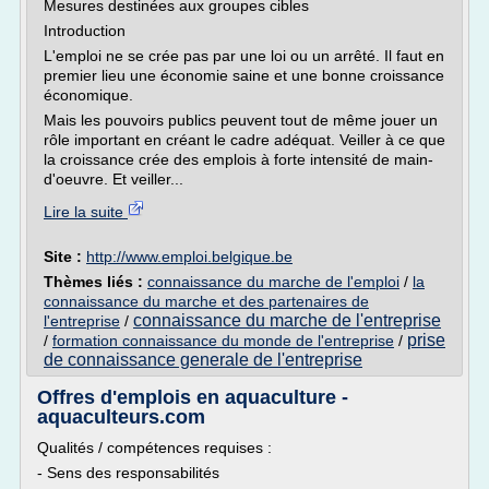
Mesures destinées aux groupes cibles
Introduction
L'emploi ne se crée pas par une loi ou un arrêté. Il faut en
premier lieu une économie saine et une bonne croissance
économique.
Mais les pouvoirs publics peuvent tout de même jouer un
rôle important en créant le cadre adéquat. Veiller à ce que
la croissance crée des emplois à forte intensité de main-
d'oeuvre. Et veiller...
Lire la suite
Site :
http://www.emploi.belgique.be
Thèmes liés :
connaissance du marche de l'emploi
/
la
connaissance du marche et des partenaires de
connaissance du marche de l'entreprise
l'entreprise
/
prise
/
formation connaissance du monde de l'entreprise
/
de connaissance generale de l'entreprise
Offres d'emplois en aquaculture -
aquaculteurs.com
Qualités / compétences requises :
- Sens des responsabilités