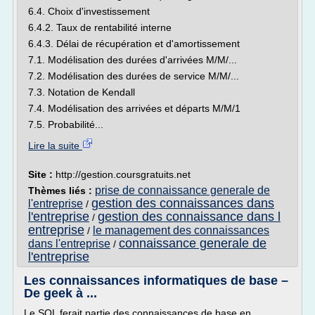
6.4. Choix d'investissement
6.4.2. Taux de rentabilité interne
6.4.3. Délai de récupération et d'amortissement
7.1. Modélisation des durées d'arrivées M/M/...
7.2. Modélisation des durées de service M/M/...
7.3. Notation de Kendall
7.4. Modélisation des arrivées et départs M/M/1
7.5. Probabilité...
Lire la suite
Site :
http://gestion.coursgratuits.net
prise de connaissance generale de
Thèmes liés :
gestion des connaissances dans
l'entreprise
/
l'entreprise
gestion des connaissance dans l
/
entreprise
le management des connaissances
/
connaissance generale de
dans l'entreprise
/
l'entreprise
Les connaissances informatiques de base –
De geek à ...
Le SQL ferait partie des connaissances de base en