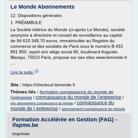
Le Monde Abonnements
12. Dispositions générales
1. PRÉAMBULE
La Société éditrice du Monde (ci-après Le Monde), société
anonyme à directoire et conseil de surveillance au capital
de 94 610 348,70 euros, immatriculée au Registre du
commerce et des sociétés de Paris sous le numéro B 433
891 850, ayant son siège social 80, boulevard Auguste-
Blanqui, 75013 Paris, propose sur ses sites www.lemonde.fr
,...
Lire la suite
Site :
https://checkout.lemonde.fr
Thèmes liés :
formation connaissance du monde de
connaissance du monde de l'entreprise
l'entreprise
/
/
connaissance du
/
prix abonnement connaissance du monde
monde de l entreprise
/
abonnement connaissance du monde
Formation Accélérée en Gestion (FAG) -
ifapme.be
Imprimer