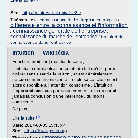
Lire la suite
Site :
http://mastersdroit.univ-lille2.fr
Thèmes liés :
connaissance de l'entreprise en anglais
/
difference entre la connaissance et l'information
connaissance generale de l'entreprise
/
/
connaissance du marche de l'entreprise
/
transfert de
connaissance dans l'entreprise
Intuition — Wikipédia
Fonction[ modifier | modifier le code ]
L'intuition semble être immédiate du fait qu'elle paraît
opérer sans user de la raison , et est généralement
perçue comme inconsciente : seule sa conclusion est
alors disponible à l' attention consciente . L'intuition
n'opérerait ainsi pas par raisonnement : elle ne serait
jamais la conclusion d'une inférence , du moins
consciente.
De plus,...
Lire la suite
Date:
2017-09-05 19:43:44
Site :
https://fr.wikipedia.org
difference entre la connaissance