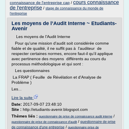
cours connaissance
connaissance de l'entreprise cap
/
de l'entreprise
/
stage de connaissance du monde de
l'entreprise
Les moyens de l’Audit Interne ~ Etudiants-
Avenir
Les moyens de l'Audit Interne
Pour qu'une mission d'audit soit considérée comme
fiable et de qualité, il ne suffit pas à l'auditeur de
respecter certaines normes, encore faut-il qu'il applique
avec pertinence des moyens différents au cours du
processus méthodologique et qui sont :
Les questionnaires
La FRAP ( Feuille de Révélation et d'Analyse de
Problème )
Les...
Lire la suite
Date:
2017-09-07 23:48:10
Site :
http://etudiants-avenir.blogspot.com
Thèmes liés :
/
questionnaire de prise de connaissance audit interne
/
questionnaire de prise
questionnaire de prise de connaissance d'audit
/
de connaissance d'une entreprise
questionnaire prise de