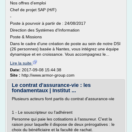
Nos offres d'emploi
Chef de projet SAP (H/F)
-
Poste à pourvoir à partir de : 24/08/2017
Direction des Systèmes d'Information
Poste & Missions
Dans le cadre d'une création de poste au sein de notre DSI
(26 personnes) basée à Nantes, vous intégrez une équipe
dynamique et en croissance. Vous accompagnez le...
Lire la suite
Date:
2017-09-08 15:44:38
Site :
http://www.armor-group.com
Le contrat d'assurance-vie : les
fondamentaux | Institut ...
Plusieurs acteurs font partis du contrat d'assurance-vie
1 - Le souscripteur ou l'adhérent
Personne qui paie les cotisations à l'assureur. C'est la
raison pour laquelle il dispose de deux prérogatives : le
choix du bénéficiaire et la faculté de rachat.