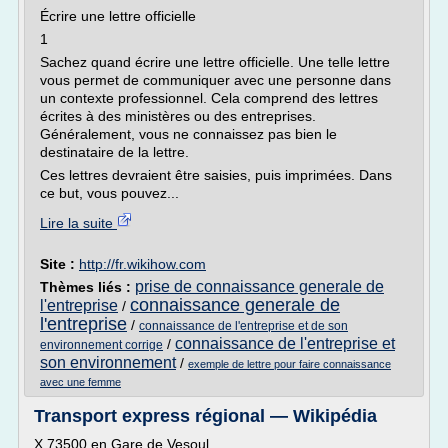
Écrire une lettre officielle
1
Sachez quand écrire une lettre officielle. Une telle lettre
vous permet de communiquer avec une personne dans
un contexte professionnel. Cela comprend des lettres
écrites à des ministères ou des entreprises.
Généralement, vous ne connaissez pas bien le
destinataire de la lettre.
Ces lettres devraient être saisies, puis imprimées. Dans
ce but, vous pouvez...
Lire la suite
Site :
http://fr.wikihow.com
prise de connaissance generale de
Thèmes liés :
connaissance generale de
l'entreprise
/
l'entreprise
/
connaissance de l'entreprise et de son
connaissance de l'entreprise et
/
environnement corrige
son environnement
/
exemple de lettre pour faire connaissance
avec une femme
Transport express régional — Wikipédia
X 73500 en Gare de Vesoul