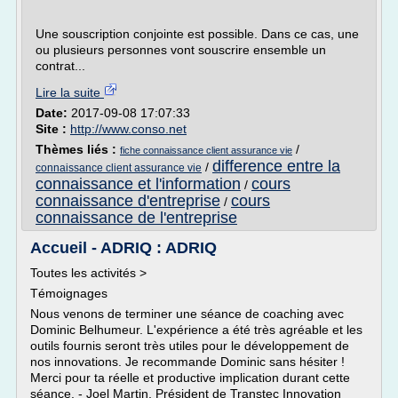
Une souscription conjointe est possible. Dans ce cas, une
ou plusieurs personnes vont souscrire ensemble un
contrat...
Lire la suite
Date:
2017-09-08 17:07:33
Site :
http://www.conso.net
Thèmes liés :
/
fiche connaissance client assurance vie
difference entre la
/
connaissance client assurance vie
connaissance et l'information
cours
/
connaissance d'entreprise
cours
/
connaissance de l'entreprise
Accueil - ADRIQ : ADRIQ
Toutes les activités >
Témoignages
Nous venons de terminer une séance de coaching avec
Dominic Belhumeur. L'expérience a été très agréable et les
outils fournis seront très utiles pour le développement de
nos innovations. Je recommande Dominic sans hésiter !
Merci pour ta réelle et productive implication durant cette
séance. - Joel Martin, Président de Transtec Innovation