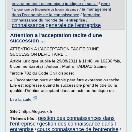
environnement economique juridique et social
/
institut
/
le management
francophone de l'ingenierie de la connaissance
dans l'economie de la connaissance
/
formation
connaissance du monde de l'entreprise
/
connaissance generale de l'entreprise
Attention a l'acceptation tacite d'une
succession ...
ATTENTION A L'ACCEPTATION TACITE D'UNE
SUCCESSION DEFICITAIRE...
Article juridique publié le 29/08/2011 à 11:48, vu 16236 fois,
0 commentaire(s) , Auteur : Maître HADDAD Sabine
''article 782 du Code Civil dispose:
« L'acceptation pure et simple peut être expresse ou tacite.
Elle est expresse quand le successible prend le titre ou la
qualité d'héritier acceptant dans un acte authentique ou...
Lire la suite
Site :
https://legavox.fr
gestion des connaissances dans
Thèmes liés :
l'entreprise
gestion des connaissance dans l
/
entreprise
cours connaissance de l'entreprise
/
/