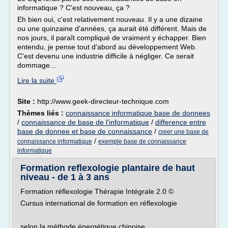
informatique ? C'est nouveau, ça ?
Eh bien oui, c'est relativement nouveau. Il y a une dizaine
ou une quinzaine d'années, ça aurait été différent. Mais de
nos jours, il paraît compliqué de vraiment y échapper. Bien
entendu, je pense tout d'abord au développement Web.
C'est devenu une industrie difficile à négliger. Ce serait
dommage...
Lire la suite
Site :
http://www.geek-directeur-technique.com
Thèmes liés :
connaissance informatique base de donnees
/
connaissance de base de l'informatique
/
difference entre
base de donnee et base de connaissance
/
creer une base de
/
connaissance informatique
exemple base de connaissance
informatique
Formation reflexologie plantaire de haut
niveau - de 1 à 3 ans
Formation réflexologie Thérapie Intégrale 2.0 ©
Cursus international de formation en réflexologie
selon la méthode énergétique chinoise